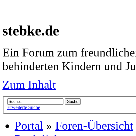
stebke.de
Ein Forum zum freundlichen
behinderten Kindern und J
Zum Inhalt
Erweiterte Suche
Portal
»
Foren-Übersicht