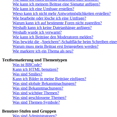
Wie kann ich meinem Beitrag eine Signatur anfügen?
Wie kann ich eine Umfrage erstellen?
Wieso kann ich nicht mehr Antwortmöglichkeiten erstellen?
Wie bearbeite oder lösche ich eine Umfrage?
Warum kann ich auf bestimmte Foren nicht zugreifen?
Weshalb kann ich keine Dateianhänge anfügen?
Weshalb wurde ich verwarnt?
Wie kann ich Beiträge den Moderatoren melden?
Was bewirkt die „Speichern“-Schaltfläche beim Schreiben eine
Warum muss mein Beitrag erst freigegeben werden?
Wie markiere ich ein Thema als neu?
Textformatierung und Thementypen
Was ist BBCode?
Kann ich HTML benutzen?
Was sind Smilies?
Kann ich Bilder in meine Beiträge einfügen?
Was sind globale Bekanntmachungen?
Was sind Bekanntmachungen?
Was sind wichtige Themen?
Was sind geschlossene Themen?
Was sind Themen-Symbole?
Benutzer-Stufen und Gruppen
Was sind Administratoren?