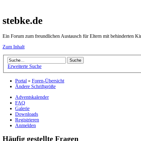
stebke.de
Ein Forum zum freundlichen Austausch für Eltern mit behinderten K
Zum Inhalt
Erweiterte Suche
Portal
»
Foren-Übersicht
Ändere Schriftgröße
Adventskalender
FAQ
Galerie
Downloads
Registrieren
Anmelden
Häufig gestellte Fragen