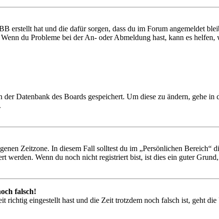
BB erstellt hat und die dafür sorgen, dass du im Forum angemeldet ble
t. Wenn du Probleme bei der An- oder Abmeldung hast, kann es helfen,
 in der Datenbank des Boards gespeichert. Um diese zu ändern, gehe in
.
igenen Zeitzone. In diesem Fall solltest du im „Persönlichen Bereich“ die
 werden. Wenn du noch nicht registriert bist, ist dies ein guter Grund, d
och falsch!
 richtig eingestellt hast und die Zeit trotzdem noch falsch ist, geht di