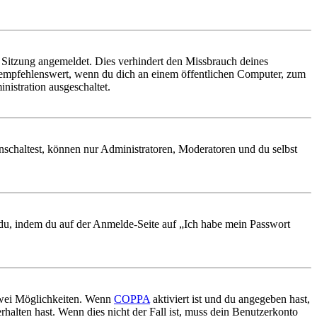
Sitzung angemeldet. Dies verhindert den Missbrauch deines
 empfehlenswert, wenn du dich an einem öffentlichen Computer, zum
nistration ausgeschaltet.
nschaltest, können nur Administratoren, Moderatoren und du selbst
t du, indem du auf der Anmelde-Seite auf „Ich habe mein Passwort
 zwei Möglichkeiten. Wenn
COPPA
aktiviert ist und du angegeben hast,
rhalten hast. Wenn dies nicht der Fall ist, muss dein Benutzerkonto