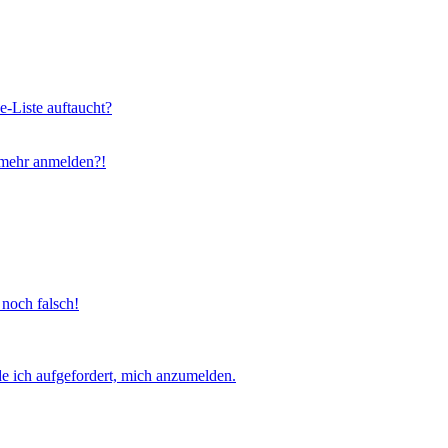
e-Liste auftaucht?
t mehr anmelden?!
 noch falsch!
e ich aufgefordert, mich anzumelden.