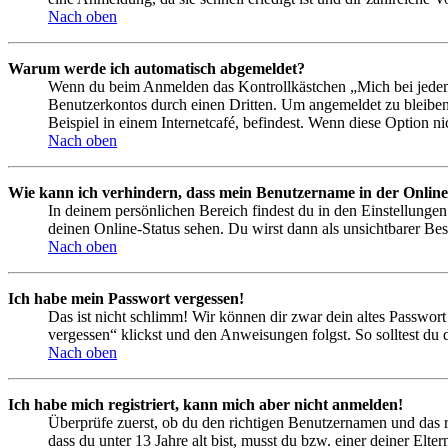
Nach oben
Warum werde ich automatisch abgemeldet?
Wenn du beim Anmelden das Kontrollkästchen „Mich bei jedem 
Benutzerkontos durch einen Dritten. Um angemeldet zu bleiben
Beispiel in einem Internetcafé, befindest. Wenn diese Option n
Nach oben
Wie kann ich verhindern, dass mein Benutzername in der Online
In deinem persönlichen Bereich findest du in den Einstellunge
deinen Online-Status sehen. Du wirst dann als unsichtbarer Bes
Nach oben
Ich habe mein Passwort vergessen!
Das ist nicht schlimm! Wir können dir zwar dein altes Passwort
vergessen“ klickst und den Anweisungen folgst. So solltest du
Nach oben
Ich habe mich registriert, kann mich aber nicht anmelden!
Überprüfe zuerst, ob du den richtigen Benutzernamen und das 
dass du unter 13 Jahre alt bist, musst du bzw. einer deiner Elt