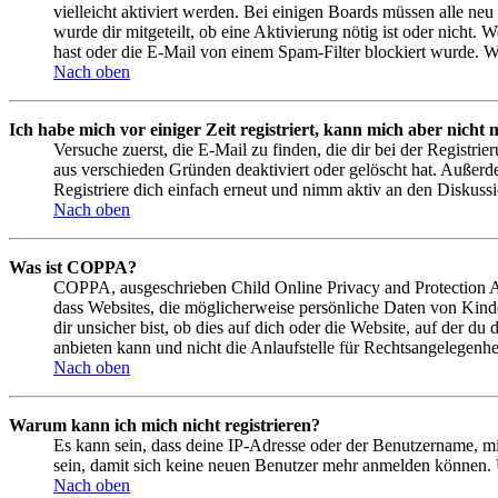
vielleicht aktiviert werden. Bei einigen Boards müssen alle neu
wurde dir mitgeteilt, ob eine Aktivierung nötig ist oder nicht
hast oder die E-Mail von einem Spam-Filter blockiert wurde. We
Nach oben
Ich habe mich vor einiger Zeit registriert, kann mich aber nich
Versuche zuerst, die E-Mail zu finden, die dir bei der Regist
aus verschieden Gründen deaktiviert oder gelöscht hat. Außerd
Registriere dich einfach erneut und nimm aktiv an den Diskussi
Nach oben
Was ist COPPA?
COPPA, ausgeschrieben Child Online Privacy and Protection Act
dass Websites, die möglicherweise persönliche Daten von Kind
dir unsicher bist, ob dies auf dich oder die Website, auf der du
anbieten kann und nicht die Anlaufstelle für Rechtsangelegenhei
Nach oben
Warum kann ich mich nicht registrieren?
Es kann sein, dass deine IP-Adresse oder der Benutzername, m
sein, damit sich keine neuen Benutzer mehr anmelden können. 
Nach oben