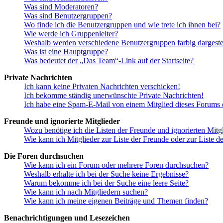
Was sind Moderatoren?
Was sind Benutzergruppen?
Wo finde ich die Benutzergruppen und wie trete ich ihnen bei?
Wie werde ich Gruppenleiter?
Weshalb werden verschiedene Benutzergruppen farbig dargestel
Was ist eine Hauptgruppe?
Was bedeutet der „Das Team“-Link auf der Startseite?
Private Nachrichten
Ich kann keine Privaten Nachrichten verschicken!
Ich bekomme ständig unerwünschte Private Nachrichten!
Ich habe eine Spam-E-Mail von einem Mitglied dieses Forums e
Freunde und ignorierte Mitglieder
Wozu benötige ich die Listen der Freunde und ignorierten Mitg
Wie kann ich Mitglieder zur Liste der Freunde oder zur Liste d
Die Foren durchsuchen
Wie kann ich ein Forum oder mehrere Foren durchsuchen?
Weshalb erhalte ich bei der Suche keine Ergebnisse?
Warum bekomme ich bei der Suche eine leere Seite?
Wie kann ich nach Mitgliedern suchen?
Wie kann ich meine eigenen Beiträge und Themen finden?
Benachrichtigungen und Lesezeichen