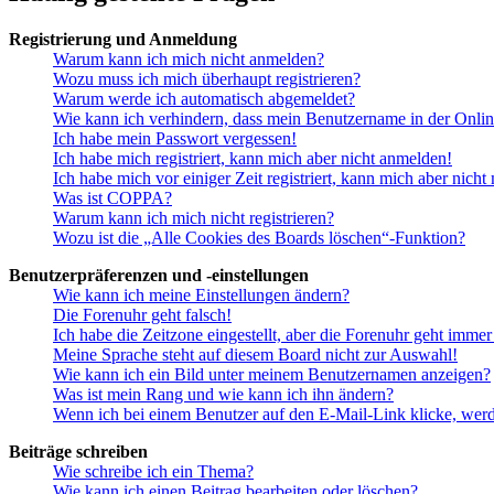
Registrierung und Anmeldung
Warum kann ich mich nicht anmelden?
Wozu muss ich mich überhaupt registrieren?
Warum werde ich automatisch abgemeldet?
Wie kann ich verhindern, dass mein Benutzername in der Onlin
Ich habe mein Passwort vergessen!
Ich habe mich registriert, kann mich aber nicht anmelden!
Ich habe mich vor einiger Zeit registriert, kann mich aber nich
Was ist COPPA?
Warum kann ich mich nicht registrieren?
Wozu ist die „Alle Cookies des Boards löschen“-Funktion?
Benutzerpräferenzen und -einstellungen
Wie kann ich meine Einstellungen ändern?
Die Forenuhr geht falsch!
Ich habe die Zeitzone eingestellt, aber die Forenuhr geht immer
Meine Sprache steht auf diesem Board nicht zur Auswahl!
Wie kann ich ein Bild unter meinem Benutzernamen anzeigen?
Was ist mein Rang und wie kann ich ihn ändern?
Wenn ich bei einem Benutzer auf den E-Mail-Link klicke, werd
Beiträge schreiben
Wie schreibe ich ein Thema?
Wie kann ich einen Beitrag bearbeiten oder löschen?