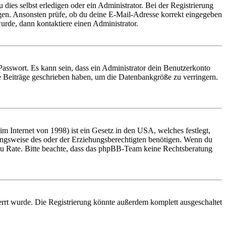
 dies selbst erledigen oder ein Administrator. Bei der Registrierung
ungen. Ansonsten prüfe, ob du deine E-Mail-Adresse korrekt eingegeben
urde, dann kontaktiere einen Administrator.
Passwort. Es kann sein, dass ein Administrator dein Benutzerkonto
ne Beiträge geschrieben haben, um die Datenbankgröße zu verringern.
 Internet von 1998) ist ein Gesetz in den USA, welches festlegt,
ungsweise des oder der Erziehungsberechtigten benötigen. Wenn du
and zu Rate. Bitte beachte, dass das phpBB-Team keine Rechtsberatung
rrt wurde. Die Registrierung könnte außerdem komplett ausgeschaltet