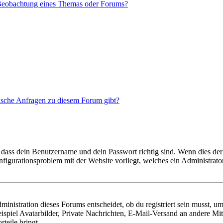
 Beobachtung eines Themas oder Forums?
tische Anfragen zu diesem Forum gibt?
 dass dein Benutzername und dein Passwort richtig sind. Wenn dies der 
onfigurationsproblem mit der Website vorliegt, welches ein Administrato
istration dieses Forums entscheidet, ob du registriert sein musst, um Be
ispiel Avatarbilder, Private Nachrichten, E-Mail-Versand an andere Mit
rteile bringt.