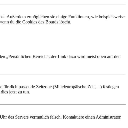
ibst. Außerdem ermöglichen sie einige Funktionen, wie beispielsweise
 wenn du die Cookies des Boards löscht.
 den „Persönlichen Bereich“; der Link dazu wird meist oben auf der
 für dich passende Zeitzone (Mitteleuropäische Zeit, ...) festlegen.
ies jetzt zu tun.
e Uhr des Servers vermutlich falsch. Kontaktiere einen Administrator,