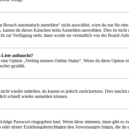
Besuch automatisch anmelden“ nicht auswählst, wirst du nur für eine 
, kannst du dieses Kästchen beim Anmelden auswählen. Dies ist nicht
icht zur Verfügung steht, dann wurde sie vermutlich von der Board-Admi
-Liste auftaucht?
n eine Option „Verbirg meinen Online-Status“. Wenn du diese Option ei
ucher gezählt.
 nicht wieder mitteilen, du kannst es jedoch zurücksetzen. Dies machs
 dich schnell wieder anmelden können.
richtige Passwort eingegeben hast. Wenn diese stimmen, dann gibt es
ern oder deiner Erziehungsberechtigten den Anweisungen folgen, die du e