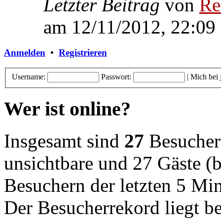
Letzter Beitrag
von
Re
am 12/11/2012, 22:09
Anmelden
•
Registrieren
Username:
Passwort:
|
Mich bei
Wer ist online?
Insgesamt sind
27
Besucher o
unsichtbare und 27 Gäste (b
Besuchern der letzten 5 Mi
Der Besucherrekord liegt b