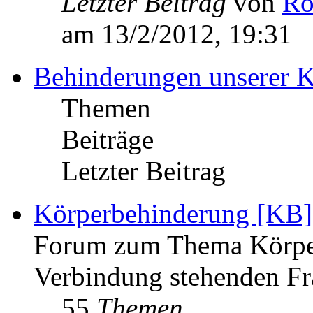
Letzter Beitrag
von
Ro
am 13/2/2012, 19:31
Behinderungen unserer K
Themen
Beiträge
Letzter Beitrag
Körperbehinderung [KB]
Forum zum Thema Körper
Verbindung stehenden Fr
55
Themen