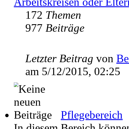
Arbeitskreisen oder Elte
172
Themen
977
Beiträge
Letzter Beitrag
von
Be
am 5/12/2015, 02:25
Pflegebereich
In diesem Bereich können