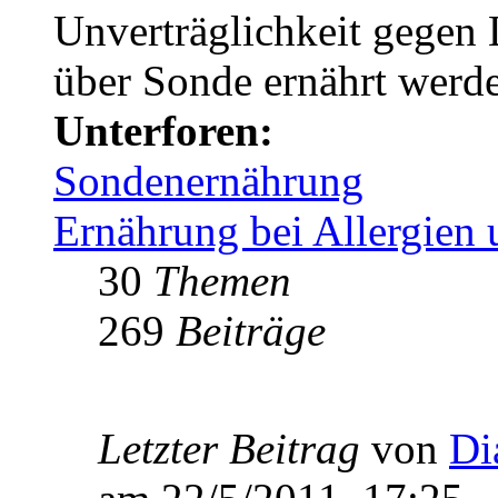
Unverträglichkeit gegen L
über Sonde ernährt werd
Unterforen:
Sondenernährung
Ernährung bei Allergien 
30
Themen
269
Beiträge
Letzter Beitrag
von
Di