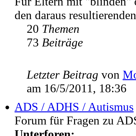
Für Eltern mit "blinden"
den daraus resultierenden
20
Themen
73
Beiträge
Letzter Beitrag
von
Mo
am 16/5/2011, 18:36
ADS / ADHS / Autismus
Forum für Fragen zu AD
Unterforen: