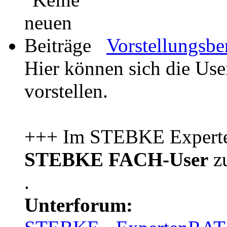
Vorstellungsbe
Hier können sich die Us
vorstellen.
+++ Im STEBKE Experten
STEBKE FACH-User
zu
.
Unterforum: