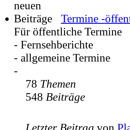
Termine -öffent
Für öffentliche Termine
- Fernsehberichte
- allgemeine Termine
-
78
Themen
548
Beiträge
Letzter Beitrag
von
Pl