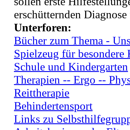
sollen erste Hilfestellun
erschütternden Diagnose
Unterforen:
Bücher zum Thema - Unse
Spielzeug für besondere 
Schule und Kindergarten
Therapien -- Ergo -- Phys
Reittherapie
Behindertensport
Links zu Selbsthilfegrup