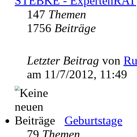
STEBKE - ExpertenRAT
147
Themen
1756
Beiträge
Letzter Beitrag
von
Ru
am 11/7/2012, 11:49
Geburtstage
79
Themen