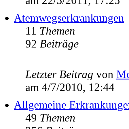
am 22/5/2011, 17:25
Atemwegserkrankungen
11
Themen
92
Beiträge
Letzter Beitrag
von
Mo
am 4/7/2010, 12:44
Allgemeine Erkrankunge
49
Themen