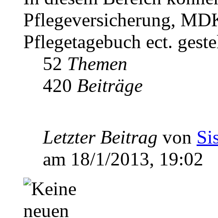
Pflegeversicherung, MDK
Pflegetagebuch ect. geste
52
Themen
420
Beiträge
Letzter Beitrag
von
Si
am 18/1/2013, 19:02