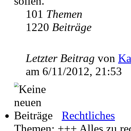
sollen.
101
Themen
1220
Beiträge
Letzter Beitrag
von
Ka
am 6/11/2012, 21:53
Rechtliches
Themen: +++ Alles zu rec