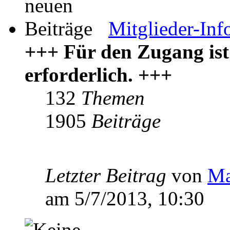
Mitglieder-Inf
+++ Für den Zugang ist
erforderlich. +++
132
Themen
1905
Beiträge
Letzter Beitrag
von
Ma
am 5/7/2013, 10:30