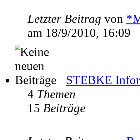
Letzter Beitrag
von
*M
am 18/9/2010, 16:09
STEBKE Infor
4
Themen
15
Beiträge