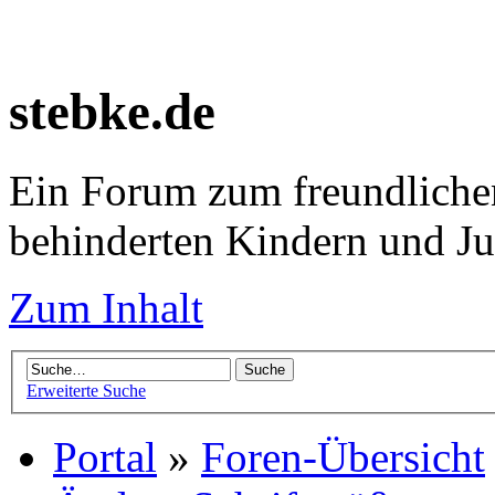
stebke.de
Ein Forum zum freundlichen
behinderten Kindern und J
Zum Inhalt
Erweiterte Suche
Portal
»
Foren-Übersicht