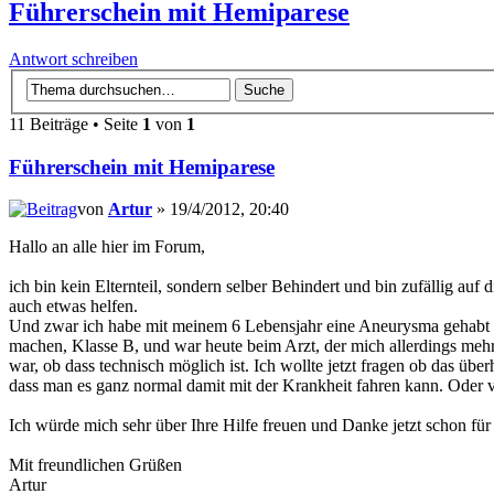
Führerschein mit Hemiparese
Antwort schreiben
11 Beiträge • Seite
1
von
1
Führerschein mit Hemiparese
von
Artur
» 19/4/2012, 20:40
Hallo an alle hier im Forum,
ich bin kein Elternteil, sondern selber Behindert und bin zufällig a
auch etwas helfen.
Und zwar ich habe mit meinem 6 Lebensjahr eine Aneurysma gehabt und
machen, Klasse B, und war heute beim Arzt, der mich allerdings mehr v
war, ob dass technisch möglich ist. Ich wollte jetzt fragen ob das 
dass man es ganz normal damit mit der Krankheit fahren kann. Oder v
Ich würde mich sehr über Ihre Hilfe freuen und Danke jetzt schon fü
Mit freundlichen Grüßen
Artur