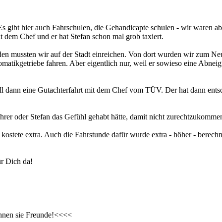
s gibt hier auch Fahrschulen, die Gehandicapte schulen - wir waren ab
dem Chef und er hat Stefan schon mal grob taxiert.
den mussten wir auf der Stadt einreichen. Von dort wurden wir zum Neu
matikgetriebe fahren. Aber eigentlich nur, weil er sowieso eine Abneig
ll dann eine Gutachterfahrt mit dem Chef vom TÜV. Der hat dann ents
hrer oder Stefan das Gefühl gehabt hätte, damit nicht zurechtzukomme
kostete extra. Auch die Fahrstunde dafür wurde extra - höher - berechne
ür Dich da!
ennen sie Freunde!<<<<