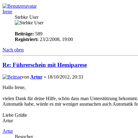
Irene
Stebke User
Beiträge:
589
Registriert:
23/2/2008, 19:00
Nach oben
Re: Führerschein mit Hemiparese
von
Artur
» 18/10/2012, 20:33
Hallo Irene,
vielen Dank für deine Hilfe, schön dass man Unterstützung bekommt.
Automatik habe, würde es mir weniger ausmachen auch Automatik fe
Liebe Grüße
Artur
Artur
Besucher