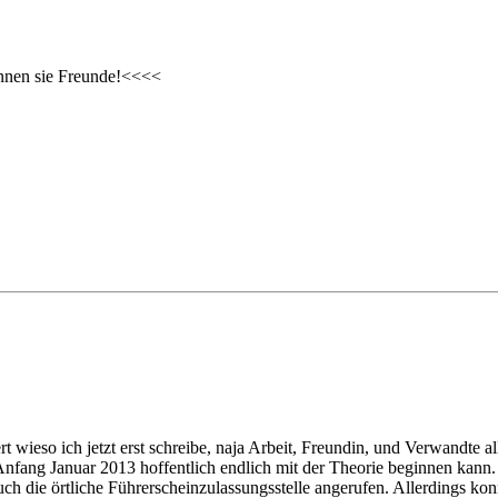
ennen sie Freunde!<<<<
rt wieso ich jetzt erst schreibe, naja Arbeit, Freundin, und Verwandte 
h Anfang Januar 2013 hoffentlich endlich mit der Theorie beginnen kann
 die örtliche Führerscheinzulassungsstelle angerufen. Allerdings kon