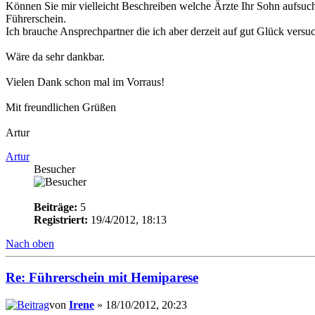
Können Sie mir vielleicht Beschreiben welche Ärzte Ihr Sohn aufsuch
Führerschein.
Ich brauche Ansprechpartner die ich aber derzeit auf gut Glück versuc
Wäre da sehr dankbar.
Vielen Dank schon mal im Vorraus!
Mit freundlichen Grüßen
Artur
Artur
Besucher
Beiträge:
5
Registriert:
19/4/2012, 18:13
Nach oben
Re: Führerschein mit Hemiparese
von
Irene
» 18/10/2012, 20:23