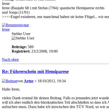
Irene
Irene (Baujahr 68 ) mit Stefan (7/94): spastische Hemiparese rechts
und Sonja (11/91)
>>>>Engel existieren, nur manchmal haben sie keine Flügel... wir n
Irene
Stebke User
Beiträge:
589
Registriert:
23/2/2008, 19:00
Nach oben
Re: Führerschein mit Hemiparese
von
Artur
» 18/10/2012, 19:34
Hallo Irene,
vielen Dank erstmal für deinen Beitrag. Falls es jemanden jetzt wunde
will ich aber endlich den bürokratischen Teil abschließen so dass ic
aufsuchen muss. Dazu habe ich inzwischen den TÜV Nord, so wie auch