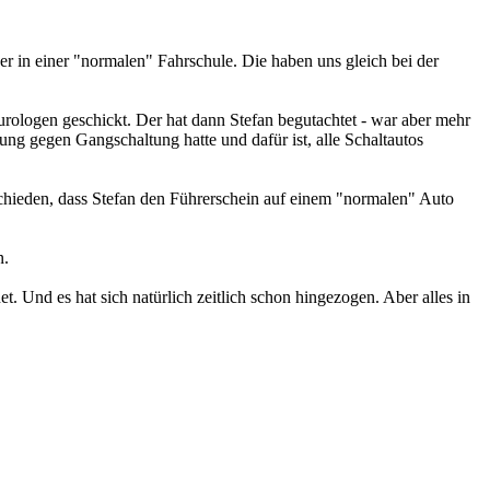
er in einer "normalen" Fahrschule. Die haben uns gleich bei der
rologen geschickt. Der hat dann Stefan begutachtet - war aber mehr
ung gegen Gangschaltung hatte und dafür ist, alle Schaltautos
chieden, dass Stefan den Führerschein auf einem "normalen" Auto
n.
t. Und es hat sich natürlich zeitlich schon hingezogen. Aber alles in