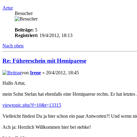
Artur
Besucher
Beiträge:
5
Registriert:
19/4/2012, 18:13
Nach oben
Re: Führerschein mit Hemiparese
von
Irene
» 20/4/2012, 18:45
Hallo Artur,
mein Sohn Stefan hat ebenfalls eine Hemiparese rechts. Er hat letzte
viewtopic.php?f=10&t=13315
Vielleicht findest Du ja hier schon ein paar Antworten?! Und wenn n
Ach ja: Herzlich Willkommen hier bei stebke!