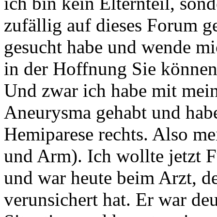
ich bin kein Elternteil, son
zufällig auf dieses Forum ge
gesucht habe und wende mic
in der Hoffnung Sie können
Und zwar ich habe mit mei
Aneurysma gehabt und habe 
Hemiparese rechts. Also mei
und Arm). Ich wollte jetzt 
und war heute beim Arzt, d
verunsichert hat. Er war deu