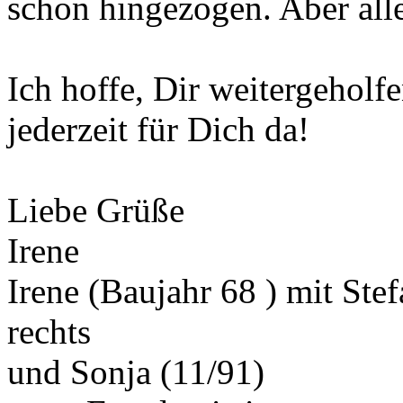
schon hingezogen. Aber alles
Ich hoffe, Dir weitergeholf
jederzeit für Dich da!
Liebe Grüße
Irene
Irene (Baujahr 68 ) mit Ste
rechts
und Sonja (11/91)