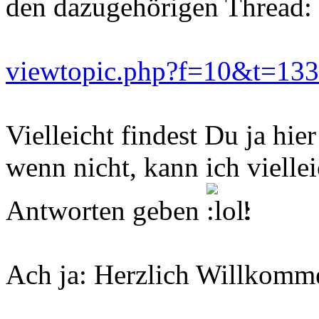
den dazugehörigen Thread:
viewtopic.php?f=10&t=13
Vielleicht findest Du ja hi
wenn nicht, kann ich vielle
Antworten geben
!
Ach ja: Herzlich Willkomme