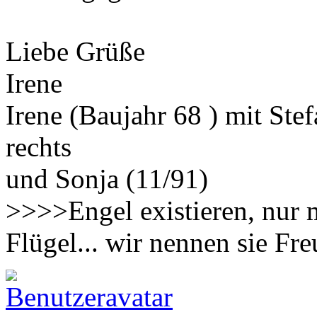
Liebe Grüße
Irene
Irene (Baujahr 68 ) mit Ste
rechts
und Sonja (11/91)
>>>>Engel existieren, nur 
Flügel... wir nennen sie F