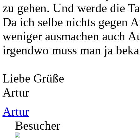
zu gehen. Und werde die T
Da ich selbe nichts gegen 
weniger ausmachen auch Au
irgendwo muss man ja beka
Liebe Grüße
Artur
Artur
Besucher