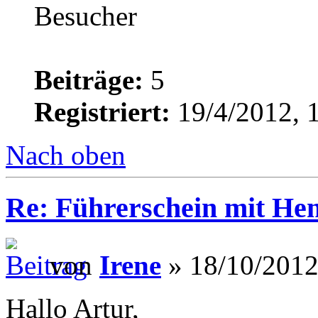
Beiträge:
5
Registriert:
19/4/2012, 
Nach oben
Re: Führerschein mit He
von
Irene
» 18/10/2012
Hallo Artur,