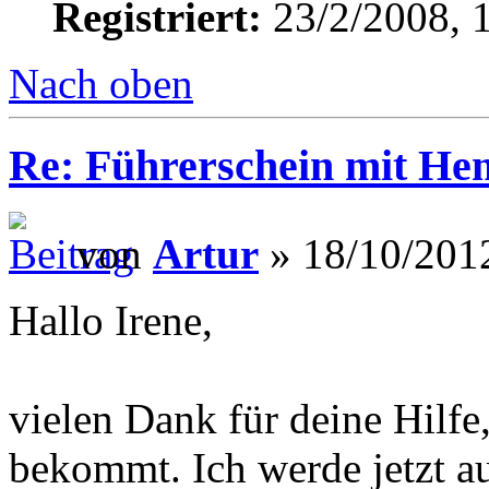
Registriert:
23/2/2008, 
Nach oben
Re: Führerschein mit He
von
Artur
» 18/10/2012
Hallo Irene,
vielen Dank für deine Hilf
bekommt. Ich werde jetzt a