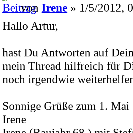
von
Irene
» 1/5/2012, 
Hallo Artur,
hast Du Antworten auf Dei
mein Thread hilfreich für D
noch irgendwie weiterhelfe
Sonnige Grüße zum 1. Mai 
Irene
Irene (Baujahr 68 ) mit Ste