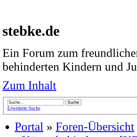
stebke.de
Ein Forum zum freundlichen
behinderten Kindern und J
Zum Inhalt
Erweiterte Suche
Portal
»
Foren-Übersicht