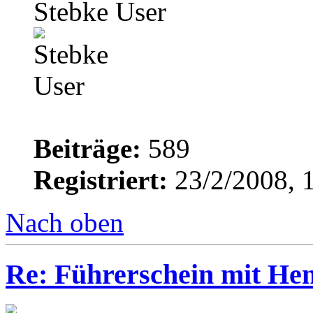
Stebke User
Beiträge:
589
Registriert:
23/2/2008, 
Nach oben
Re: Führerschein mit He