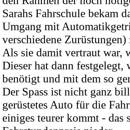
den Rahmen der noch nötig
Sarahs Fahrschule bekam da
Umgang mit Automatikgetrie
verschiedene Zurüstungen) 
Als sie damit vertraut war,
Dieser hat dann festgelegt,
benötigt und mit dem so ger
Der Spass ist nicht ganz bill
gerüstetes Auto für die Fah
einiges teurer kommt - das 