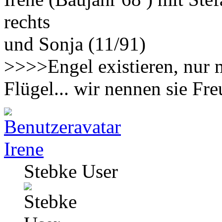
rechts
und Sonja (11/91)
>>>>Engel existieren, nur 
Flügel... wir nennen sie F
Irene
Stebke User