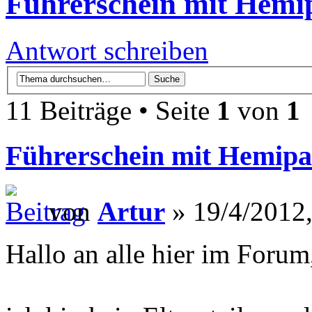
Führerschein mit Hemi
Antwort schreiben
11 Beiträge • Seite
1
von
1
Führerschein mit Hemipa
von
Artur
» 19/4/2012,
Hallo an alle hier im Forum