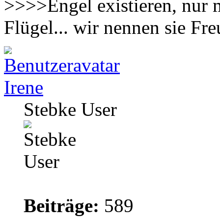
>>>>Engel existieren, nur 
Flügel... wir nennen sie F
Irene
Stebke User
Beiträge:
589