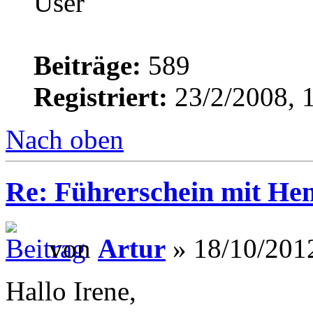
Beiträge:
589
Registriert:
23/2/2008, 
Nach oben
Re: Führerschein mit He
von
Artur
» 18/10/2012
Hallo Irene,