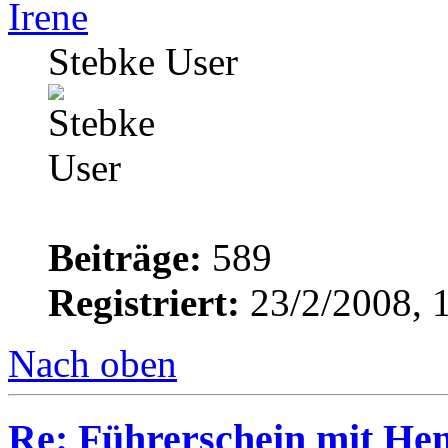
Irene
Stebke User
Beiträge:
589
Registriert:
23/2/2008, 
Nach oben
Re: Führerschein mit He