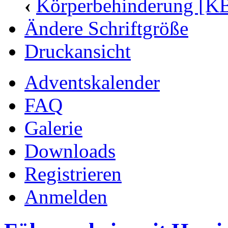
‹
Körperbehinderung [K
Ändere Schriftgröße
Druckansicht
Adventskalender
FAQ
Galerie
Downloads
Registrieren
Anmelden