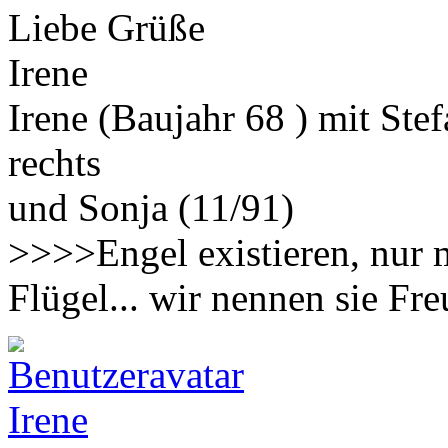
Liebe Grüße
Irene
Irene (Baujahr 68 ) mit Ste
rechts
und Sonja (11/91)
>>>>Engel existieren, nur 
Flügel... wir nennen sie F
Irene