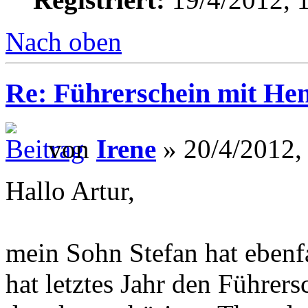
Nach oben
Re: Führerschein mit He
von
Irene
» 20/4/2012,
Hallo Artur,
mein Sohn Stefan hat ebenfa
hat letztes Jahr den Führer