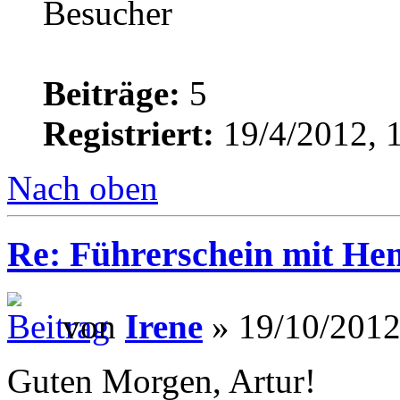
Beiträge:
5
Registriert:
19/4/2012, 
Nach oben
Re: Führerschein mit He
von
Irene
» 19/10/2012
Guten Morgen, Artur!