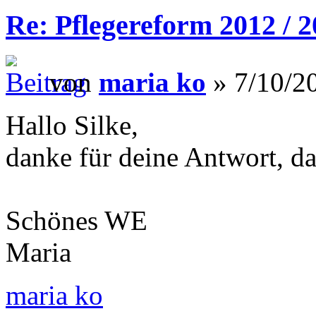
Re: Pflegereform 2012 / 
von
maria ko
» 7/10/20
Hallo Silke,
danke für deine Antwort, da
Schönes WE
Maria
maria ko