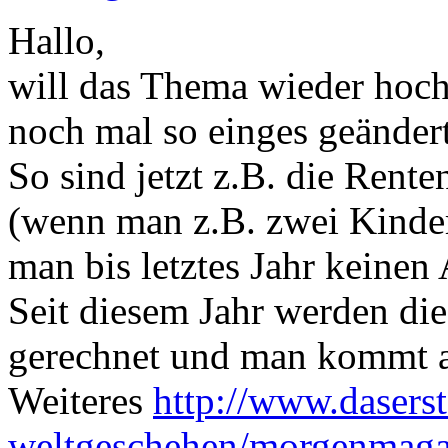
Hallo,
will das Thema wieder hoch
noch mal so einges geändert
So sind jetzt z.B. die Ren
(wenn man z.B. zwei Kinder 
man bis letztes Jahr keinen
Seit diesem Jahr werden di
gerechnet und man kommt a
Weiteres
http://www.daserst
weltgeschehen/morgenmagazi