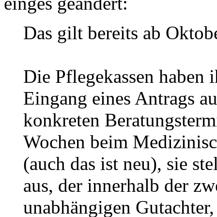
einges geändert:
Das gilt bereits ab Oktob
Die Pflegekassen haben i
Eingang eines Antrags au
konkreten Beratungster
Wochen beim Medizinisch
(auch das ist neu), sie s
aus, der innerhalb der z
unabhängigen Gutachter, 