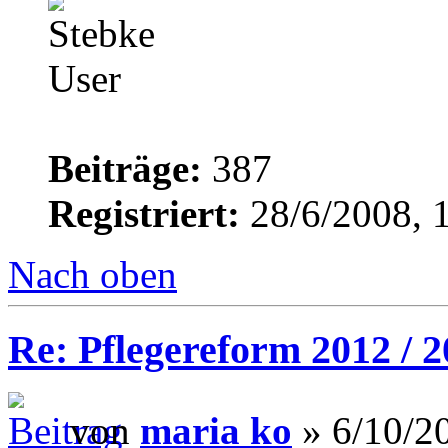
Beiträge:
387
Registriert:
28/6/2008, 
Nach oben
Re: Pflegereform 2012 / 
von
maria ko
» 6/10/2