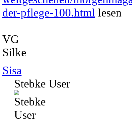
der-pflege-100.html
lesen
VG
Silke
Sisa
Stebke User