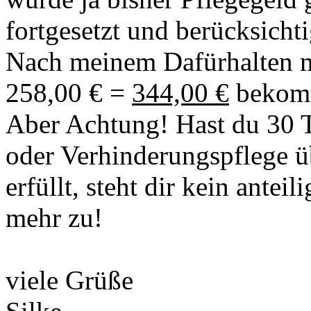
fortgesetzt und berücksichti
Nach meinem Dafürhalten m
258,00 € =
344,00 €
bekom
Aber Achtung! Hast du 30 T
oder Verhinderungspflege ü
erfüllt, steht dir kein anteil
mehr zu!
viele Grüße