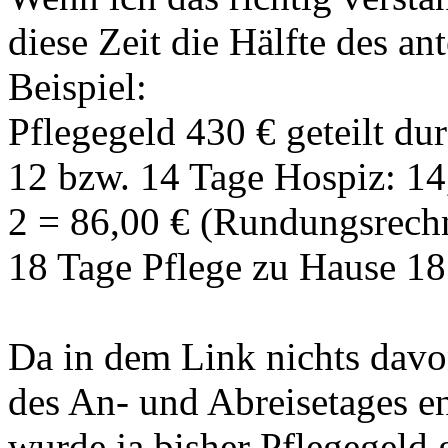
diese Zeit die Hälfte des a
Beispiel:
Pflegegeld 430 € geteilt du
12 bzw. 14 Tage Hospiz: 14
2 = 86,00 € (Rundungsrech
18 Tage Pflege zu Hause 18
Da in dem Link nichts davon
des An- und Abreisetages ent
wurde ja bisher Pflegegeld g