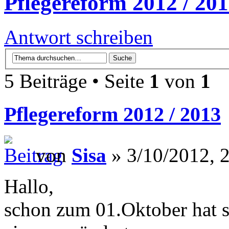
Pflegereform 2012 / 20
Antwort schreiben
5 Beiträge • Seite
1
von
1
Pflegereform 2012 / 2013
von
Sisa
» 3/10/2012, 
Hallo,
schon zum 01.Oktober hat s