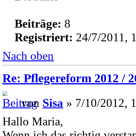
Beiträge:
8
Registriert:
24/7/2011, 
Nach oben
Re: Pflegereform 2012 / 
von
Sisa
» 7/10/2012, 
Hallo Maria,
Wenn ich das richtig verst