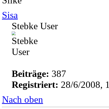
Silke
Sisa
Stebke User
Beiträge:
387
Registriert:
28/6/2008, 
Nach oben