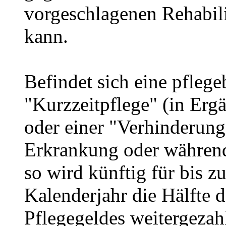
vorgeschlagenen Rehabil
kann.
Befindet sich eine pflege
"Kurzzeitpflege" (in Erg
oder einer "Verhinderung
Erkrankung oder während 
so wird künftig für bis z
Kalenderjahr die Hälfte 
Pflegegeldes weitergezahl