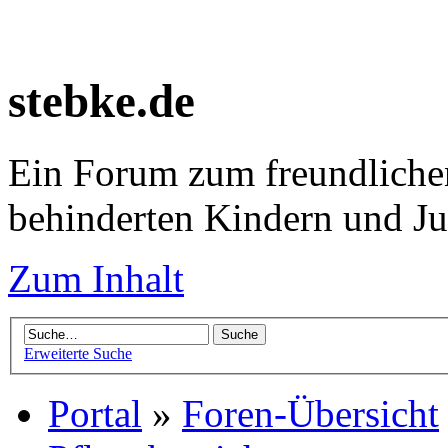
stebke.de
Ein Forum zum freundlichen
behinderten Kindern und J
Zum Inhalt
Erweiterte Suche
Portal
»
Foren-Übersicht