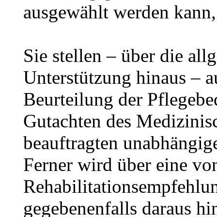
ausgewählt werden kann, 
Sie stellen – über die al
Unterstützung hinaus – a
Beurteilung der Pflegebed
Gutachten des Medizinisc
beauftragten unabhängig
Ferner wird über eine vo
Rehabilitationsempfehlun
gegebenenfalls daraus hin