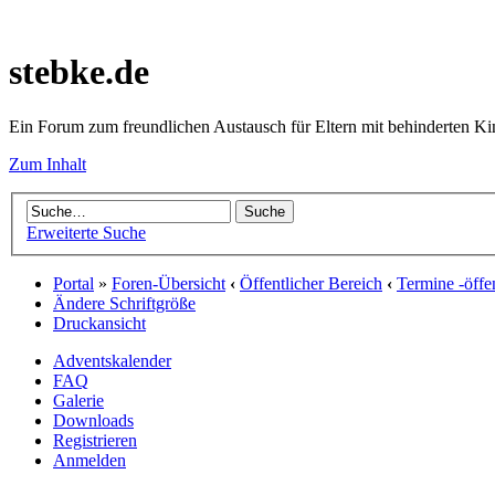
stebke.de
Ein Forum zum freundlichen Austausch für Eltern mit behinderten K
Zum Inhalt
Erweiterte Suche
Portal
»
Foren-Übersicht
‹
Öffentlicher Bereich
‹
Termine -öffen
Ändere Schriftgröße
Druckansicht
Adventskalender
FAQ
Galerie
Downloads
Registrieren
Anmelden