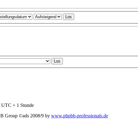
nd UTC + 1 Stunde
BB Group ©ads 2008/9 by
www.phpbb-professionals.de