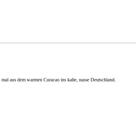
ich mal aus dem warmen Curacao ins kalte, nasse Deutschland.