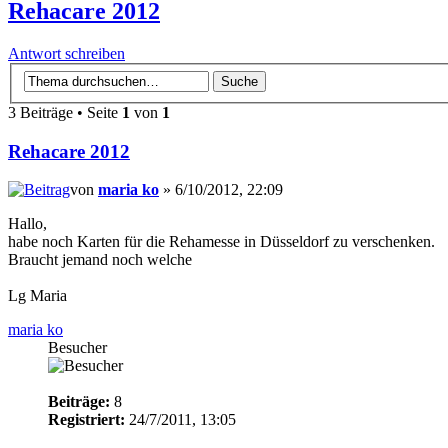
Rehacare 2012
Antwort schreiben
3 Beiträge • Seite
1
von
1
Rehacare 2012
von
maria ko
» 6/10/2012, 22:09
Hallo,
habe noch Karten für die Rehamesse in Düsseldorf zu verschenken.
Braucht jemand noch welche
Lg Maria
maria ko
Besucher
Beiträge:
8
Registriert:
24/7/2011, 13:05