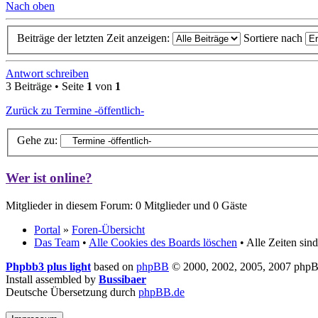
Nach oben
Beiträge der letzten Zeit anzeigen:
Sortiere nach
Antwort schreiben
3 Beiträge • Seite
1
von
1
Zurück zu Termine -öffentlich-
Gehe zu:
Wer ist online?
Mitglieder in diesem Forum: 0 Mitglieder und 0 Gäste
Portal
»
Foren-Übersicht
Das Team
•
Alle Cookies des Boards löschen
• Alle Zeiten si
Phpbb3 plus light
based on
phpBB
© 2000, 2002, 2005, 2007 php
Install assembled by
Bussibaer
Deutsche Übersetzung durch
phpBB.de