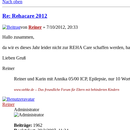
Nach oben
Re: Rehacare 2012
von
Reiner
» 7/10/2012, 20:33
Hallo zusammen,
da wir es dieses Jahr leider nicht zur REHA Care schaffen werden, h
Lieben Gruß
Reiner
Reiner und Karin mit Annika 05/00 ICP, Epilepsie, nur 10 Wor
www.stebke.de -- Das freundliche Forum für Eltern mit behinderten Kindern
Reiner
Administrator
Beiträge:
1962