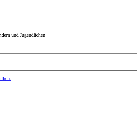
indern und Jugendlichen
tlich-