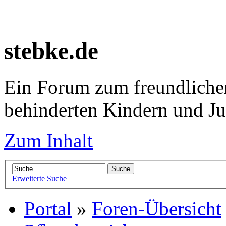
stebke.de
Ein Forum zum freundlichen
behinderten Kindern und J
Zum Inhalt
Erweiterte Suche
Portal
»
Foren-Übersicht