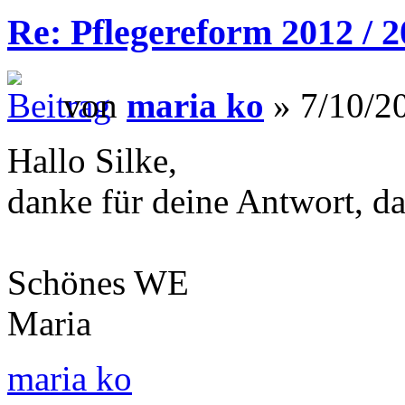
Re: Pflegereform 2012 / 
von
maria ko
» 7/10/20
Hallo Silke,
danke für deine Antwort, da
Schönes WE
Maria
maria ko