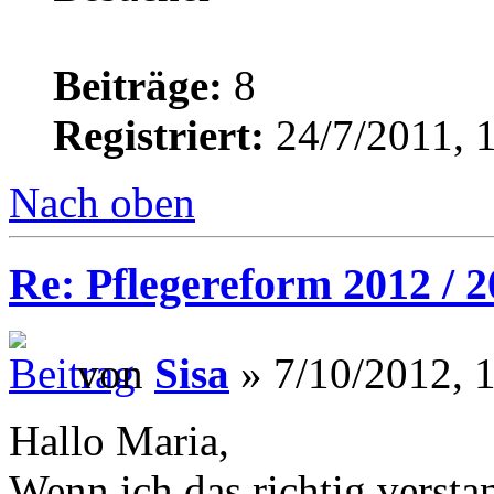
Beiträge:
8
Registriert:
24/7/2011, 
Nach oben
Re: Pflegereform 2012 / 
von
Sisa
» 7/10/2012, 
Hallo Maria,
Wenn ich das richtig verst