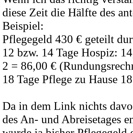
diese Zeit die Hälfte des a
Beispiel:
Pflegegeld 430 € geteilt du
12 bzw. 14 Tage Hospiz: 14
2 = 86,00 € (Rundungsrech
18 Tage Pflege zu Hause 18
Da in dem Link nichts davon
des An- und Abreisetages ent
wurde ja bisher Pflegegeld g