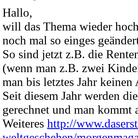
Hallo,
will das Thema wieder hoch
noch mal so einges geändert
So sind jetzt z.B. die Ren
(wenn man z.B. zwei Kinder 
man bis letztes Jahr keinen
Seit diesem Jahr werden di
gerechnet und man kommt a
Weiteres
http://www.daserst
weltgeschehen/morgenmagazi