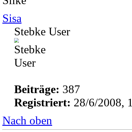
Silke
Sisa
Stebke User
Beiträge:
387
Registriert:
28/6/2008, 
Nach oben