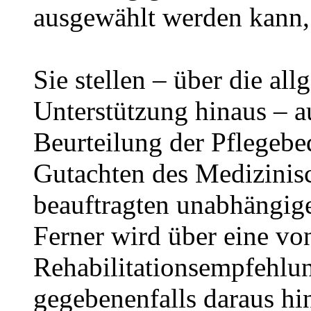
ausgewählt werden kann, 
Sie stellen – über die al
Unterstützung hinaus – a
Beurteilung der Pflegebed
Gutachten des Medizinisc
beauftragten unabhängig
Ferner wird über eine vo
Rehabilitationsempfehlun
gegebenenfalls daraus hin