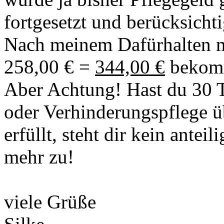
fortgesetzt und berücksichti
Nach meinem Dafürhalten m
258,00 € =
344,00 €
bekom
Aber Achtung! Hast du 30 T
oder Verhinderungspflege ü
erfüllt, steht dir kein anteil
mehr zu!
viele Grüße