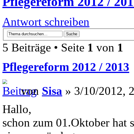
Pflegereform 2012 / 20
Antwort schreiben
5 Beiträge • Seite
1
von
1
Pflegereform 2012 / 2013
von
Sisa
» 3/10/2012, 
Hallo,
schon zum 01.Oktober hat s