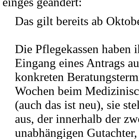
einges geändert:
Das gilt bereits ab Oktob
Die Pflegekassen haben i
Eingang eines Antrags au
konkreten Beratungster
Wochen beim Medizinisch
(auch das ist neu), sie s
aus, der innerhalb der z
unabhängigen Gutachter, 