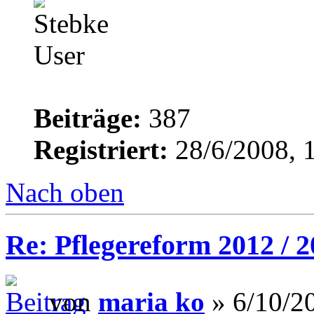
Beiträge:
387
Registriert:
28/6/2008, 
Nach oben
Re: Pflegereform 2012 / 
von
maria ko
» 6/10/2