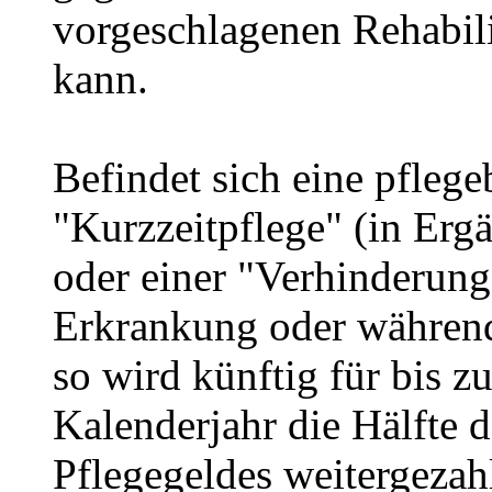
vorgeschlagenen Rehabil
kann.
Befindet sich eine pflege
"Kurzzeitpflege" (in Erg
oder einer "Verhinderung
Erkrankung oder während 
so wird künftig für bis z
Kalenderjahr die Hälfte 
Pflegegeldes weitergezahl