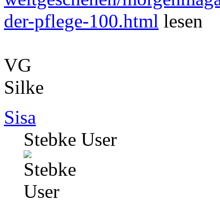
der-pflege-100.html
lesen
VG
Silke
Sisa
Stebke User