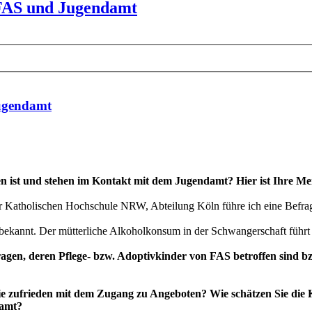
 FAS und Jugendamt
Jugendamt
en ist und stehen im Kontakt mit dem Jugendamt? Hier ist Ihre Me
er Katholischen Hochschule NRW, Abteilung Köln führe ich eine Bef
 bekannt. Der mütterliche Alkoholkonsum in der Schwangerschaft führ
agen, deren Pflege- bzw. Adoptivkinder von FAS betroffen sind b
e zufrieden mit dem Zugang zu Angeboten? Wie schätzen Sie die K
damt?