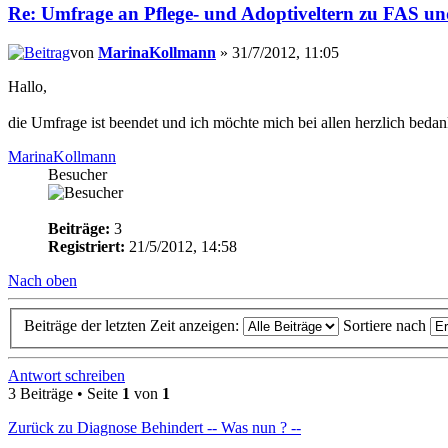
Re: Umfrage an Pflege- und Adoptiveltern zu FAS u
von
MarinaKollmann
» 31/7/2012, 11:05
Hallo,
die Umfrage ist beendet und ich möchte mich bei allen herzlich bed
MarinaKollmann
Besucher
Beiträge:
3
Registriert:
21/5/2012, 14:58
Nach oben
Beiträge der letzten Zeit anzeigen:
Sortiere nach
Antwort schreiben
3 Beiträge • Seite
1
von
1
Zurück zu Diagnose Behindert -- Was nun ? --