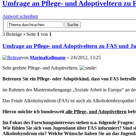
Umfrage an Pflege- und Adoptiveltern zu
Antwort schreiben
3 Beiträge • Seite
1
von
1
Umfrage an Pflege- und Adoptiveltern zu FAS und 
von
MarinaKollmann
» 2/6/2012, 13:25
Sehr geehrte Pflege- und Adoptiveltern,
Betreuen Sie ein Pflege- oder Adoptivkind, dass von FAS betroff
im Rahmen des Masterstudiengangs „Soziale Arbeit in Europa“ an d
Das Fetale Alkoholsyndrom (FAS) ist auch als Alkoholembryopathie
Hierzu möchte ich bundesweit
alle Pflege- und Adoptiveltern
befr
Im Fokus des Forschungsinteresses stehen u.a. folgende Fragen:
Wie fühlen Sie sich vom Jugendamt über FAS informiert? Sind si
Alkoholsyndrom ein? Welche Wünsche haben Sie an das Jugen