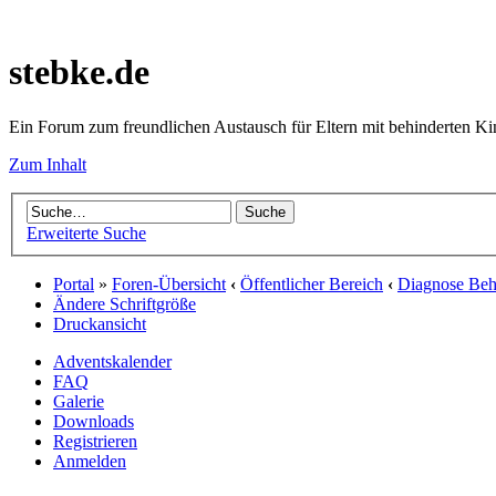
stebke.de
Ein Forum zum freundlichen Austausch für Eltern mit behinderten K
Zum Inhalt
Erweiterte Suche
Portal
»
Foren-Übersicht
‹
Öffentlicher Bereich
‹
Diagnose Behi
Ändere Schriftgröße
Druckansicht
Adventskalender
FAQ
Galerie
Downloads
Registrieren
Anmelden