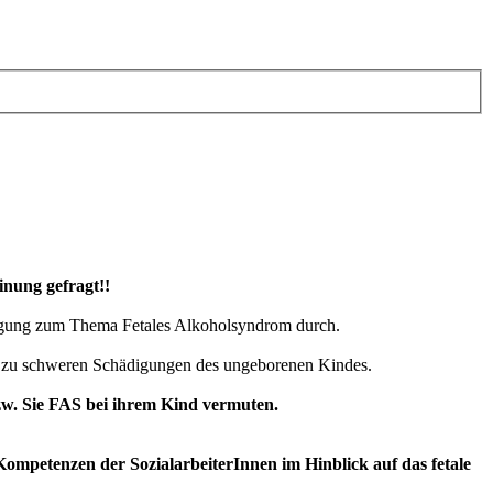
inung gefragt!!
ragung zum Thema Fetales Alkoholsyndrom durch.
t zu schweren Schädigungen des ungeborenen Kindes.
zw. Sie FAS bei ihrem Kind vermuten.
ompetenzen der SozialarbeiterInnen im Hinblick auf das fetale