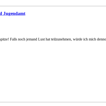
nd Jugendamt
 spitze! Falls noch jemand Lust hat teilzunehmen, würde ich mich denn