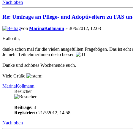
Nach oben
Re: Umfrage an Pflege- und Adoptiveltern zu FAS u
von
MarinaKollmann
» 30/6/2012, 12:03
Hallo ihr,
danke schon mal für die vielen ausgefüllten Fragebögen. Das ist echt
Je mehr TeilnehmerInnen desto besser.
Danke und schönes Wochenende euch.
Viele Grüße
MarinaKollmann
Besucher
Beiträge:
3
Registriert:
21/5/2012, 14:58
Nach oben