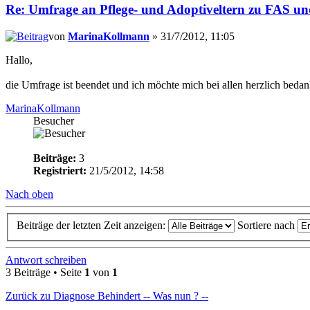
Re: Umfrage an Pflege- und Adoptiveltern zu FAS u
von
MarinaKollmann
» 31/7/2012, 11:05
Hallo,
die Umfrage ist beendet und ich möchte mich bei allen herzlich bed
MarinaKollmann
Besucher
Beiträge:
3
Registriert:
21/5/2012, 14:58
Nach oben
Beiträge der letzten Zeit anzeigen:
Sortiere nach
Antwort schreiben
3 Beiträge • Seite
1
von
1
Zurück zu Diagnose Behindert -- Was nun ? --