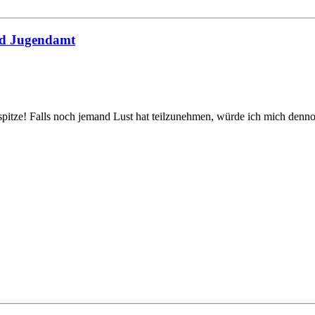
nd Jugendamt
 spitze! Falls noch jemand Lust hat teilzunehmen, würde ich mich denn