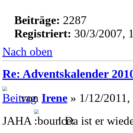
Beiträge:
2287
Registriert:
30/3/2007, 
Nach oben
Re: Adventskalender 201
von
Irene
» 1/12/2011,
JAHA
! Da ist er wied