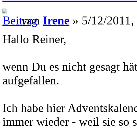
von
Irene
» 5/12/2011,
Hallo Reiner,
wenn Du es nicht gesagt hät
aufgefallen.
Ich habe hier Adventskalende
immer wieder - weil sie so 