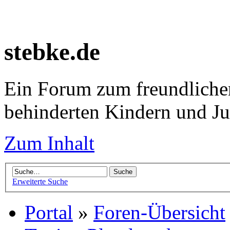
stebke.de
Ein Forum zum freundlichen
behinderten Kindern und J
Zum Inhalt
Erweiterte Suche
Portal
»
Foren-Übersicht