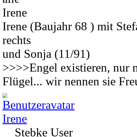
Irene
Irene (Baujahr 68 ) mit Ste
rechts
und Sonja (11/91)
>>>>Engel existieren, nur 
Flügel... wir nennen sie F
Irene
Stebke User