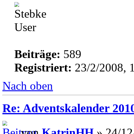
Beiträge:
589
Registriert:
23/2/2008, 
Nach oben
Re: Adventskalender 201
von
KatrinHH
» 24/12