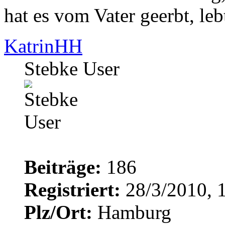
hat es vom Vater geerbt, leb
KatrinHH
Stebke User
Beiträge:
186
Registriert:
28/3/2010, 
Plz/Ort:
Hamburg