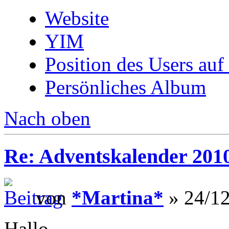
Website
YIM
Position des Users auf
Persönliches Album
Nach oben
Re: Adventskalender 201
von
*Martina*
» 24/12
Hallo,