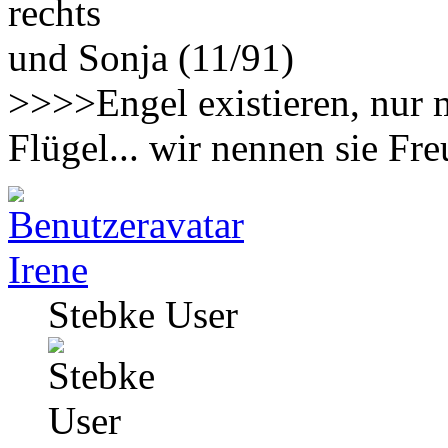
rechts
und Sonja (11/91)
>>>>Engel existieren, nur 
Flügel... wir nennen sie F
Irene
Stebke User