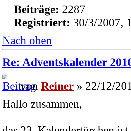
Beiträge:
2287
Registriert:
30/3/2007, 
Nach oben
Re: Adventskalender 2010
von
Reiner
» 22/12/201
Hallo zusammen,
das 23. Kalendertürchen ist