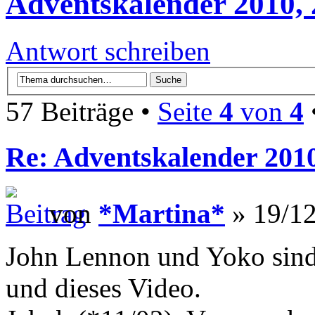
Adventskalender 2010, 
Antwort schreiben
57 Beiträge •
Seite
4
von
4
Re: Adventskalender 2010
von
*Martina*
» 19/12
John Lennon und Yoko sind
und dieses Video.