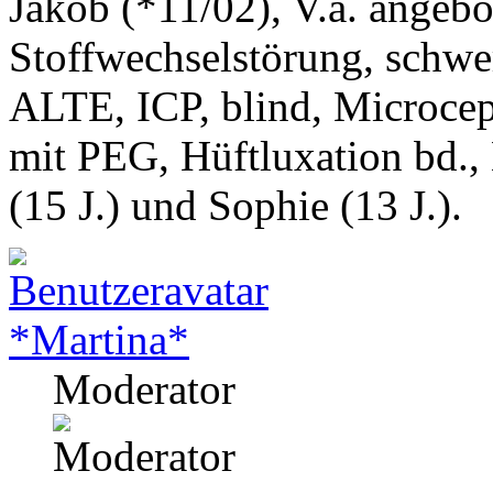
Jakob (*11/02), V.a. angeb
Stoffwechselstörung, schwe
ALTE, ICP, blind, Microcep
mit PEG, Hüftluxation bd.,
(15 J.) und Sophie (13 J.).
*Martina*
Moderator