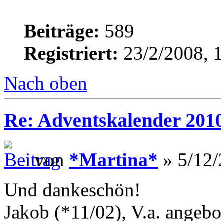
Beiträge:
589
Registriert:
23/2/2008, 
Nach oben
Re: Adventskalender 2010
von
*Martina*
» 5/12/
Und dankeschön!
Jakob (*11/02), V.a. angeb