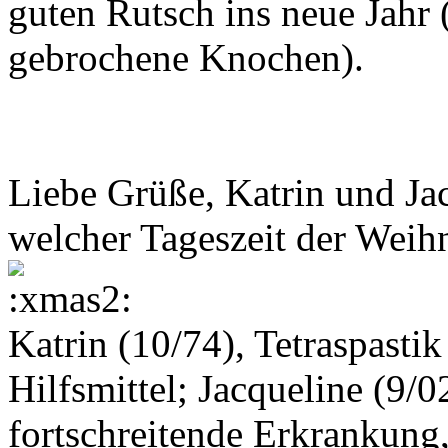
guten Rutsch ins neue Jahr 
gebrochene Knochen).
Liebe Grüße, Katrin und Jacq
welcher Tageszeit der Weih
Katrin (10/74), Tetraspasti
Hilfsmittel; Jacqueline (9/0
fortschreitende Erkrankung,