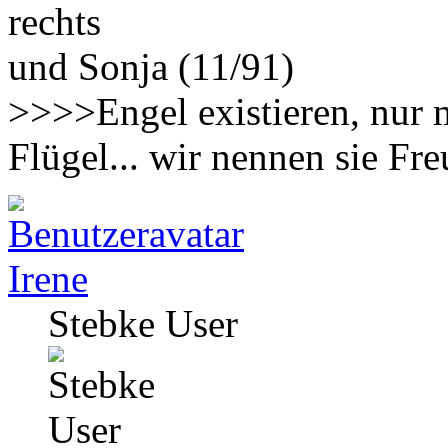
rechts
und Sonja (11/91)
>>>>Engel existieren, nur 
Flügel... wir nennen sie F
Irene
Stebke User