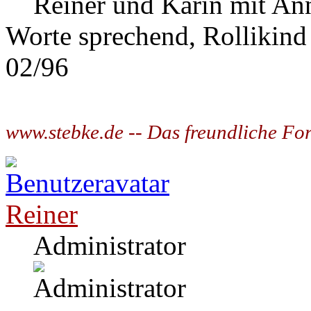
Reiner und Karin mit Ann
Worte sprechend, Rollikind
02/96
www.stebke.de -- Das freundliche Fo
Reiner
Administrator