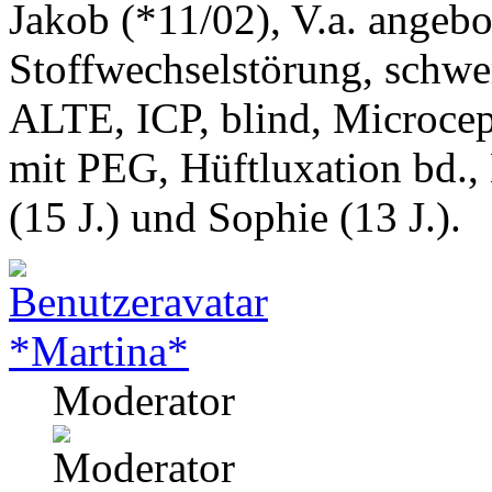
Jakob (*11/02), V.a. angeb
Stoffwechselstörung, schwe
ALTE, ICP, blind, Microcep
mit PEG, Hüftluxation bd.,
(15 J.) und Sophie (13 J.).
*Martina*
Moderator