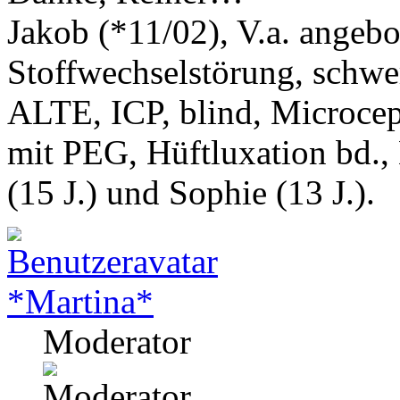
Jakob (*11/02), V.a. angeb
Stoffwechselstörung, schwe
ALTE, ICP, blind, Microcep
mit PEG, Hüftluxation bd.,
(15 J.) und Sophie (13 J.).
*Martina*
Moderator