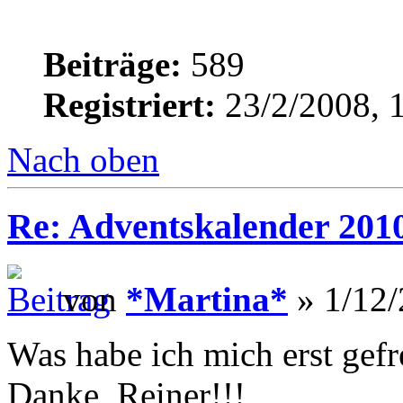
Beiträge:
589
Registriert:
23/2/2008, 
Nach oben
Re: Adventskalender 2010
von
*Martina*
» 1/12/
Was habe ich mich erst gefr
Danke, Reiner!!!