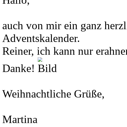
auch von mir ein ganz herz
Adventskalender.
Reiner, ich kann nur erahne
Danke!
Weihnachtliche Grüße,
Martina