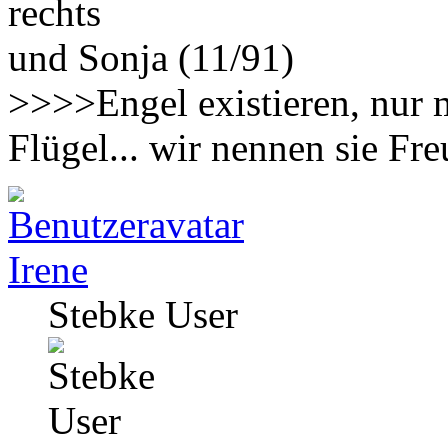
rechts
und Sonja (11/91)
>>>>Engel existieren, nur 
Flügel... wir nennen sie F
Irene
Stebke User