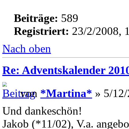
Beiträge:
589
Registriert:
23/2/2008, 
Nach oben
Re: Adventskalender 2010
von
*Martina*
» 5/12/
Und dankeschön!
Jakob (*11/02), V.a. angeb