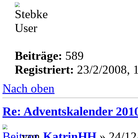
Beiträge:
589
Registriert:
23/2/2008, 
Nach oben
Re: Adventskalender 201
von
KatrinHH
» 24/12