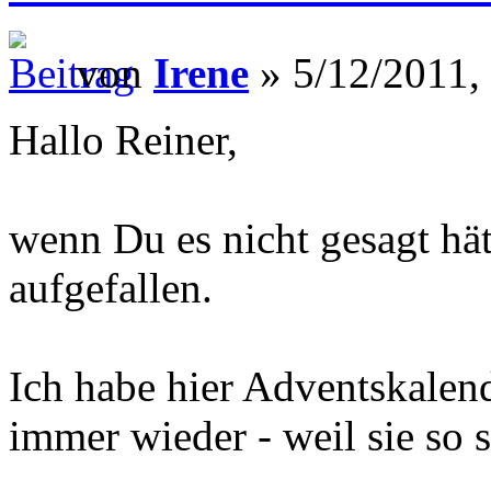
von
Irene
» 5/12/2011,
Hallo Reiner,
wenn Du es nicht gesagt hät
aufgefallen.
Ich habe hier Adventskalende
immer wieder - weil sie so 