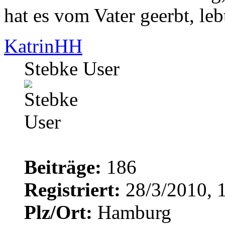
hat es vom Vater geerbt, leb
KatrinHH
Stebke User
Beiträge:
186
Registriert:
28/3/2010, 
Plz/Ort:
Hamburg