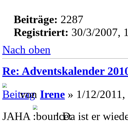
Beiträge:
2287
Registriert:
30/3/2007, 
Nach oben
Re: Adventskalender 201
von
Irene
» 1/12/2011,
JAHA
! Da ist er wied