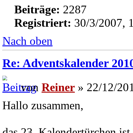
Beiträge:
2287
Registriert:
30/3/2007, 
Nach oben
Re: Adventskalender 2010
von
Reiner
» 22/12/201
Hallo zusammen,
das 23. Kalendertürchen ist