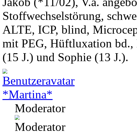
Jakob (*11/02), V.a. angeb
Stoffwechselstörung, schwe
ALTE, ICP, blind, Microcep
mit PEG, Hüftluxation bd.,
(15 J.) und Sophie (13 J.).
*Martina*
Moderator