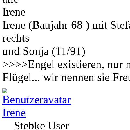
Irene
Irene (Baujahr 68 ) mit Ste
rechts
und Sonja (11/91)
>>>>Engel existieren, nur 
Flügel... wir nennen sie F
Irene
Stebke User