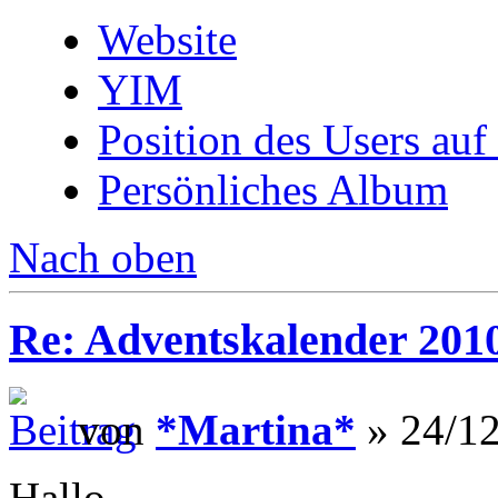
Website
YIM
Position des Users auf
Persönliches Album
Nach oben
Re: Adventskalender 201
von
*Martina*
» 24/12
Hallo,