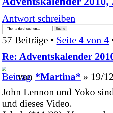
Adventskalender 2010, 
Antwort schreiben
57 Beiträge •
Seite
4
von
4
Re: Adventskalender 2010
von
*Martina*
» 19/12
John Lennon und Yoko sind
und dieses Video.