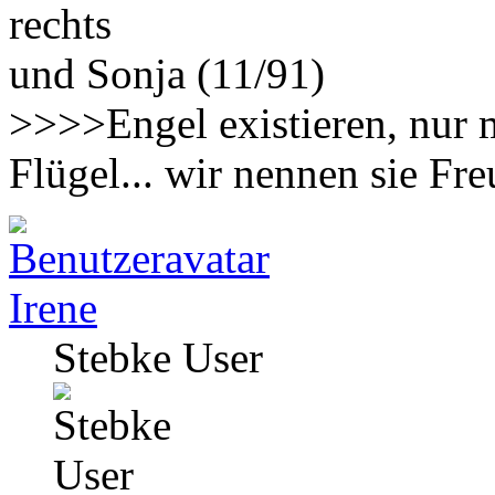
rechts
und Sonja (11/91)
>>>>Engel existieren, nur 
Flügel... wir nennen sie F
Irene
Stebke User