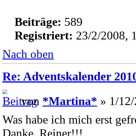
Beiträge:
589
Registriert:
23/2/2008, 
Nach oben
Re: Adventskalender 2010
von
*Martina*
» 1/12/
Was habe ich mich erst gefr
Danke, Reiner!!!