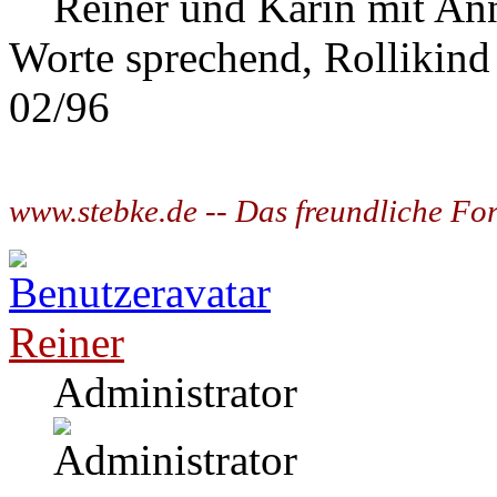
Reiner und Karin mit Ann
Worte sprechend, Rollikind
02/96
www.stebke.de -- Das freundliche Fo
Reiner
Administrator