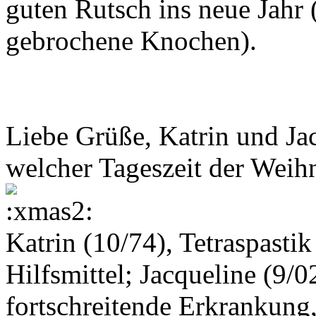
guten Rutsch ins neue Jahr 
gebrochene Knochen).
Liebe Grüße, Katrin und Jacq
welcher Tageszeit der Weih
Katrin (10/74), Tetraspasti
Hilfsmittel; Jacqueline (9/0
fortschreitende Erkrankung,