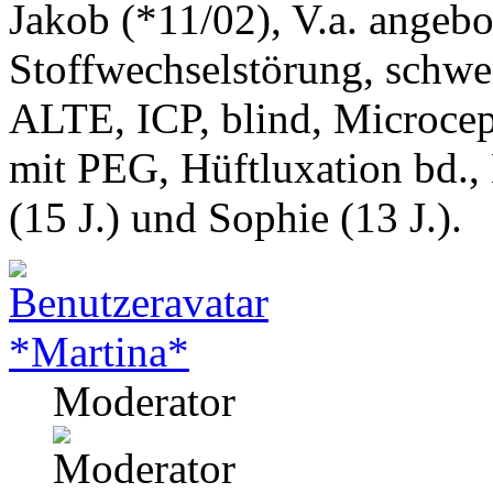
Jakob (*11/02), V.a. angeb
Stoffwechselstörung, schwe
ALTE, ICP, blind, Microcep
mit PEG, Hüftluxation bd.,
(15 J.) und Sophie (13 J.).
*Martina*
Moderator