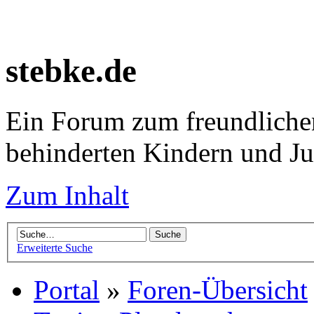
stebke.de
Ein Forum zum freundlichen
behinderten Kindern und J
Zum Inhalt
Erweiterte Suche
Portal
»
Foren-Übersicht