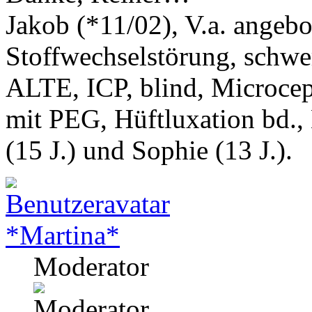
Jakob (*11/02), V.a. angeb
Stoffwechselstörung, schwe
ALTE, ICP, blind, Microcep
mit PEG, Hüftluxation bd.,
(15 J.) und Sophie (13 J.).
*Martina*
Moderator