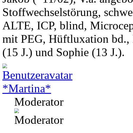
Stoffwechselstörung, schwe
ALTE, ICP, blind, Microcep
mit PEG, Hüftluxation bd.,
(15 J.) und Sophie (13 J.).
*Martina*
Moderator