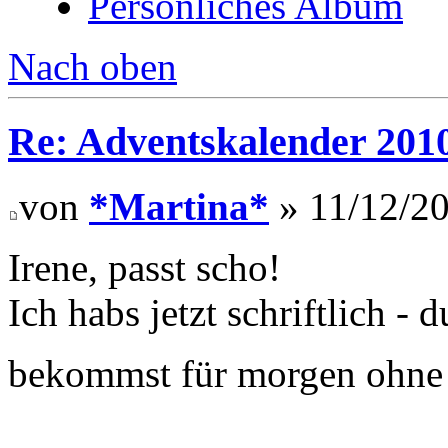
Persönliches Album
Nach oben
Re: Adventskalender 201
von
*Martina*
» 11/12/20
Irene, passt scho!
Ich habs jetzt schriftlich -
bekommst für morgen ohne 