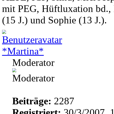
mit PEG, Hüftluxation bd.,
(15 J.) und Sophie (13 J.).
*Martina*
Moderator
Beiträge:
2287
Registriert:
30/3/2007, 