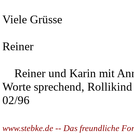
Viele Grüsse
Reiner
Reiner und Karin mit Ann
Worte sprechend, Rollikind
02/96
www.stebke.de -- Das freundliche Fo