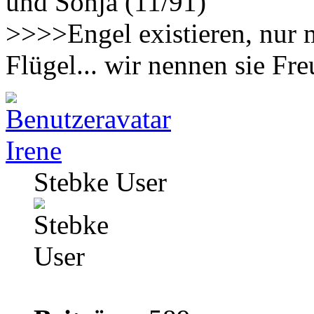
und Sonja (11/91)
>>>>Engel existieren, nur 
Flügel... wir nennen sie F
Irene
Stebke User