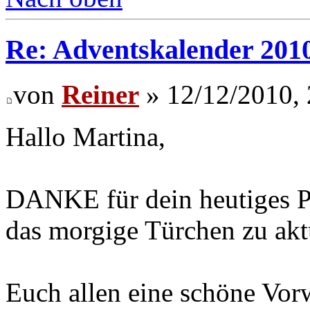
Re: Adventskalender 201
von
Reiner
» 12/12/2010, 
Hallo Martina,
DANKE für dein heutiges Pos
das morgige Türchen zu aktu
Euch allen eine schöne Vor