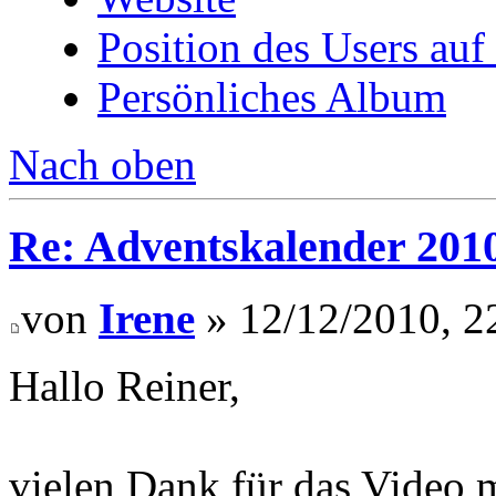
Position des Users auf
Persönliches Album
Nach oben
Re: Adventskalender 201
von
Irene
» 12/12/2010, 2
Hallo Reiner,
vielen Dank für das Video m