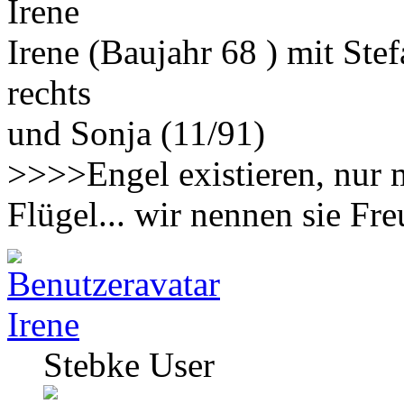
Irene
Irene (Baujahr 68 ) mit Ste
rechts
und Sonja (11/91)
>>>>Engel existieren, nur 
Flügel... wir nennen sie F
Irene
Stebke User