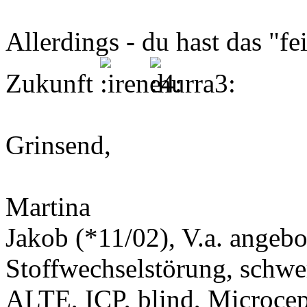
Allerdings - du hast das "fe
Zukunft
Grinsend,
Martina
Jakob (*11/02), V.a. angeb
Stoffwechselstörung, schwe
ALTE, ICP, blind, Microcep