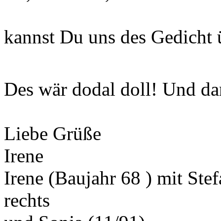
kannst Du uns des Gedicht 
Des wär dodal doll! Und d
Liebe Grüße
Irene
Irene (Baujahr 68 ) mit Ste
rechts