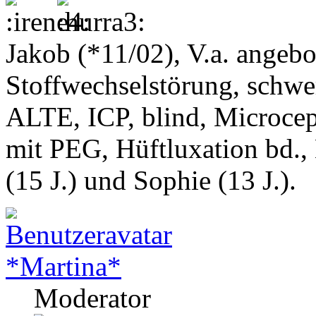
Jakob (*11/02), V.a. angeb
Stoffwechselstörung, schwe
ALTE, ICP, blind, Microcep
mit PEG, Hüftluxation bd.,
(15 J.) und Sophie (13 J.).
*Martina*
Moderator