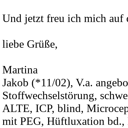
Und jetzt freu ich mich auf
liebe Grüße,
Martina
Jakob (*11/02), V.a. angeb
Stoffwechselstörung, schwe
ALTE, ICP, blind, Microcep
mit PEG, Hüftluxation bd.,