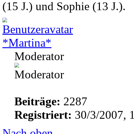
(15 J.) und Sophie (13 J.).
*Martina*
Moderator
Beiträge:
2287
Registriert:
30/3/2007, 
Nach oben