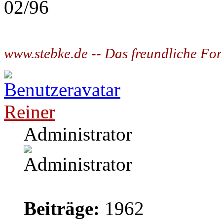
02/96
www.stebke.de -- Das freundliche Fo
Reiner
Administrator
Beiträge:
1962