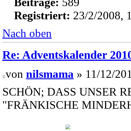
Beiträge:
589
Registriert:
23/2/2008, 
Nach oben
Re: Adventskalender 201
von
nilsmama
» 11/12/201
SCHÖN; DASS UNSER R
"FRÄNKISCHE MINDERHE