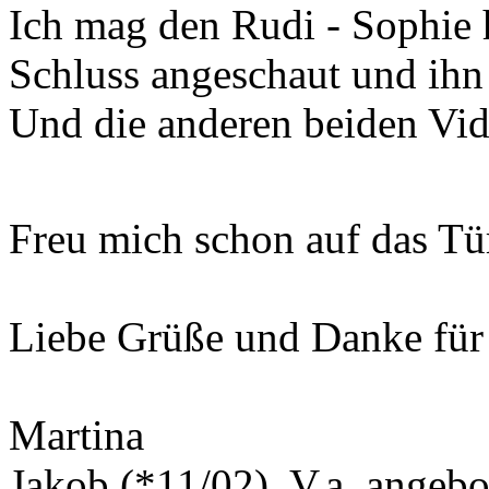
Ich mag den Rudi - Sophie 
Schluss angeschaut und ihn
Und die anderen beiden Vid
Freu mich schon auf das T
Liebe Grüße und Danke für
Martina
Jakob (*11/02), V.a. angeb