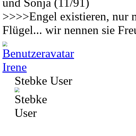
und Sonja (11/91)
>>>>Engel existieren, nur 
Flügel... wir nennen sie F
Irene
Stebke User