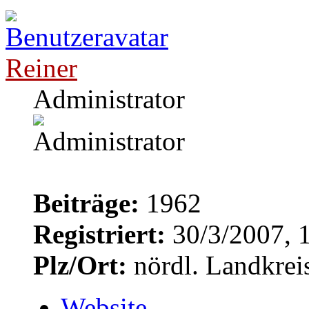
Reiner
Administrator
Beiträge:
1962
Registriert:
30/3/2007, 
Plz/Ort:
nördl. Landkrei
Website