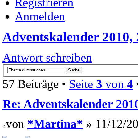
Registrieren
Anmelden
Adventskalender 2010, 
Antwort schreiben
57 Beiträge •
Seite
3
von
4
Re: Adventskalender 201
von
*Martina*
» 11/12/20