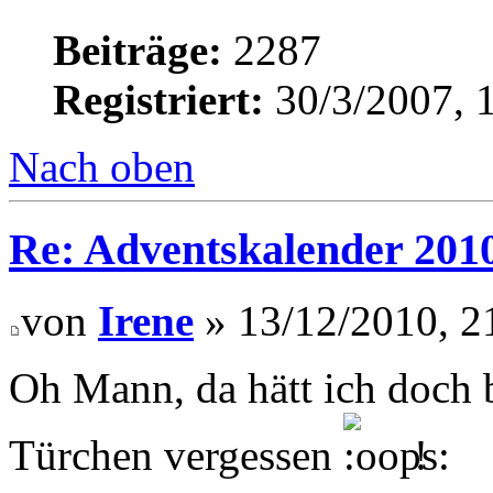
Beiträge:
2287
Registriert:
30/3/2007, 
Nach oben
Re: Adventskalender 201
von
Irene
» 13/12/2010, 2
Oh Mann, da hätt ich doch b
Türchen vergessen
!