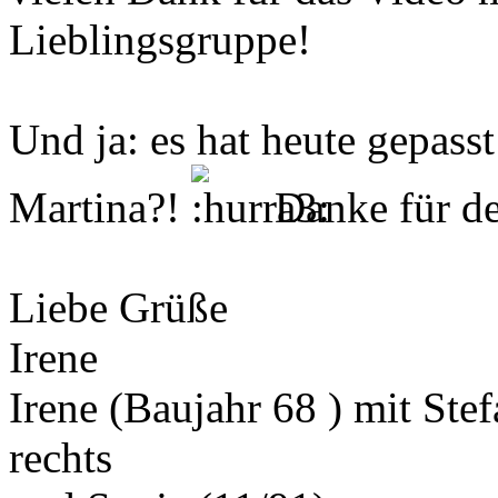
Lieblingsgruppe!
Und ja: es hat heute gepasst
Martina?!
Danke für de
Liebe Grüße
Irene
Irene (Baujahr 68 ) mit Ste
rechts