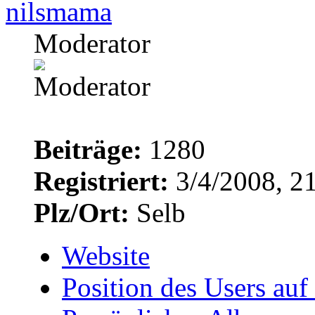
nilsmama
Moderator
Beiträge:
1280
Registriert:
3/4/2008, 2
Plz/Ort:
Selb
Website
Position des Users auf