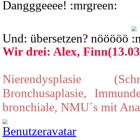
Dangggeeee!
Und: übersetzen? nööööö
Wir drei: Alex, Finn(13.03
Nierendysplasie (Schr
Bronchusaplasie, Immunde
bronchiale, NMU´s mit Ana