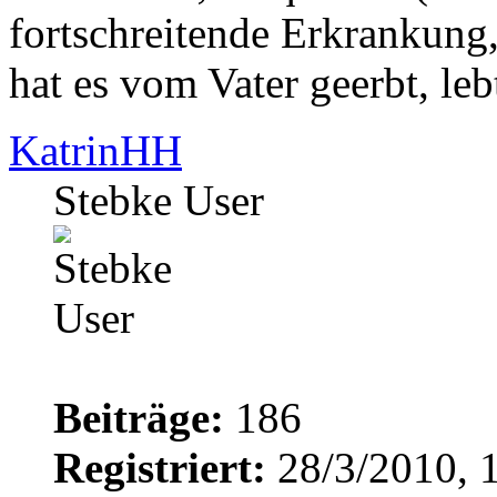
fortschreitende Erkrankung,
hat es vom Vater geerbt, leb
KatrinHH
Stebke User
Beiträge:
186
Registriert:
28/3/2010, 