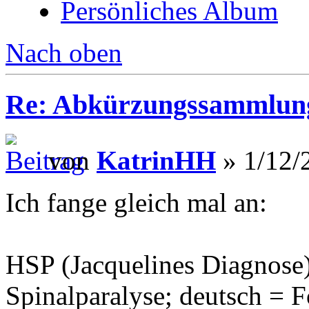
Persönliches Album
Nach oben
Re: Abkürzungssammlung
von
KatrinHH
» 1/12/
Ich fange gleich mal an:
HSP (Jacquelines Diagnose)
Spinalparalyse; deutsch = F