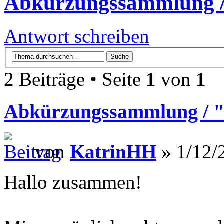
Abkürzungssammlung /
Antwort schreiben
2 Beiträge • Seite
1
von
1
Abkürzungssammlung / 
von
KatrinHH
» 1/12/
Hallo zusammen!