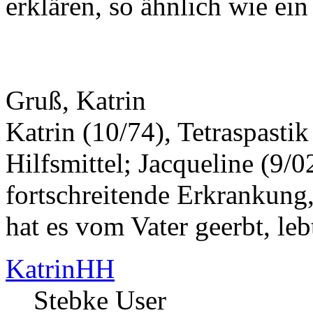
erklären, so ähnlich wie ei
Gruß, Katrin
Katrin (10/74), Tetraspasti
Hilfsmittel; Jacqueline (9/0
fortschreitende Erkrankung,
hat es vom Vater geerbt, leb
KatrinHH
Stebke User