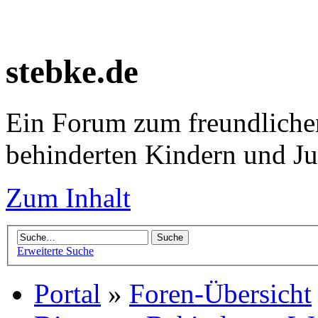
stebke.de
Ein Forum zum freundlichen
behinderten Kindern und J
Zum Inhalt
Erweiterte Suche
Portal
»
Foren-Übersicht