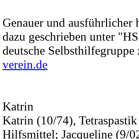
Genauer und ausführlicher 
dazu geschrieben unter "HSP
deutsche Selbsthilfegruppe 
verein.de
Katrin
Katrin (10/74), Tetraspasti
Hilfsmittel; Jacqueline (9/0