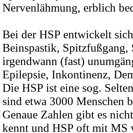
Nervenlähmung, erblich bed
Bei der HSP entwickelt sich
Beinspastik, Spitzfußgang, 
irgendwann (fast) unumgän
Epilepsie, Inkontinenz, D
Die HSP ist eine sog. Selt
sind etwa 3000 Menschen be
Genaue Zahlen gibt es nicht
kennt und HSP oft mit MS v