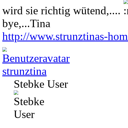
wird sie richtig wütend,....
bye,...Tina
http://www.strunztinas-ho
strunztina
Stebke User