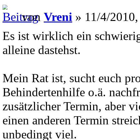
von
Vreni
» 11/4/2010,
Es ist wirklich ein schwier
alleine dastehst.
Mein Rat ist, sucht euch pro
Behindertenhilfe o.ä. nachfr
zusätzlicher Termin, aber v
einen anderen Termin streich
unbedingt viel.