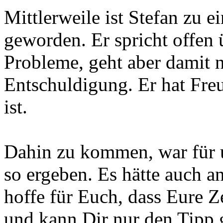
Mittlerweile ist Stefan zu 
geworden. Er spricht offen 
Probleme, geht aber damit n
Entschuldigung. Er hat Fre
ist.
Dahin zu kommen, war für un
so ergeben. Es hätte auch
hoffe für Euch, dass Eure Ze
und kann Dir nur den Tipp g