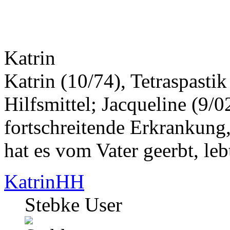
Katrin
Katrin (10/74), Tetraspasti
Hilfsmittel; Jacqueline (9/0
fortschreitende Erkrankung,
hat es vom Vater geerbt, leb
KatrinHH
Stebke User