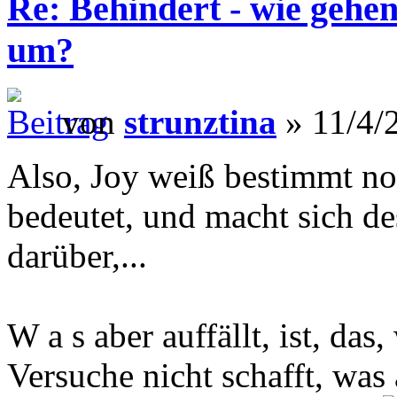
Re: Behindert - wie gehen
um?
von
strunztina
» 11/4/
Also, Joy weiß bestimmt no
bedeutet, und macht sich d
darüber,...
W a s aber auffällt, ist, das
Versuche nicht schafft, was