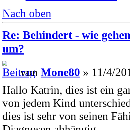
Nach oben
Re: Behindert - wie gehen
um?
von
Mone80
» 11/4/20
Hallo Katrin, dies ist ein 
von jedem Kind unterschiedl
dies ist sehr von seinen Fä
Diagnosen abhängig.