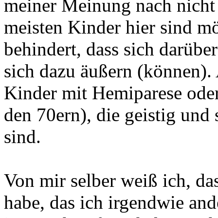
meiner Meinung nach nicht s
meisten Kinder hier sind m
behindert, dass sich darüb
sich dazu äußern (können). 
Kinder mit Hemiparese oder 
den 70ern), die geistig und 
sind.
Von mir selber weiß ich, da
habe, das ich irgendwie an