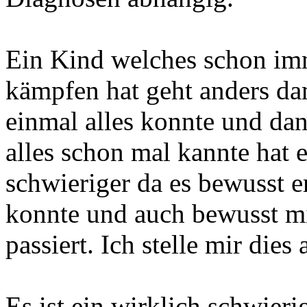
Ein Kind welches schon imm
kämpfen hat geht anders da
einmal alles konnte und da
alles schon mal kannte hat
schwieriger da es bewusst e
konnte und auch bewusst mi
passiert. Ich stelle mir dies
Es ist ein wirklich schwier