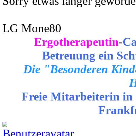
Sorry etwas länger geworde
LG Mone80
Ergotherapeutin
-
Ca
Betreuung ein Sch
Die "Besonderen Kinde
H
Freie Mitarbeiterin in
Frankf