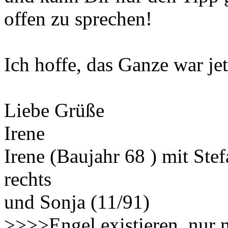
offen zu sprechen!
Ich hoffe, das Ganze war jet
Liebe Grüße
Irene
Irene (Baujahr 68 ) mit Ste
rechts
und Sonja (11/91)
>>>>Engel existieren, nur 