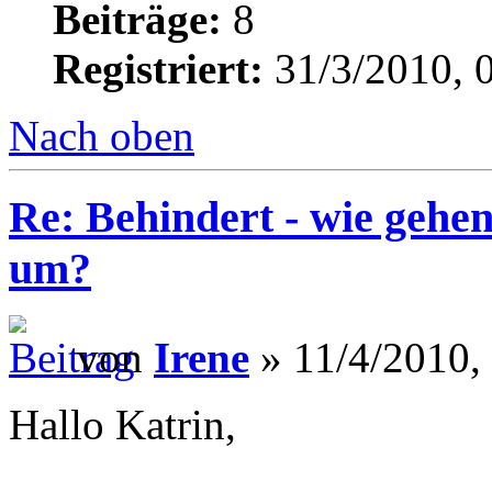
Beiträge:
8
Registriert:
31/3/2010, 
Nach oben
Re: Behindert - wie gehen
um?
von
Irene
» 11/4/2010,
Hallo Katrin,