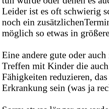
tun würde oder denen es auc
Leider ist es oft schwierig
noch ein zusätzlichenTermi
möglich so etwas in größer
Eine andere gute oder auch
Treffen mit Kinder die auc
Fähigkeiten reduzieren, das
Erkrankung sein (was ja rech