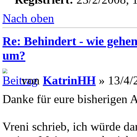
Nach oben
Re: Behindert - wie gehen
um?
von
KatrinHH
» 13/4/
Danke für eure bisherigen 
Vreni schrieb, ich würde dam