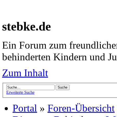
stebke.de
Ein Forum zum freundlichen
behinderten Kindern und J
Zum Inhalt
Erweiterte Suche
Portal
»
Foren-Übersicht