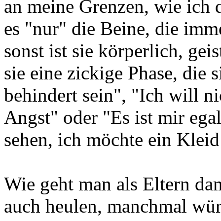
an meine Grenzen, wie ich d
es "nur" die Beine, die imm
sonst ist sie körperlich, gei
sie eine zickige Phase, die s
behindert sein", "Ich will n
Angst" oder "Es ist mir eg
sehen, ich möchte ein Kleid
Wie geht man als Eltern d
auch heulen, manchmal würd