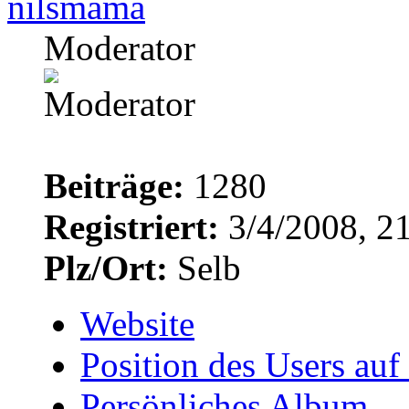
nilsmama
Moderator
Beiträge:
1280
Registriert:
3/4/2008, 2
Plz/Ort:
Selb
Website
Position des Users auf
Persönliches Album