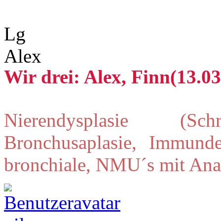
Lg
Alex
Wir drei: Alex, Finn(13.03
Nierendysplasie (Schr
Bronchusaplasie, Immunde
bronchiale, NMU´s mit Ana