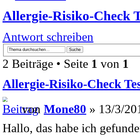
Allergie-Risiko-Check T
Antwort schreiben
2 Beiträge • Seite
1
von
1
Allergie-Risiko-Check Te
von
Mone80
» 13/3/20
Hallo, das habe ich gefunde