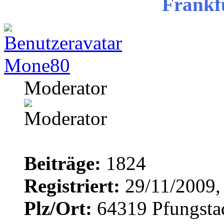
Frankf
Mone80
Moderator
Beiträge:
1824
Registriert:
29/11/2009,
Plz/Ort:
64319 Pfungsta