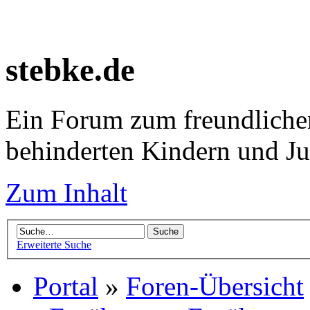
stebke.de
Ein Forum zum freundlichen
behinderten Kindern und J
Zum Inhalt
Erweiterte Suche
Portal
»
Foren-Übersicht