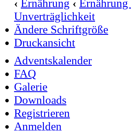
‹
Ernährung
‹
Ernährung 
Unverträglichkeit
Ändere Schriftgröße
Druckansicht
Adventskalender
FAQ
Galerie
Downloads
Registrieren
Anmelden