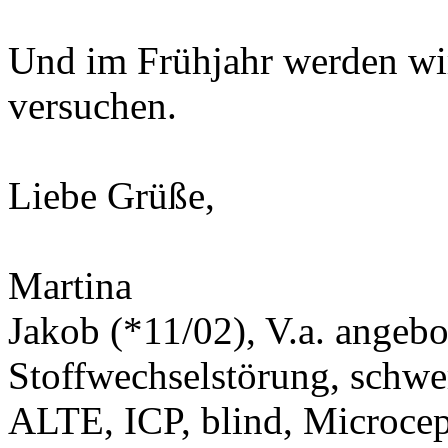
Und im Frühjahr werden wir
versuchen.
Liebe Grüße,
Martina
Jakob (*11/02), V.a. angeb
Stoffwechselstörung, schwe
ALTE, ICP, blind, Microcep