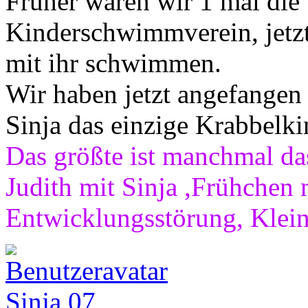
Früher waren wir 1 mal di
Kinderschwimmverein, jetzt
mit ihr schwimmen.
Wir haben jetzt angefangen 
Sinja das einzige Krabbelki
Das größte ist manchmal das
Judith mit Sinja ,Frühchen 
Entwicklungsstörung, Klei
Sinja 07