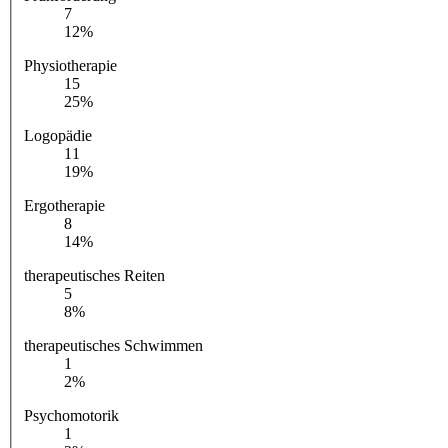
7
12%
Physiotherapie
15
25%
Logopädie
11
19%
Ergotherapie
8
14%
therapeutisches Reiten
5
8%
therapeutisches Schwimmen
1
2%
Psychomotorik
1