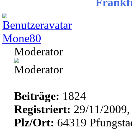
Frankf
Mone80
Moderator
Beiträge:
1824
Registriert:
29/11/2009,
Plz/Ort:
64319 Pfungsta