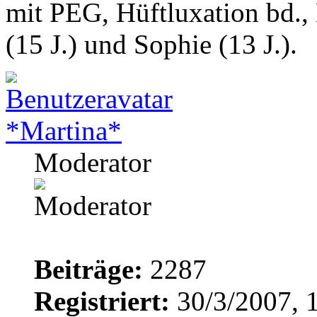
mit PEG, Hüftluxation bd.,
(15 J.) und Sophie (13 J.).
*Martina*
Moderator
Beiträge:
2287
Registriert:
30/3/2007, 