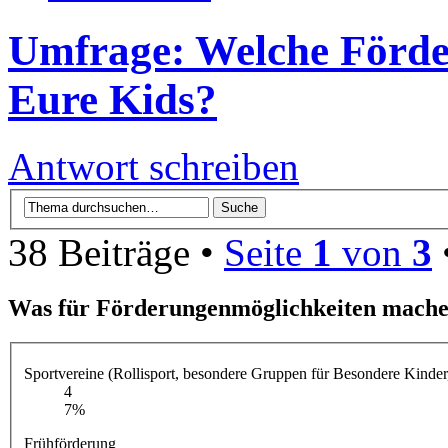
Umfrage: Welche Förde
Eure Kids?
Antwort schreiben
38 Beiträge •
Seite
1
von
3
Was für Förderungenmöglichkeiten mache
Sportvereine (Rollisport, besondere Gruppen für Besondere Kinder,
4
7%
Frühförderung