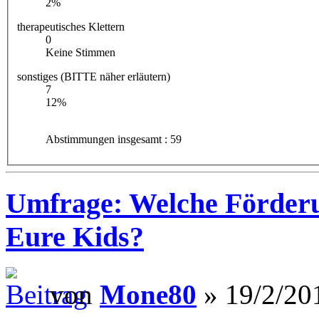
2%
therapeutisches Klettern
0
Keine Stimmen
sonstiges (BITTE näher erläutern)
7
12%
Abstimmungen insgesamt : 59
Umfrage: Welche Förder
Eure Kids?
von
Mone80
» 19/2/20