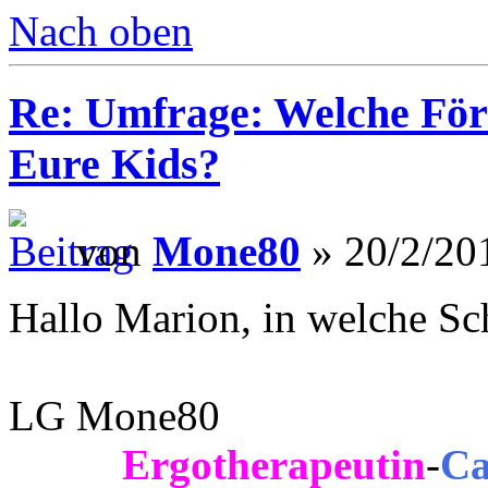
Nach oben
Re: Umfrage: Welche Fö
Eure Kids?
von
Mone80
» 20/2/20
Hallo Marion, in welche S
LG Mone80
Ergotherapeutin
-
Ca