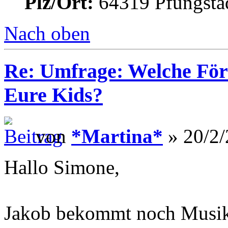
Plz/Ort:
64319 Pfungsta
Nach oben
Re: Umfrage: Welche Fö
Eure Kids?
von
*Martina*
» 20/2/
Hallo Simone,
Jakob bekommt noch Musik