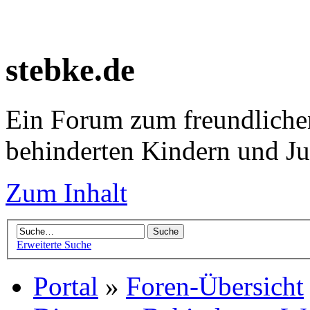
stebke.de
Ein Forum zum freundlichen
behinderten Kindern und J
Zum Inhalt
Erweiterte Suche
Portal
»
Foren-Übersicht