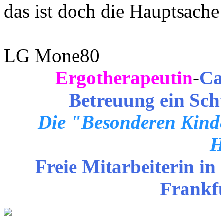
das ist doch die Hauptsach
LG Mone80
Ergotherapeutin
-
Ca
Betreuung ein Sch
Die "Besonderen Kinde
H
Freie Mitarbeiterin in
Frankf