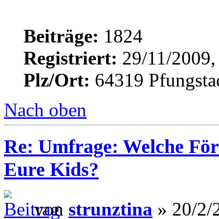
Beiträge:
1824
Registriert:
29/11/2009,
Plz/Ort:
64319 Pfungsta
Nach oben
Re: Umfrage: Welche Fö
Eure Kids?
von
strunztina
» 20/2/