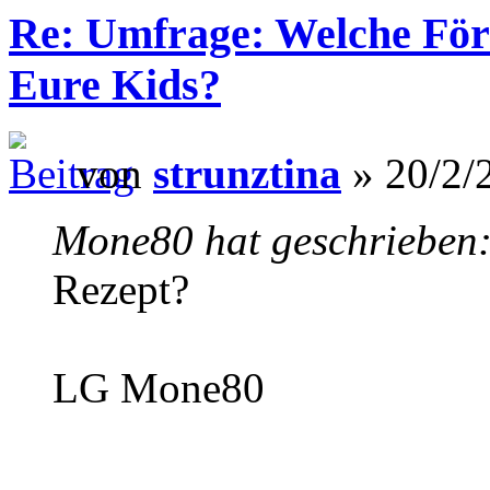
Re: Umfrage: Welche Fö
Eure Kids?
von
strunztina
» 20/2/
Mone80 hat geschrieben
Rezept?
LG Mone80