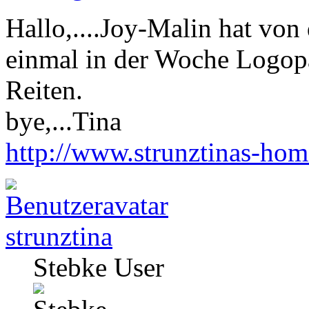
Hallo,....Joy-Malin hat von
einmal in der Woche Logop
Reiten.
bye,...Tina
http://www.strunztinas-ho
strunztina
Stebke User