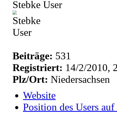
Stebke User
Beiträge:
531
Registriert:
14/2/2010, 
Plz/Ort:
Niedersachsen
Website
Position des Users auf