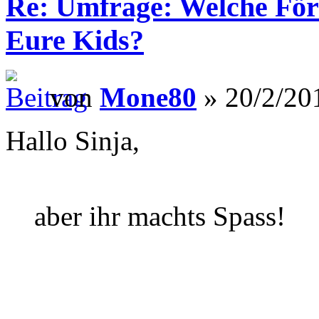
Re: Umfrage: Welche Fö
Eure Kids?
von
Mone80
» 20/2/20
Hallo Sinja,
aber ihr machts Spass!