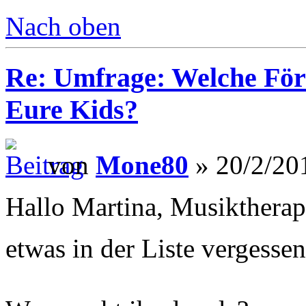
Nach oben
Re: Umfrage: Welche Fö
Eure Kids?
von
Mone80
» 20/2/20
Hallo Martina, Musiktherapi
etwas in der Liste vergesse