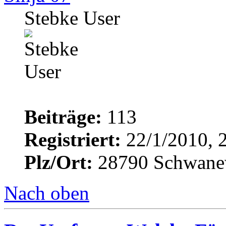
Stebke User
Beiträge:
113
Registriert:
22/1/2010, 
Plz/Ort:
28790 Schwane
Nach oben