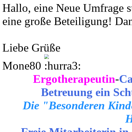
Hallo, eine Neue Umfrage st
eine große Beteiligung! Da
Liebe Grüße
Mone80
Ergotherapeutin
-
Ca
Betreuung ein Sch
Die "Besonderen Kinde
H
Freie Mitarbeiterin in