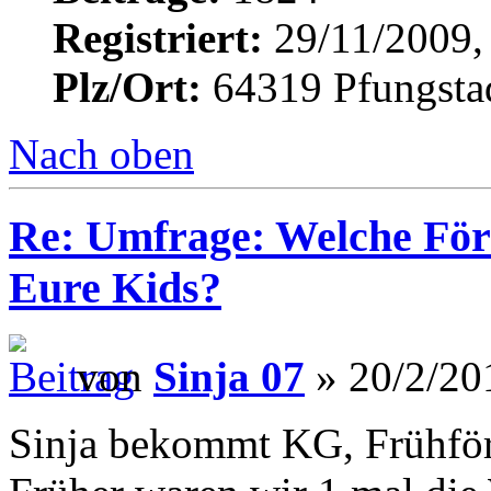
Registriert:
29/11/2009,
Plz/Ort:
64319 Pfungsta
Nach oben
Re: Umfrage: Welche Fö
Eure Kids?
von
Sinja 07
» 20/2/20
Sinja bekommt KG, Frühfö