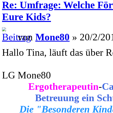
Re: Umfrage: Welche Fö
Eure Kids?
von
Mone80
» 20/2/20
Hallo Tina, läuft das über 
LG Mone80
Ergotherapeutin
-
Ca
Betreuung ein Sch
Die "Besonderen Kinde