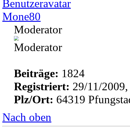
Mone80
Moderator
Beiträge:
1824
Registriert:
29/11/2009,
Plz/Ort:
64319 Pfungsta
Nach oben