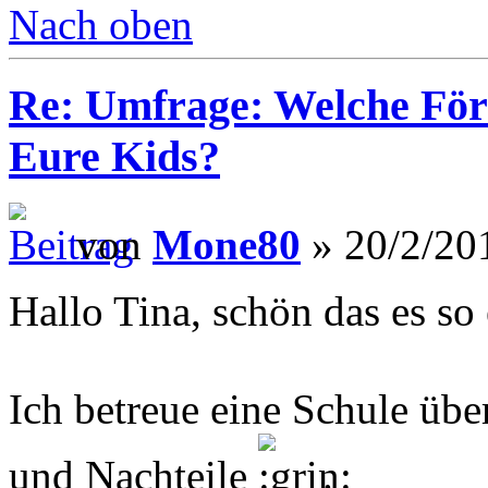
Nach oben
Re: Umfrage: Welche Fö
Eure Kids?
von
Mone80
» 20/2/20
Hallo Tina, schön das es so
Ich betreue eine Schule über
und Nachteile
.