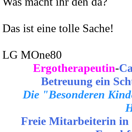
Was macht ihr den da?
Das ist eine tolle Sache!
LG MOne80
Ergotherapeutin
-
Ca
Betreuung ein Sch
Die "Besonderen Kinde
H
Freie Mitarbeiterin in