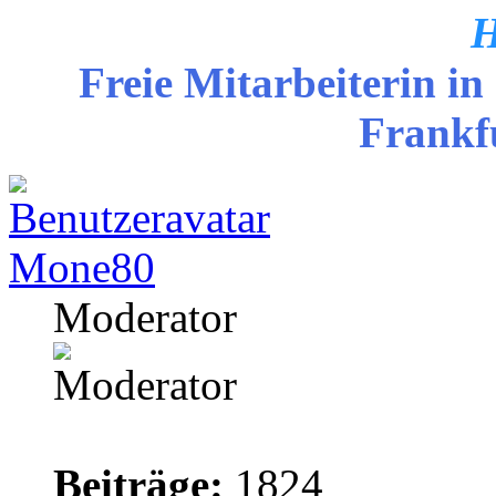
H
Freie Mitarbeiterin in
Frankf
Mone80
Moderator
Beiträge:
1824