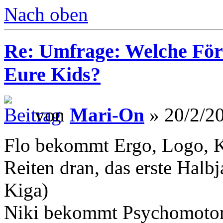
Nach oben
Re: Umfrage: Welche Fö
Eure Kids?
von
Mari-On
» 20/2/20
Flo bekommt Ergo, Logo, KG
Reiten dran, das erste Hal
Kiga)
Niki bekommt Psychomotori