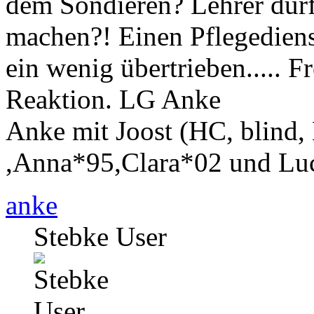
dem Sondieren? Lehrer dürfe
machen?! Einen Pflegediens
ein wenig übertrieben..... F
Reaktion. LG Anke
Anke mit Joost (HC, blind,
,Anna*95,Clara*02 und Luc
anke
Stebke User