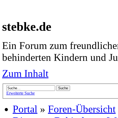
stebke.de
Ein Forum zum freundlichen
behinderten Kindern und J
Zum Inhalt
Erweiterte Suche
Portal
»
Foren-Übersicht