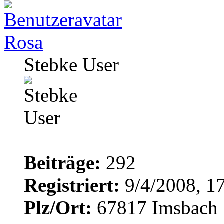
Rosa
Stebke User
Beiträge:
292
Registriert:
9/4/2008, 1
Plz/Ort:
67817 Imsbach