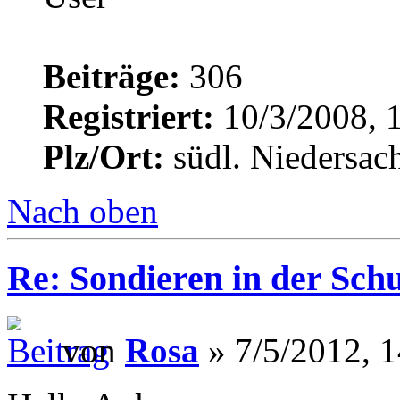
Beiträge:
306
Registriert:
10/3/2008, 
Plz/Ort:
südl. Niedersac
Nach oben
Re: Sondieren in der Schu
von
Rosa
» 7/5/2012, 1