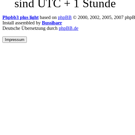
sind UTC + 1 Stunde
Phpbb3 plus light
based on
phpBB
© 2000, 2002, 2005, 2007 php
Install assembled by
Bussibaer
Deutsche Übersetzung durch
phpBB.de