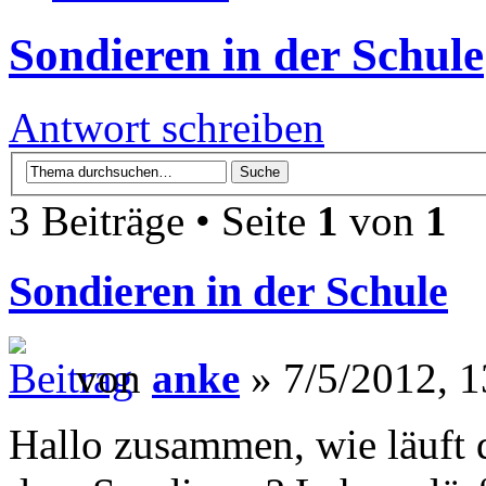
Sondieren in der Schule
Antwort schreiben
3 Beiträge • Seite
1
von
1
Sondieren in der Schule
von
anke
» 7/5/2012, 1
Hallo zusammen, wie läuft d