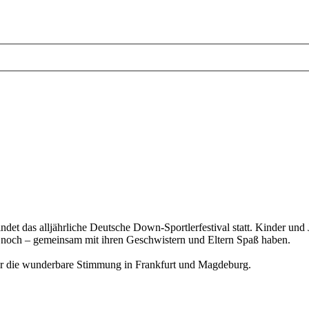
det das alljährliche Deutsche Down-Sportlerfestival statt. Kinder u
r noch – gemeinsam mit ihren Geschwistern und Eltern Spaß haben.
für die wunderbare Stimmung in Frankfurt und Magdeburg.