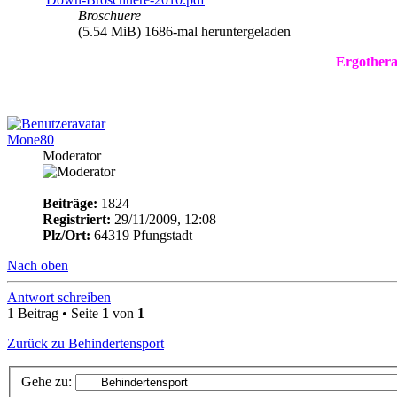
Broschuere
(5.54 MiB) 1686-mal heruntergeladen
Ergothera
Mone80
Moderator
Beiträge:
1824
Registriert:
29/11/2009, 12:08
Plz/Ort:
64319 Pfungstadt
Nach oben
Antwort schreiben
1 Beitrag • Seite
1
von
1
Zurück zu Behindertensport
Gehe zu: