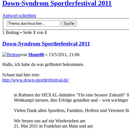
Down-Syndrom Sportlerfestival 2011
Antwort schreiben
1 Beitrag • Seite
1
von
1
Down-Syndrom Sportlerfestival 2011
von
Mone80
» 13/5/2011, 21:06
Hallo, ich habe da was geflüstert bekommen.
Schaut mal hier rein:
http://www.down-sportlerfestival.de/
m Rahmen der HEXAL-Initiative "Für eine bessere Zukunft" fin
Wettkampf messen, ihre Erfolge genießen und – weit wichtige
Vielen Dank allen Sportlern, Familien, Helfern und Vereinen 
Wir freuen uns auf ein Wiedersehen am
21. Mai 2011 in Frankfurt am Main und am