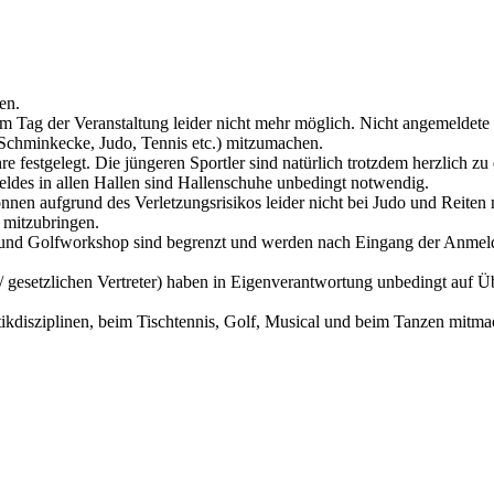
en.
Tag der Veranstaltung leider nicht mehr möglich. Nicht angemeldete 
Schminkecke, Judo, Tennis etc.) mitzumachen.
re festgelegt. Die jüngeren Sportler sind natürlich trotzdem herzlich 
eldes in allen Hallen sind Hallenschuhe unbedingt notwendig.
können aufgrund des Verletzungsrisikos leider nicht bei Judo und Reite
 mitzubringen.
d Golfworkshop sind begrenzt und werden nach Eingang der Anmeldung
 gesetzlichen Vertreter) haben in Eigenverantwortung unbedingt auf Ü
ikdisziplinen, beim Tischtennis, Golf, Musical und beim Tanzen mitmac