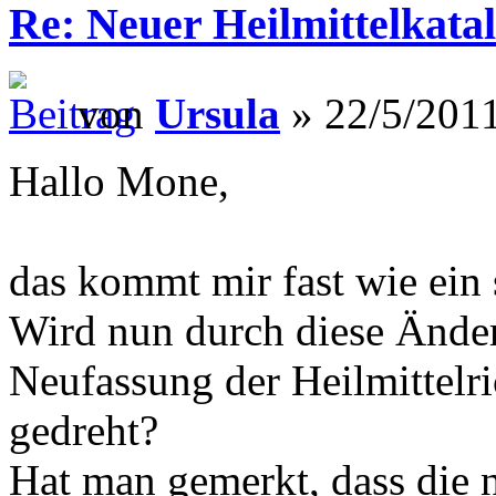
Re: Neuer Heilmittelkata
von
Ursula
» 22/5/2011
Hallo Mone,
das kommt mir fast wie ein 
Wird nun durch diese Änder
Neufassung der Heilmittelri
gedreht?
Hat man gemerkt, dass die n