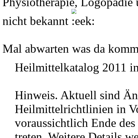
Physiotherapie, Logopädie 
nicht bekannt
.
Mal abwarten was da komm
Heilmittelkatalog 2011 i
Hinweis. Aktuell sind Ä
Heilmittelrichtlinien in 
voraussichtlich Ende des 
treten. Weitere Details w