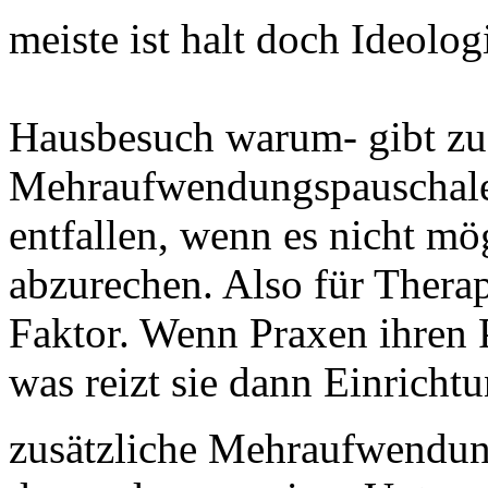
meiste ist halt doch Ideolog
Hausbesuch warum- gibt zus
Mehraufwendungspauschale
entfallen, wenn es nicht m
abzurechen. Also für Therap
Faktor. Wenn Praxen ihren
was reizt sie dann Einrich
zusätzliche Mehraufwendu