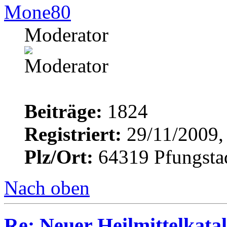
Mone80
Moderator
Beiträge:
1824
Registriert:
29/11/2009,
Plz/Ort:
64319 Pfungsta
Nach oben
Re: Neuer Heilmittelkata