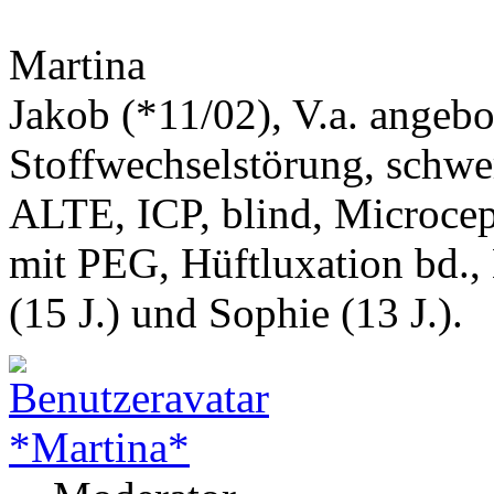
Martina
Jakob (*11/02), V.a. angeb
Stoffwechselstörung, schwe
ALTE, ICP, blind, Microcep
mit PEG, Hüftluxation bd.,
(15 J.) und Sophie (13 J.).
*Martina*