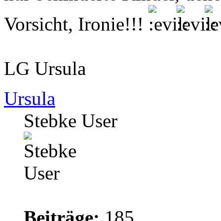
Vorsicht, Ironie!!!
LG Ursula
Ursula
Stebke User
Beiträge:
185