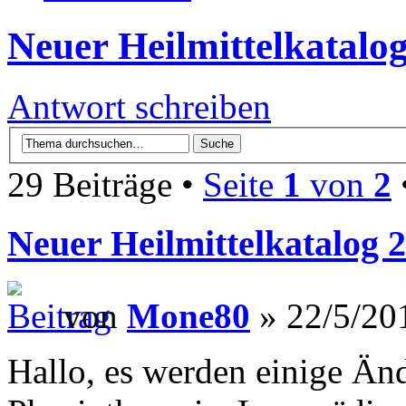
Neuer Heilmittelkatalo
Antwort schreiben
29 Beiträge •
Seite
1
von
2
Neuer Heilmittelkatalog 
von
Mone80
» 22/5/20
Hallo, es werden einige Ä