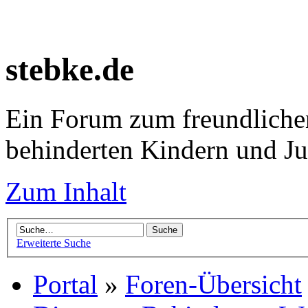
stebke.de
Ein Forum zum freundlichen
behinderten Kindern und J
Zum Inhalt
Erweiterte Suche
Portal
»
Foren-Übersicht