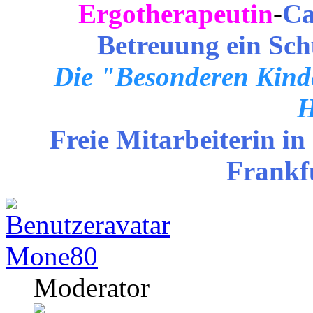
Ergotherapeutin
-
Ca
Betreuung ein Sch
Die "Besonderen Kinde
H
Freie Mitarbeiterin in
Frankf
Mone80
Moderator