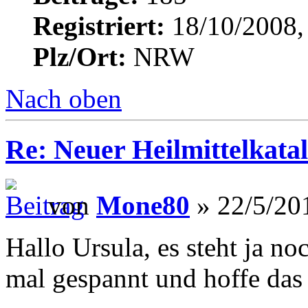
Registriert:
18/10/2008,
Plz/Ort:
NRW
Nach oben
Re: Neuer Heilmittelkata
von
Mone80
» 22/5/20
Hallo Ursula, es steht ja no
mal gespannt und hoffe das 