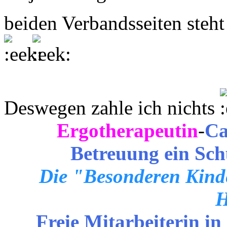
beiden Verbandsseiten steht
.
Deswegen zahle ich nichts
Ergotherapeutin
-
Ca
Betreuung ein Sch
Die "Besonderen Kinde
H
Freie Mitarbeiterin in