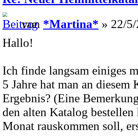
von
*Martina*
» 22/5/
Hallo!
Ich finde langsam einiges 
5 Jahre hat man an diesem K
Ergebnis? (Eine Bemerkung 
den alten Katalog bestellen
Monat rauskommen soll, ers