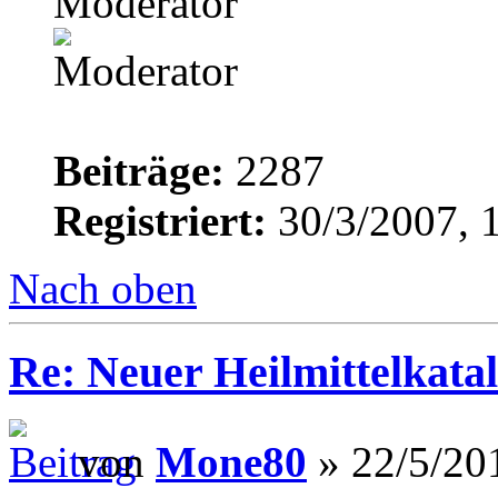
Moderator
Beiträge:
2287
Registriert:
30/3/2007, 
Nach oben
Re: Neuer Heilmittelkata
von
Mone80
» 22/5/20