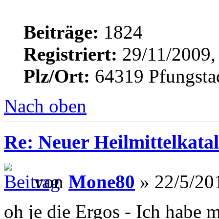
Beiträge:
1824
Registriert:
29/11/2009,
Plz/Ort:
64319 Pfungsta
Nach oben
Re: Neuer Heilmittelkata
von
Mone80
» 22/5/20
oh je die Ergos - Ich habe 