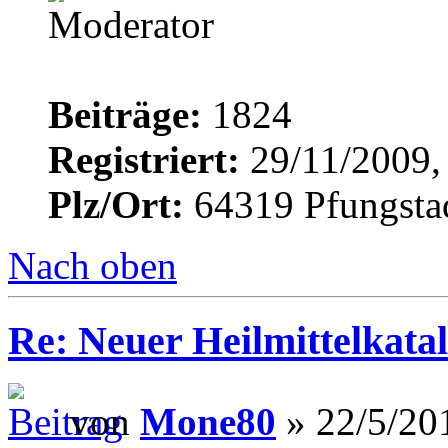
Beiträge:
1824
Registriert:
29/11/2009,
Plz/Ort:
64319 Pfungsta
Nach oben
Re: Neuer Heilmittelkata
von
Mone80
» 22/5/20