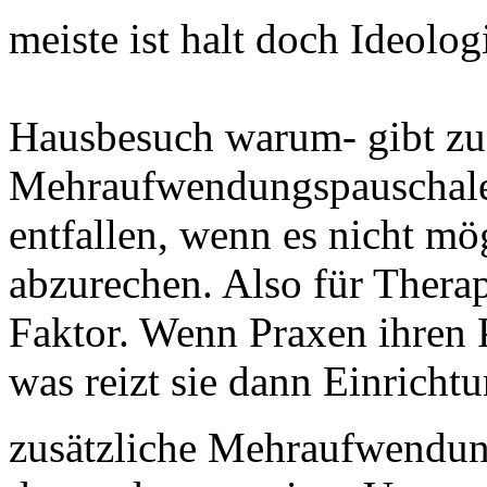
meiste ist halt doch Ideolog
Hausbesuch warum- gibt zus
Mehraufwendungspauschale
entfallen, wenn es nicht m
abzurechen. Also für Therap
Faktor. Wenn Praxen ihren
was reizt sie dann Einrich
zusätzliche Mehraufwendu