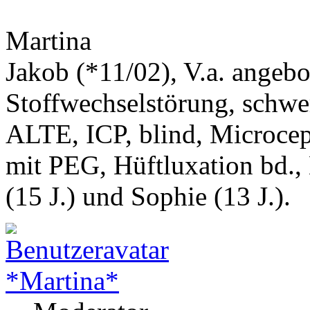
Martina
Jakob (*11/02), V.a. angeb
Stoffwechselstörung, schwe
ALTE, ICP, blind, Microcep
mit PEG, Hüftluxation bd.,
(15 J.) und Sophie (13 J.).
*Martina*