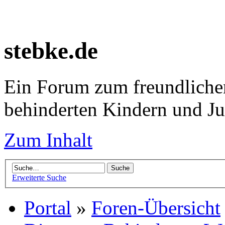
stebke.de
Ein Forum zum freundlichen
behinderten Kindern und J
Zum Inhalt
Erweiterte Suche
Portal
»
Foren-Übersicht