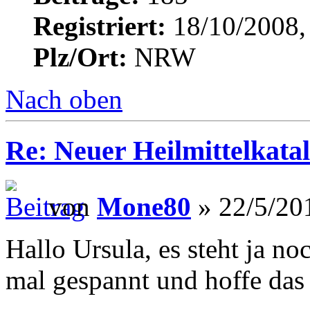
Registriert:
18/10/2008,
Plz/Ort:
NRW
Nach oben
Re: Neuer Heilmittelkata
von
Mone80
» 22/5/20
Hallo Ursula, es steht ja no
mal gespannt und hoffe das 