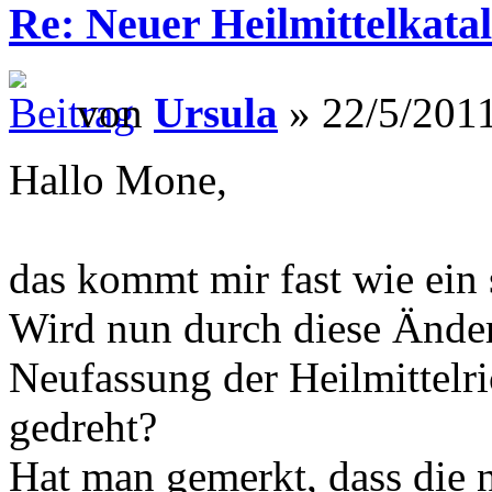
Re: Neuer Heilmittelkata
von
Ursula
» 22/5/2011
Hallo Mone,
das kommt mir fast wie ein 
Wird nun durch diese Änder
Neufassung der Heilmittelri
gedreht?
Hat man gemerkt, dass die n