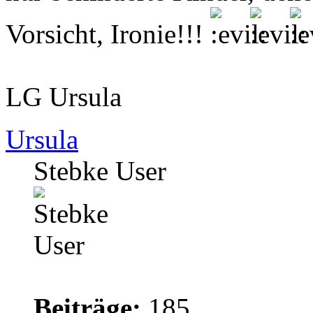
Vorsicht, Ironie!!!
LG Ursula
Ursula
Stebke User
Beiträge:
185