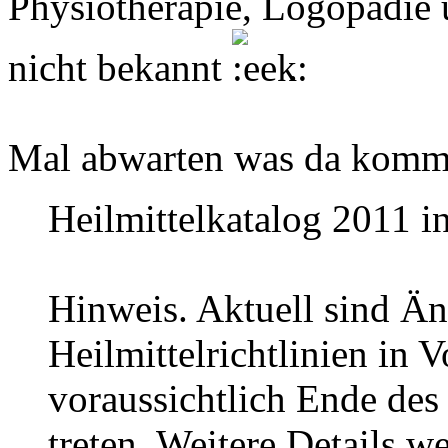
Physiotherapie, Logopädie 
nicht bekannt
.
Mal abwarten was da komm
Heilmittelkatalog 2011 i
Hinweis. Aktuell sind Ä
Heilmittelrichtlinien in 
voraussichtlich Ende des 
treten. Weitere Details w