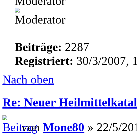
Moderator
Beiträge:
2287
Registriert:
30/3/2007, 
Nach oben
Re: Neuer Heilmittelkata
von
Mone80
» 22/5/20