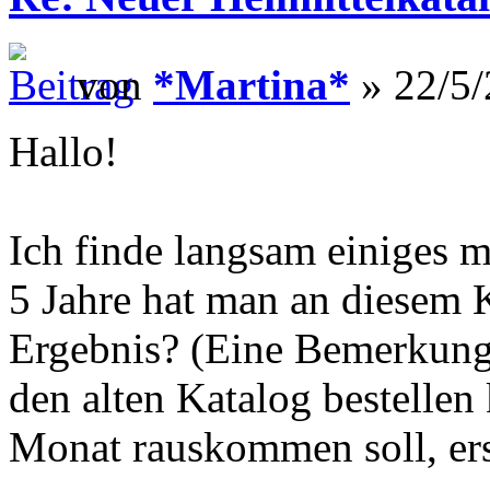
von
*Martina*
» 22/5/
Hallo!
Ich finde langsam einiges 
5 Jahre hat man an diesem K
Ergebnis? (Eine Bemerkung 
den alten Katalog bestellen
Monat rauskommen soll, ers