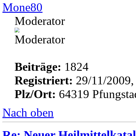
Mone80
Moderator
Beiträge:
1824
Registriert:
29/11/2009,
Plz/Ort:
64319 Pfungsta
Nach oben
Re: Neuer Heilmittelkata