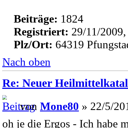
Beiträge:
1824
Registriert:
29/11/2009,
Plz/Ort:
64319 Pfungsta
Nach oben
Re: Neuer Heilmittelkata
von
Mone80
» 22/5/20
oh je die Ergos - Ich habe 