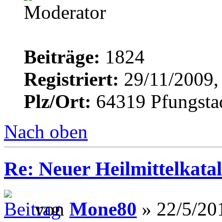
Beiträge:
1824
Registriert:
29/11/2009,
Plz/Ort:
64319 Pfungsta
Nach oben
Re: Neuer Heilmittelkata
von
Mone80
» 22/5/20