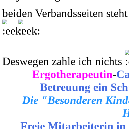
beiden Verbandsseiten steht
.
Deswegen zahle ich nichts
Ergotherapeutin
-
Ca
Betreuung ein Sch
Die "Besonderen Kinde
H
Freie Mitarbeiterin in