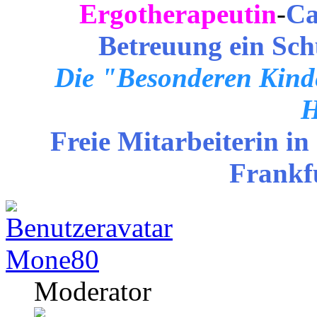
Ergotherapeutin
-
Ca
Betreuung ein Sch
Die "Besonderen Kinde
H
Freie Mitarbeiterin in
Frankf
Mone80
Moderator