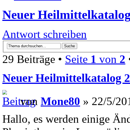
Neuer Heilmittelkatalo
Antwort schreiben
29 Beiträge •
Seite
1
von
2
Neuer Heilmittelkatalog 
von
Mone80
» 22/5/20
Hallo, es werden einige Ä