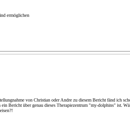
Kind ermöglichen
Stellungnahme von Christian oder Andre zu diesem Bericht fänd ich scho
h ein Bericht über genau dieses Therapiezentrum "my-dolphins" ist. Wär
eisen?!