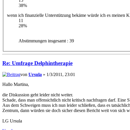
15
38%
wenn ich finanzielle Unterstützung bekäme würde ich es meinen 
11
28%
Abstimmungen insgesamt : 39
Re: Umfrage Delphintherapie
von
Ursula
» 1/3/2011, 23:01
Hallo Martina,
die Diskussion geht leider nicht weiter.
Schade, dass man offensichtlich nicht kritisch nachfragen darf. Eine 
Aus dem Schweigen muss ich nun leider schließen, dass es tatsächlic
Zentrum, dann würden sie doch sicher diesen Bericht weit von sich w
LG Ursula