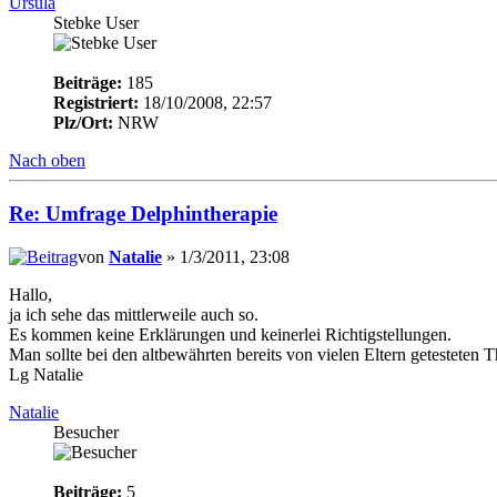
Ursula
Stebke User
Beiträge:
185
Registriert:
18/10/2008, 22:57
Plz/Ort:
NRW
Nach oben
Re: Umfrage Delphintherapie
von
Natalie
» 1/3/2011, 23:08
Hallo,
ja ich sehe das mittlerweile auch so.
Es kommen keine Erklärungen und keinerlei Richtigstellungen.
Man sollte bei den altbewährten bereits von vielen Eltern getestete
Lg Natalie
Natalie
Besucher
Beiträge:
5