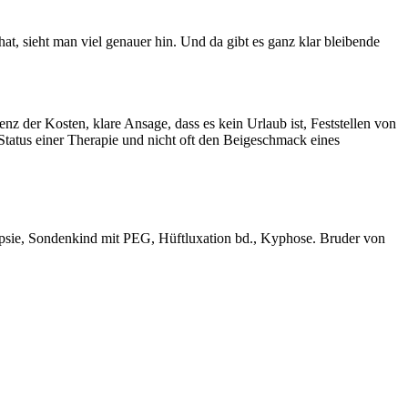
 hat, sieht man viel genauer hin. Und da gibt es ganz klar bleibende
z der Kosten, klare Ansage, dass es kein Urlaub ist, Feststellen von
 Status einer Therapie und nicht oft den Beigeschmack eines
epsie, Sondenkind mit PEG, Hüftluxation bd., Kyphose. Bruder von