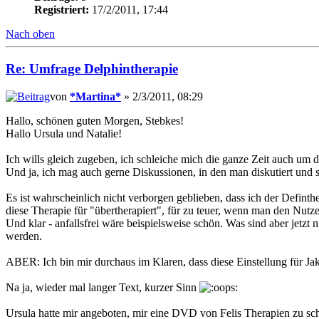
Registriert:
17/2/2011, 17:44
Nach oben
Re: Umfrage Delphintherapie
von
*Martina*
» 2/3/2011, 08:29
Hallo, schönen guten Morgen, Stebkes!
Hallo Ursula und Natalie!
Ich wills gleich zugeben, ich schleiche mich die ganze Zeit auch u
Und ja, ich mag auch gerne Diskussionen, in den man diskutiert und si
Es ist wahrscheinlich nicht verborgen geblieben, dass ich der Defint
diese Therapie für "übertherapiert", für zu teuer, wenn man den Nutz
Und klar - anfallsfrei wäre beispielsweise schön. Was sind aber jetzt
werden.
ABER: Ich bin mir durchaus im Klaren, dass diese Einstellung für Jak
Na ja, wieder mal langer Text, kurzer Sinn
Ursula hatte mir angeboten, mir eine DVD von Felis Therapien zu sc