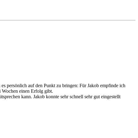
m es persönlich auf den Punkt zu bringen: Für Jakob empfinde ich
i Wochen einen Erfolg gibt.
tsprechen kann. Jakob konnte sehr schnell sehr gut eingestellt