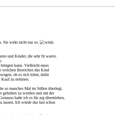
n. Sie wirkt nicht nur so.
ren und Kinder, die sehr fit waren.
 bringen kann. Vielleicht muss
, in welchen Bereichen das Kind
ägen, ob es sich lohnt, dafür
n Kauf zu nehmen.
be so manches Mal im Stillen überlegt,
er gehoben zu werden und mit der
auso halte ich es für arg übertrieben,
 lassen. Ich würde das fast schon