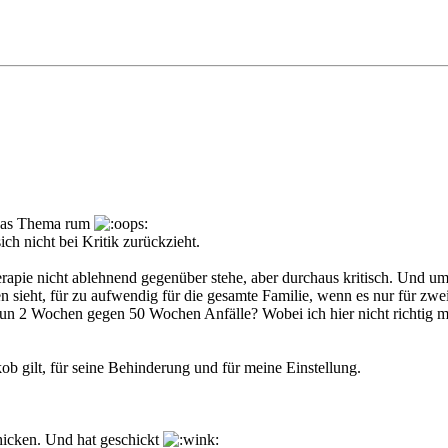
m das Thema rum
ch nicht bei Kritik zurückzieht.
herapie nicht ablehnend gegenüber stehe, aber durchaus kritisch. Und u
en sieht, für zu aufwendig für die gesamte Familie, wenn es nur für zwe
 nun 2 Wochen gegen 50 Wochen Anfälle? Wobei ich hier nicht richtig mi
ob gilt, für seine Behinderung und für meine Einstellung.
hicken. Und hat geschickt