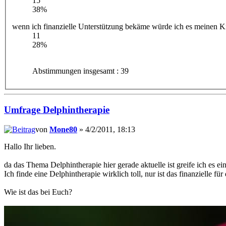
15
38%
wenn ich finanzielle Unterstützung bekäme würde ich es meinen 
11
28%
Abstimmungen insgesamt : 39
Umfrage Delphintherapie
von
Mone80
» 4/2/2011, 18:13
Hallo Ihr lieben.
da das Thema Delphintherapie hier gerade aktuelle ist greife ich es e
Ich finde eine Delphintherapie wirklich toll, nur ist das finanzielle für
Wie ist das bei Euch?