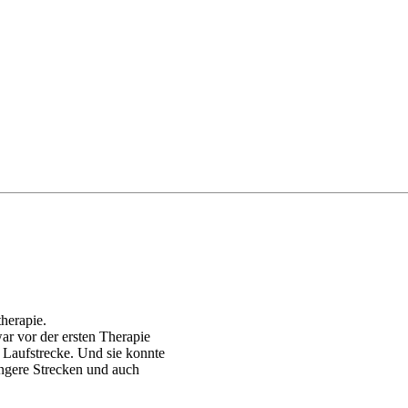
herapie.
war vor der ersten Therapie
 Laufstrecke. Und sie konnte
ängere Strecken und auch