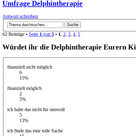
Umfrage Delphintherapie
Antwort schreiben
62 Beiträge •
Seite
1
von
5
•
1
,
2
,
3
,
4
,
5
Würdet ihr die Delphintherapie Eurern K
finanziell nicht möglich
6
15%
finanziell möglich
2
5%
ich halte das nicht für sinnvoll
5
13%
ich finde das eine tolle Sache