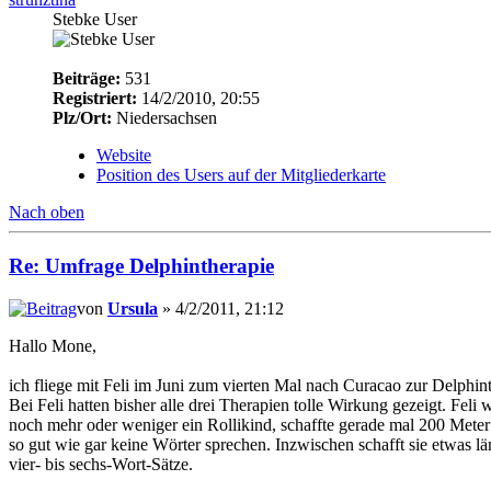
Stebke User
Beiträge:
531
Registriert:
14/2/2010, 20:55
Plz/Ort:
Niedersachsen
Website
Position des Users auf der Mitgliederkarte
Nach oben
Re: Umfrage Delphintherapie
von
Ursula
» 4/2/2011, 21:12
Hallo Mone,
ich fliege mit Feli im Juni zum vierten Mal nach Curacao zur Delphint
Bei Feli hatten bisher alle drei Therapien tolle Wirkung gezeigt. Feli 
noch mehr oder weniger ein Rollikind, schaffte gerade mal 200 Meter
so gut wie gar keine Wörter sprechen. Inzwischen schafft sie etwas l
vier- bis sechs-Wort-Sätze.