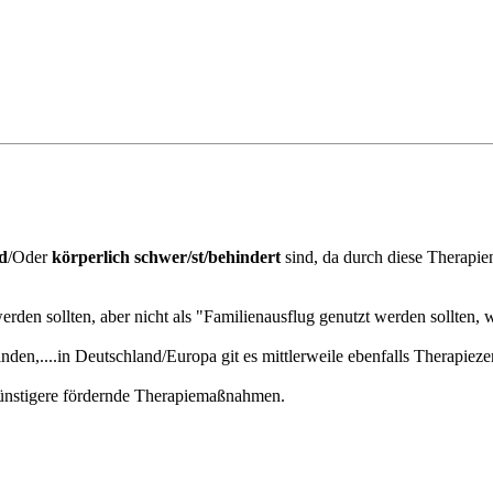
d
/Oder
körperlich schwer/st/behindert
sind, da durch diese Therapien
rden sollten, aber nicht als "Familienausflug genutzt werden sollten, wi
en,....in Deutschland/Europa git es mittlerweile ebenfalls Therapieze
ngünstigere fördernde Therapiemaßnahmen.