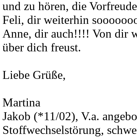
und zu hören, die Vorfreude
Feli, dir weiterhin soooooo
Anne, dir auch!!!! Von dir 
über dich freust.
Liebe Grüße,
Martina
Jakob (*11/02), V.a. angeb
Stoffwechselstörung, schwe