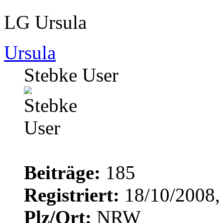
LG Ursula
Ursula
Stebke User
Beiträge:
185
Registriert:
18/10/2008,
Plz/Ort:
NRW