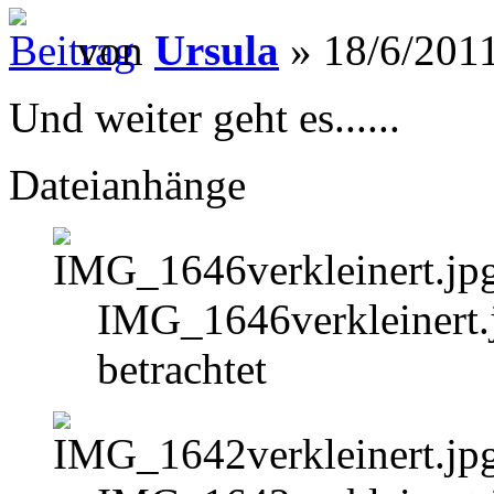
von
Ursula
» 18/6/2011
Und weiter geht es......
Dateianhänge
IMG_1646verkleinert.
betrachtet