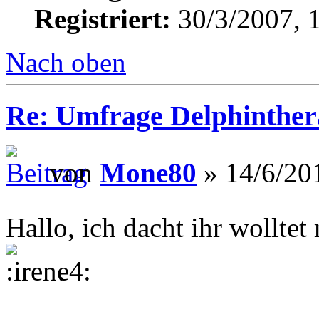
Registriert:
30/3/2007, 
Nach oben
Re: Umfrage Delphinther
von
Mone80
» 14/6/20
Hallo, ich dacht ihr wollt
.