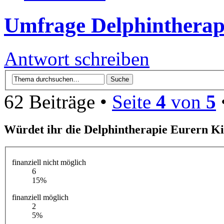
Umfrage Delphintherap
Antwort schreiben
62 Beiträge •
Seite
4
von
5
Würdet ihr die Delphintherapie Eurern K
finanziell nicht möglich
6
15%
finanziell möglich
2
5%