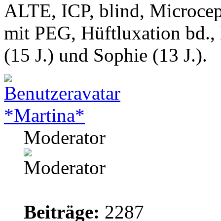
ALTE, ICP, blind, Microcep
mit PEG, Hüftluxation bd.,
(15 J.) und Sophie (13 J.).
*Martina*
Moderator
Beiträge:
2287