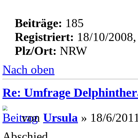
Beiträge:
185
Registriert:
18/10/2008,
Plz/Ort:
NRW
Nach oben
Re: Umfrage Delphinther
von
Ursula
» 18/6/2011
Abschied.......