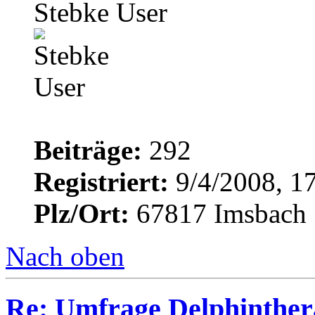
Stebke User
Beiträge:
292
Registriert:
9/4/2008, 1
Plz/Ort:
67817 Imsbach
Nach oben
Re: Umfrage Delphinther