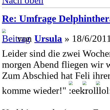
Nach oben
Re: Umfrage Delphinther
von
Ursula
» 18/6/2011
Leider sind die zwei Woche
morgen Abend fliegen wir w
Zum Abschied hat Feli ihre
komme wieder!"