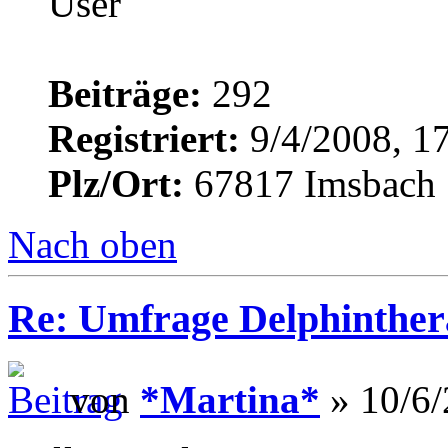
Beiträge:
292
Registriert:
9/4/2008, 1
Plz/Ort:
67817 Imsbach
Nach oben
Re: Umfrage Delphinther
von
*Martina*
» 10/6/