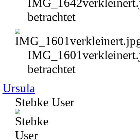
IMG_1642verkleinert.
betrachtet
IMG_1601verkleinert.
betrachtet
Ursula
Stebke User