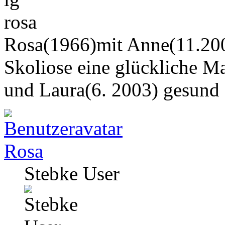
rosa
Rosa(1966)mit Anne(11.200
Skoliose eine glückliche M
und Laura(6. 2003) gesund
Rosa
Stebke User