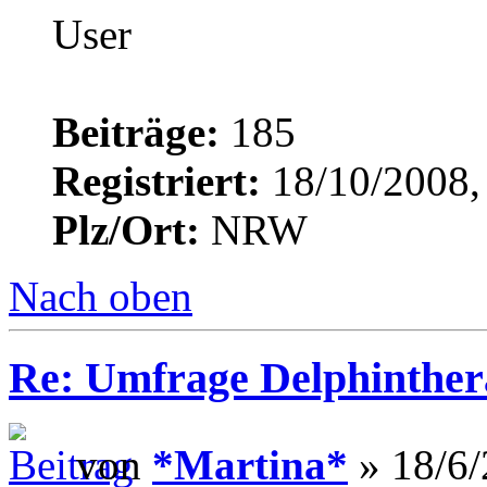
Beiträge:
185
Registriert:
18/10/2008,
Plz/Ort:
NRW
Nach oben
Re: Umfrage Delphinther
von
*Martina*
» 18/6/