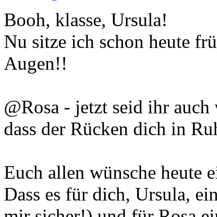
Booh, klasse, Ursula!
Nu sitze ich schon heute fr
Augen!!
@Rosa - jetzt seid ihr auch
dass der Rücken dich in Ruh
Euch allen wünsche heute ei
Dass es für dich, Ursula, ei
mir sicher!) und für Rosa e