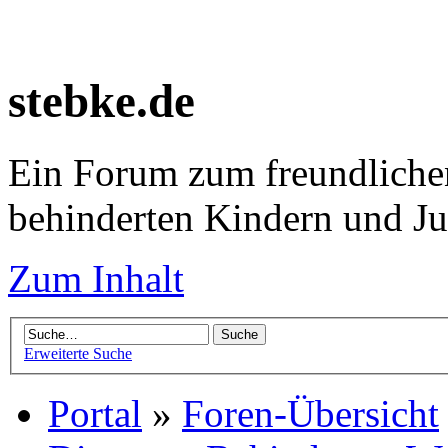
stebke.de
Ein Forum zum freundlichen
behinderten Kindern und J
Zum Inhalt
Erweiterte Suche
Portal
»
Foren-Übersicht