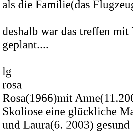
als die Familie(das Flugzeu
deshalb war das treffen mit
geplant....
lg
rosa
Rosa(1966)mit Anne(11.200
Skoliose eine glückliche M
und Laura(6. 2003) gesund