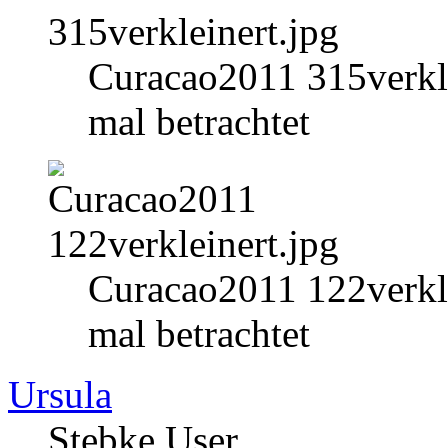
Curacao2011 315verkle
mal betrachtet
Curacao2011 122verkle
mal betrachtet
Ursula
Stebke User