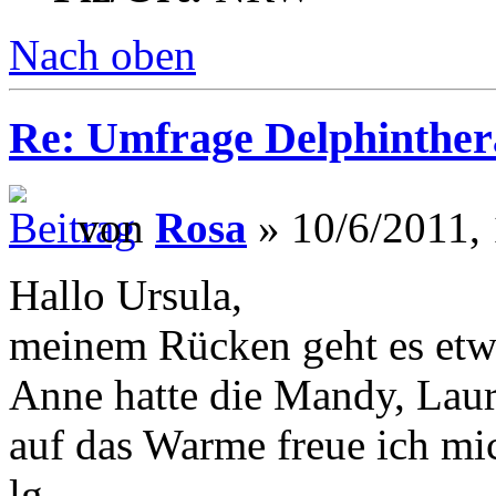
Nach oben
Re: Umfrage Delphinther
von
Rosa
» 10/6/2011, 
Hallo Ursula,
meinem Rücken geht es etwas
Anne hatte die Mandy, Laura
auf das Warme freue ich mich
lg