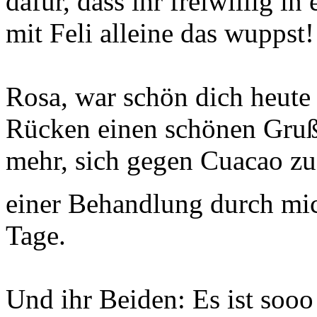
dafür, dass ihr freiwillig in 
mit Feli alleine das wuppst!
Rosa, war schön dich heute
Rücken einen schönen Gruß
mehr, sich gegen Cuacao z
einer Behandlung durch m
Tage.
Und ihr Beiden: Es ist soo