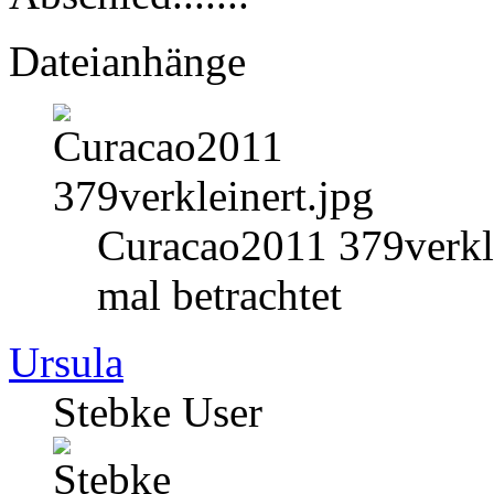
Dateianhänge
Curacao2011 379verkle
mal betrachtet
Ursula
Stebke User