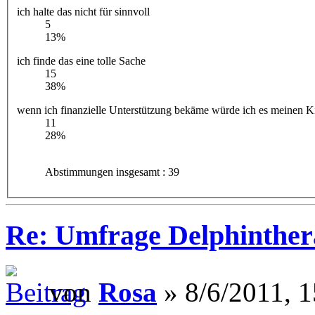
ich halte das nicht für sinnvoll
5
13%
ich finde das eine tolle Sache
15
38%
wenn ich finanzielle Unterstützung bekäme würde ich es meinen 
11
28%
Abstimmungen insgesamt : 39
Re: Umfrage Delphinther
von
Rosa
» 8/6/2011, 1