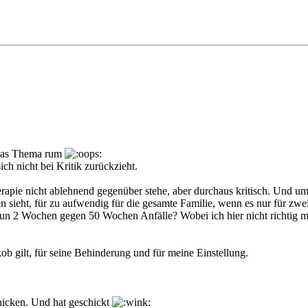
m das Thema rum
ch nicht bei Kritik zurückzieht.
herapie nicht ablehnend gegenüber stehe, aber durchaus kritisch. Und u
en sieht, für zu aufwendig für die gesamte Familie, wenn es nur für zwe
 nun 2 Wochen gegen 50 Wochen Anfälle? Wobei ich hier nicht richtig mi
ob gilt, für seine Behinderung und für meine Einstellung.
hicken. Und hat geschickt