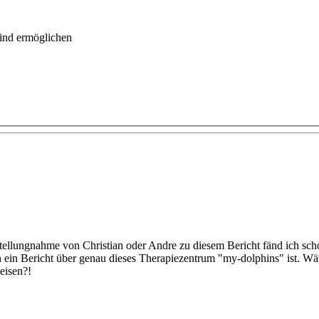
Kind ermöglichen
Stellungnahme von Christian oder Andre zu diesem Bericht fänd ich scho
h ein Bericht über genau dieses Therapiezentrum "my-dolphins" ist. Wär
eisen?!