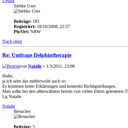
Ursula
Stebke User
Beiträge:
185
Registriert:
18/10/2008, 22:57
Plz/Ort:
NRW
Nach oben
Re: Umfrage Delphintherapie
von
Natalie
» 1/3/2011, 23:08
Hallo,
ja ich sehe das mittlerweile auch so.
Es kommen keine Erklärungen und keinerlei Richtigstellungen.
Man sollte bei den altbewährten bereits von vielen Eltern getestete
Lg Natalie
Natalie
Besucher
Beiträge:
5