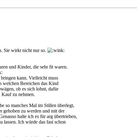
n. Sie wirkt nicht nur so.
ren und Kinder, die sehr fit waren.
 bringen kann. Vielleicht muss
, in welchen Bereichen das Kind
ägen, ob es sich lohnt, dafür
n Kauf zu nehmen.
be so manches Mal im Stillen überlegt,
er gehoben zu werden und mit der
auso halte ich es für arg übertrieben,
 lassen. Ich würde das fast schon