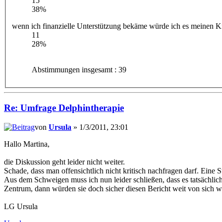
15
38%
wenn ich finanzielle Unterstützung bekäme würde ich es meinen 
11
28%
Abstimmungen insgesamt : 39
Re: Umfrage Delphintherapie
von
Ursula
» 1/3/2011, 23:01
Hallo Martina,
die Diskussion geht leider nicht weiter.
Schade, dass man offensichtlich nicht kritisch nachfragen darf. Eine 
Aus dem Schweigen muss ich nun leider schließen, dass es tatsächlic
Zentrum, dann würden sie doch sicher diesen Bericht weit von sich w
LG Ursula