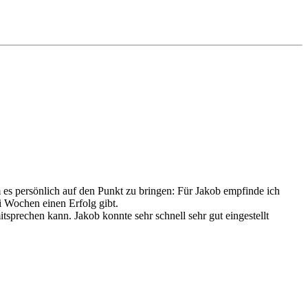
m es persönlich auf den Punkt zu bringen: Für Jakob empfinde ich
i Wochen einen Erfolg gibt.
tsprechen kann. Jakob konnte sehr schnell sehr gut eingestellt