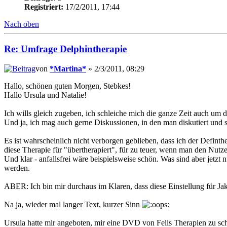
Registriert:
17/2/2011, 17:44
Nach oben
Re: Umfrage Delphintherapie
von
*Martina*
» 2/3/2011, 08:29
Hallo, schönen guten Morgen, Stebkes!
Hallo Ursula und Natalie!
Ich wills gleich zugeben, ich schleiche mich die ganze Zeit auch u
Und ja, ich mag auch gerne Diskussionen, in den man diskutiert und si
Es ist wahrscheinlich nicht verborgen geblieben, dass ich der Defint
diese Therapie für "übertherapiert", für zu teuer, wenn man den Nutz
Und klar - anfallsfrei wäre beispielsweise schön. Was sind aber jetzt
werden.
ABER: Ich bin mir durchaus im Klaren, dass diese Einstellung für Jak
Na ja, wieder mal langer Text, kurzer Sinn
Ursula hatte mir angeboten, mir eine DVD von Felis Therapien zu sc