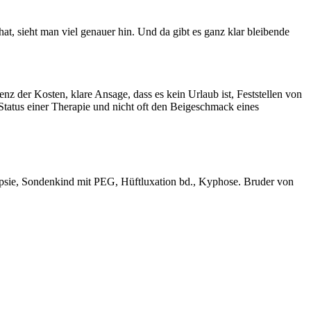
 hat, sieht man viel genauer hin. Und da gibt es ganz klar bleibende
z der Kosten, klare Ansage, dass es kein Urlaub ist, Feststellen von
 Status einer Therapie und nicht oft den Beigeschmack eines
epsie, Sondenkind mit PEG, Hüftluxation bd., Kyphose. Bruder von