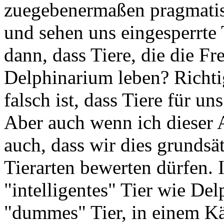
zuegebenermaßen pragmatis
und sehen uns eingesperrte
dann, dass Tiere, die die Fr
Delphinarium leben? Richtig 
falsch ist, dass Tiere für u
Aber auch wenn ich dieser 
auch, dass wir dies grundsä
Tierarten bewerten dürfen. I
"intelligentes" Tier wie Del
"dummes" Tier, in einem Kä