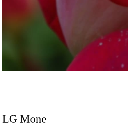
LG Mone