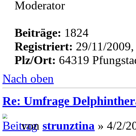
Beiträge:
1824
Registriert:
29/11/2009,
Plz/Ort:
64319 Pfungsta
Nach oben
Re: Umfrage Delphinther
von
strunztina
» 4/2/2