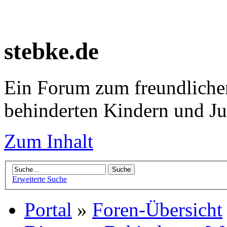
stebke.de
Ein Forum zum freundlichen
behinderten Kindern und J
Zum Inhalt
Erweiterte Suche
Portal
»
Foren-Übersicht