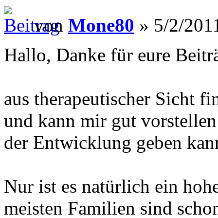
von
Mone80
» 5/2/2011
Hallo, Danke für eure Beitr
aus therapeutischer Sicht fi
und kann mir gut vorstellen 
der Entwicklung geben kan
Nur ist es natürlich ein hoh
meisten Familien sind schon