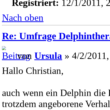
Registriert:
12/1/2011, 
Nach oben
Re: Umfrage Delphinther
von
Ursula
» 4/2/2011,
Hallo Christian,
auch wenn ein Delphin die Fr
trotzdem angeborene Verhal