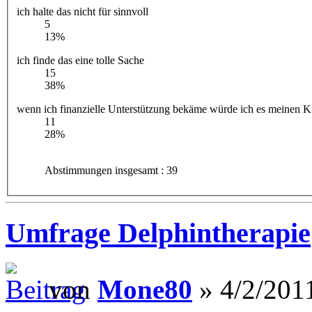
ich halte das nicht für sinnvoll
5
13%
ich finde das eine tolle Sache
15
38%
wenn ich finanzielle Unterstützung bekäme würde ich es meinen 
11
28%
Abstimmungen insgesamt : 39
Umfrage Delphintherapie
von
Mone80
» 4/2/2011