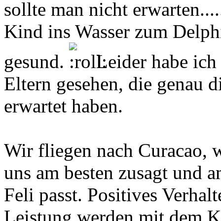
sollte man nicht erwarten....
Kind ins Wasser zum Delphi
gesund.
Leider habe ich
Eltern gesehen, die genau d
erwartet haben.
Wir fliegen nach Curacao, 
uns am besten zusagt und a
Feli passt. Positives Verha
Leistung werden mit dem K