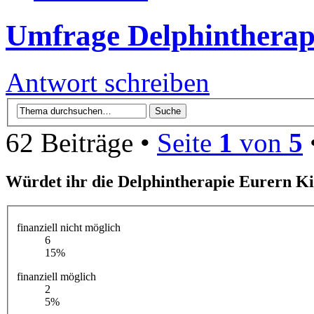
Umfrage Delphintherap
Antwort schreiben
62 Beiträge •
Seite
1
von
5
Würdet ihr die Delphintherapie Eurern K
finanziell nicht möglich
6
15%
finanziell möglich
2
5%