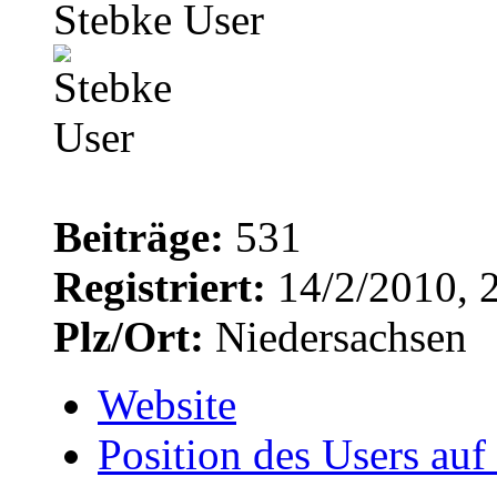
Stebke User
Beiträge:
531
Registriert:
14/2/2010, 
Plz/Ort:
Niedersachsen
Website
Position des Users auf