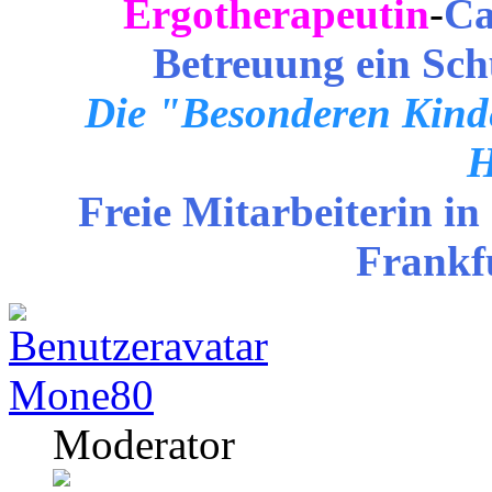
Ergotherapeutin
-
Ca
Betreuung ein Sch
Die "Besonderen Kinde
H
Freie Mitarbeiterin in
Frankf
Mone80
Moderator