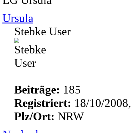
Ursula
Stebke User
Beiträge:
185
Registriert:
18/10/2008,
Plz/Ort:
NRW