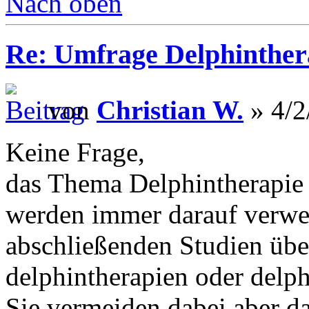
Nach oben
Re: Umfrage Delphinther
von
Christian W.
» 4/2
Keine Frage,
das Thema Delphintherapie 
werden immer darauf verwei
abschließenden Studien übe
delphintherapien oder delph
Sie vermeiden dabei aber da