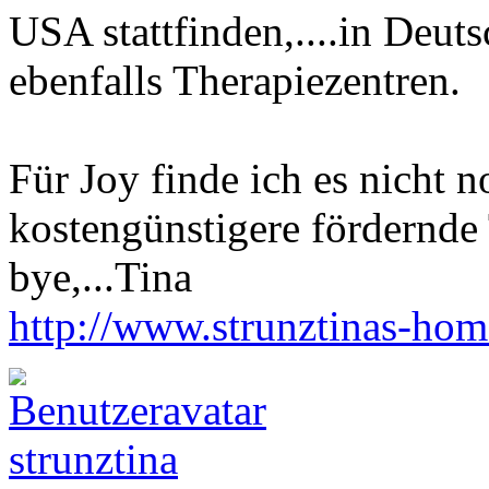
USA stattfinden,....in Deuts
ebenfalls Therapiezentren.
Für Joy finde ich es nicht 
kostengünstigere fördernd
bye,...Tina
http://www.strunztinas-ho
strunztina