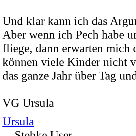
Und klar kann ich das Argum
Aber wenn ich Pech habe u
fliege, dann erwarten mich 
können viele Kinder nicht v
das ganze Jahr über Tag un
VG Ursula
Ursula
Stebke User