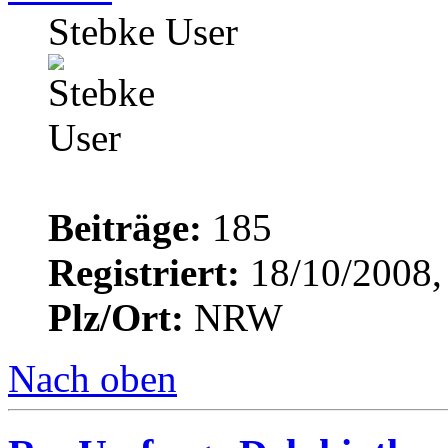
Stebke User
Beiträge:
185
Registriert:
18/10/2008,
Plz/Ort:
NRW
Nach oben