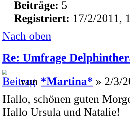
Beiträge:
5
Registriert:
17/2/2011, 
Nach oben
Re: Umfrage Delphinther
von
*Martina*
» 2/3/2
Hallo, schönen guten Morge
Hallo Ursula und Natalie!