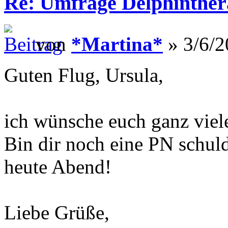
Re: Umfrage Delphinther
von
*Martina*
» 3/6/2
Guten Flug, Ursula,
ich wünsche euch ganz viele 
Bin dir noch eine PN schuldi
heute Abend!
Liebe Grüße,