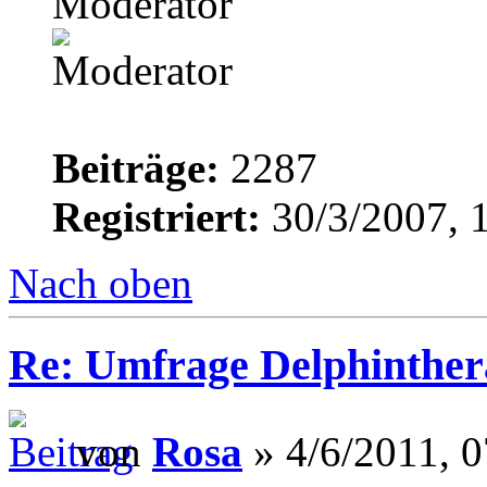
Moderator
Beiträge:
2287
Registriert:
30/3/2007, 
Nach oben
Re: Umfrage Delphinther
von
Rosa
» 4/6/2011, 0