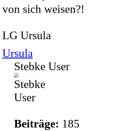
von sich weisen?!
LG Ursula
Ursula
Stebke User
Beiträge:
185