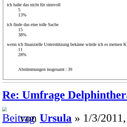
ich halte das nicht für sinnvoll
5
13%
ich finde das eine tolle Sache
15
38%
wenn ich finanzielle Unterstützung bekäme würde ich es meinen 
11
28%
Abstimmungen insgesamt : 39
Re: Umfrage Delphinther
von
Ursula
» 1/3/2011,