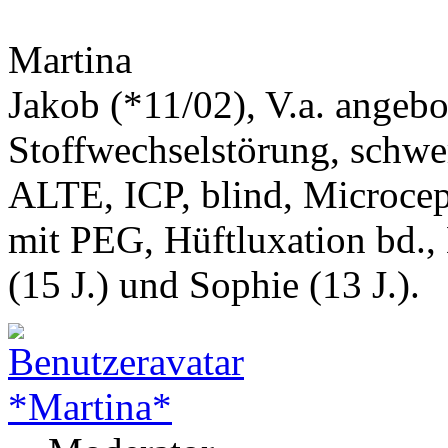
Martina
Jakob (*11/02), V.a. angeb
Stoffwechselstörung, schwe
ALTE, ICP, blind, Microcep
mit PEG, Hüftluxation bd.,
(15 J.) und Sophie (13 J.).
*Martina*