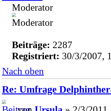
Moderator
Beiträge:
2287
Registriert:
30/3/2007, 
Nach oben
Re: Umfrage Delphinther
von
Ursula
» 2/3/2011,