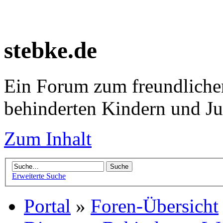
stebke.de
Ein Forum zum freundlichen
behinderten Kindern und J
Zum Inhalt
Erweiterte Suche
Portal
»
Foren-Übersicht