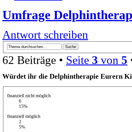
Umfrage Delphintherap
Antwort schreiben
62 Beiträge •
Seite
3
von
5
Würdet ihr die Delphintherapie Eurern K
finanziell nicht möglich
6
15%
finanziell möglich
2
5%