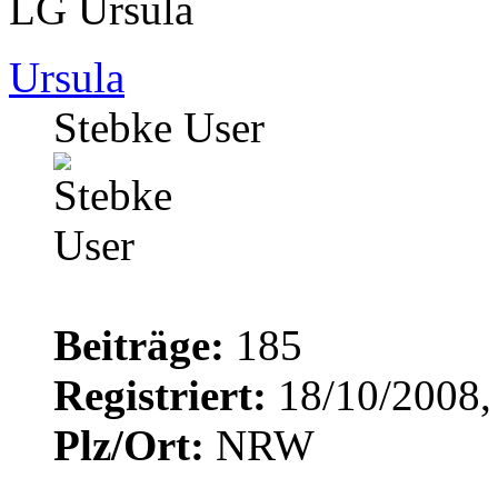
LG Ursula
Ursula
Stebke User
Beiträge:
185
Registriert:
18/10/2008,
Plz/Ort:
NRW