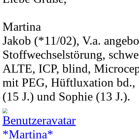
Martina
Jakob (*11/02), V.a. angeb
Stoffwechselstörung, schwe
ALTE, ICP, blind, Microcep
mit PEG, Hüftluxation bd.,
(15 J.) und Sophie (13 J.).
*Martina*