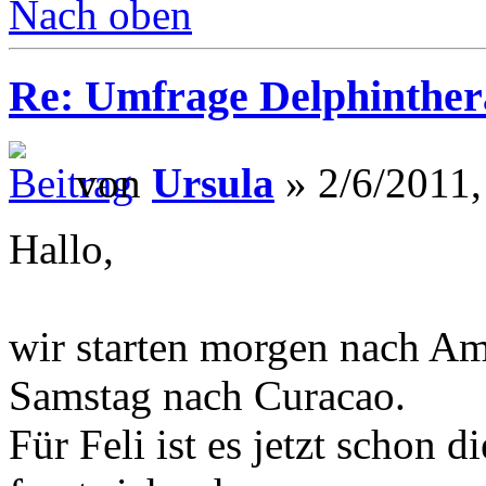
Nach oben
Re: Umfrage Delphinther
von
Ursula
» 2/6/2011,
Hallo,
wir starten morgen nach A
Samstag nach Curacao.
Für Feli ist es jetzt schon d