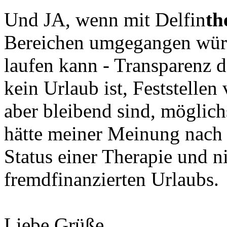
Und JA, wenn mit Delfin
th
Bereichen umgegangen würde
laufen kann - Transparenz d
kein Urlaub ist, Feststellen 
aber bleibend sind, möglich
hätte meiner Meinung nach 
Status einer Therapie und n
fremdfinanzierten Urlaubs.
Liebe Grüße,