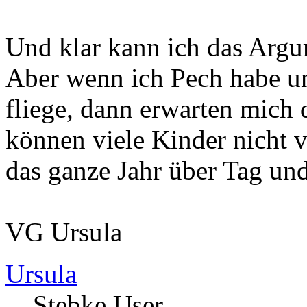
Und klar kann ich das Argum
Aber wenn ich Pech habe u
fliege, dann erwarten mich 
können viele Kinder nicht v
das ganze Jahr über Tag un
VG Ursula
Ursula
Stebke User