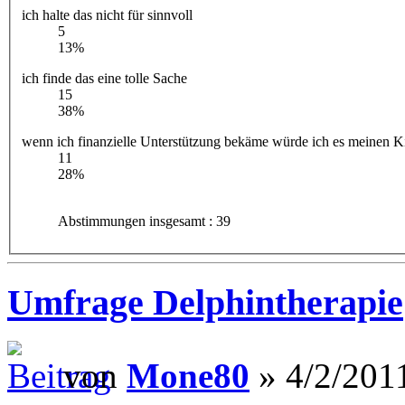
ich halte das nicht für sinnvoll
5
13%
ich finde das eine tolle Sache
15
38%
wenn ich finanzielle Unterstützung bekäme würde ich es meinen 
11
28%
Abstimmungen insgesamt : 39
Umfrage Delphintherapie
von
Mone80
» 4/2/2011