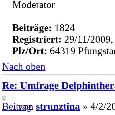
Beiträge:
1824
Registriert:
29/11/2009,
Plz/Ort:
64319 Pfungsta
Nach oben
Re: Umfrage Delphinther
von
strunztina
» 4/2/2