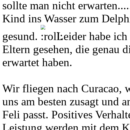
sollte man nicht erwarten....
Kind ins Wasser zum Delphi
gesund.
Leider habe ich
Eltern gesehen, die genau d
erwartet haben.
Wir fliegen nach Curacao, 
uns am besten zusagt und a
Feli passt. Positives Verha
Leistung werden mit dem K