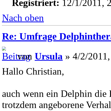
Registriert:
12/1/2011, 
Nach oben
Re: Umfrage Delphinther
von
Ursula
» 4/2/2011,
Hallo Christian,
auch wenn ein Delphin die Fr
trotzdem angeborene Verhal