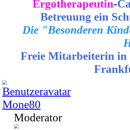
Ergotherapeutin
-
Ca
Betreuung ein Sch
Die "Besonderen Kinde
H
Freie Mitarbeiterin in
Frankf
Mone80
Moderator