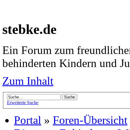
stebke.de
Ein Forum zum freundlichen
behinderten Kindern und J
Zum Inhalt
Erweiterte Suche
Portal
»
Foren-Übersicht