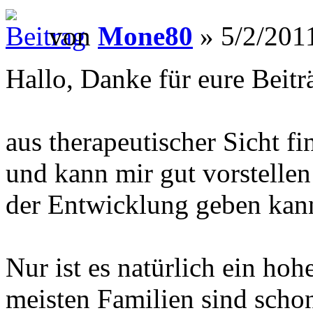
von
Mone80
» 5/2/2011
Hallo, Danke für eure Beitr
aus therapeutischer Sicht fi
und kann mir gut vorstellen 
der Entwicklung geben kan
Nur ist es natürlich ein hoh
meisten Familien sind schon