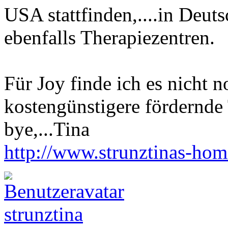
USA stattfinden,....in Deuts
ebenfalls Therapiezentren.
Für Joy finde ich es nicht 
kostengünstigere fördernd
bye,...Tina
http://www.strunztinas-ho
strunztina