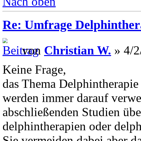
Nach oben
Re: Umfrage Delphinther
von
Christian W.
» 4/2
Keine Frage,
das Thema Delphintherapie 
werden immer darauf verwei
abschließenden Studien übe
delphintherapien oder delph
Sie vermeiden dabei aber da