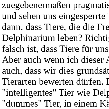
zuegebenermaßen pragmatis
und sehen uns eingesperrte
dann, dass Tiere, die die Fr
Delphinarium leben? Richtig 
falsch ist, dass Tiere für u
Aber auch wenn ich dieser 
auch, dass wir dies grundsä
Tierarten bewerten dürfen. I
"intelligentes" Tier wie Del
"dummes" Tier, in einem Kä