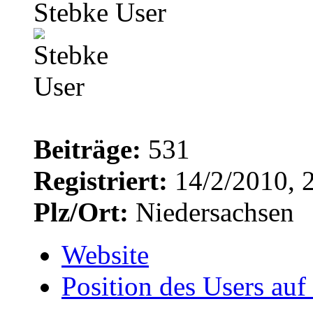
Stebke User
Beiträge:
531
Registriert:
14/2/2010, 
Plz/Ort:
Niedersachsen
Website
Position des Users auf