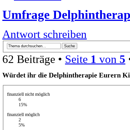
Umfrage Delphintherap
Antwort schreiben
62 Beiträge •
Seite
1
von
5
Würdet ihr die Delphintherapie Eurern K
finanziell nicht möglich
6
15%
finanziell möglich
2
5%