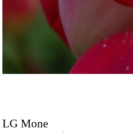
LG Mone