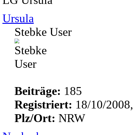
Ursula
Stebke User
Beiträge:
185
Registriert:
18/10/2008,
Plz/Ort:
NRW