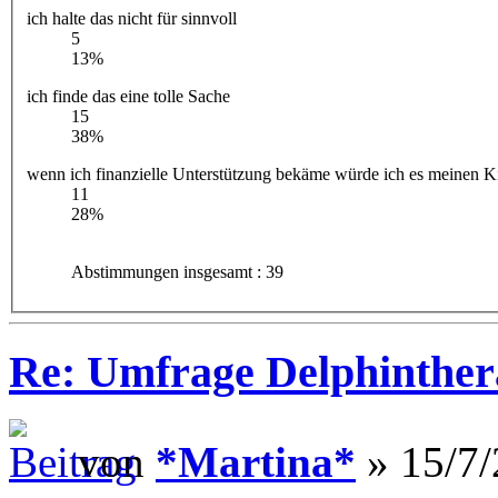
ich halte das nicht für sinnvoll
5
13%
ich finde das eine tolle Sache
15
38%
wenn ich finanzielle Unterstützung bekäme würde ich es meinen 
11
28%
Abstimmungen insgesamt : 39
Re: Umfrage Delphinther
von
*Martina*
» 15/7/