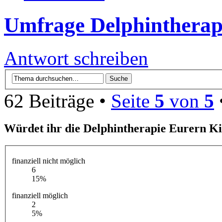
Umfrage Delphintherap
Antwort schreiben
62 Beiträge •
Seite
5
von
5
Würdet ihr die Delphintherapie Eurern K
finanziell nicht möglich
6
15%
finanziell möglich
2
5%