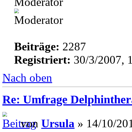
Moderator
Beiträge:
2287
Registriert:
30/3/2007, 
Nach oben
Re: Umfrage Delphinther
von
Ursula
» 14/10/201