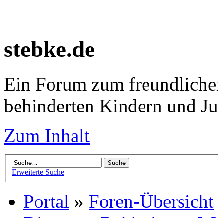
stebke.de
Ein Forum zum freundlichen
behinderten Kindern und J
Zum Inhalt
Erweiterte Suche
Portal
»
Foren-Übersicht