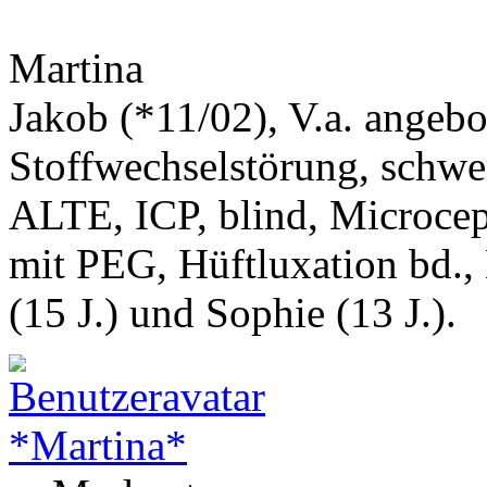
Martina
Jakob (*11/02), V.a. angeb
Stoffwechselstörung, schwe
ALTE, ICP, blind, Microcep
mit PEG, Hüftluxation bd.,
(15 J.) und Sophie (13 J.).
*Martina*