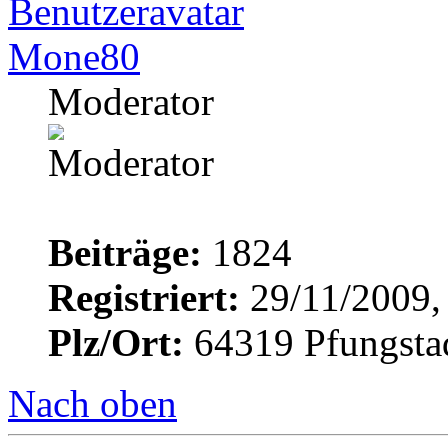
Mone80
Moderator
Beiträge:
1824
Registriert:
29/11/2009,
Plz/Ort:
64319 Pfungsta
Nach oben