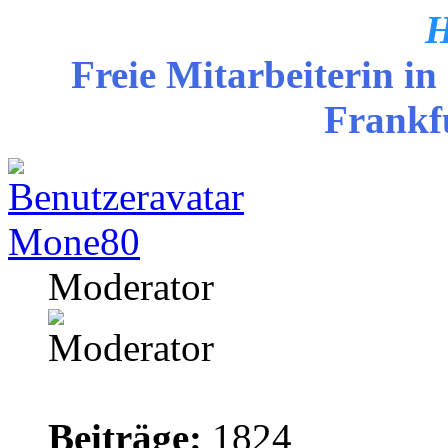
H
Freie Mitarbeiterin in
Frankf
Mone80
Moderator
Beiträge:
1824