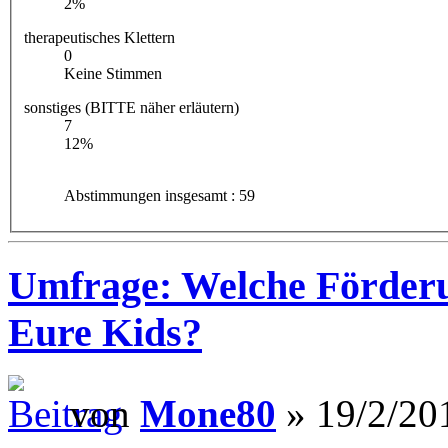
2%
therapeutisches Klettern
0
Keine Stimmen
sonstiges (BITTE näher erläutern)
7
12%
Abstimmungen insgesamt : 59
Umfrage: Welche Förder
Eure Kids?
von
Mone80
» 19/2/20