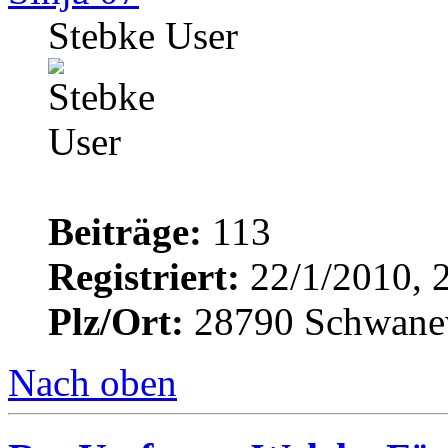
Stebke User
Beiträge:
113
Registriert:
22/1/2010, 
Plz/Ort:
28790 Schwane
Nach oben