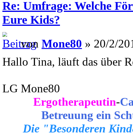
Re: Umfrage: Welche Fö
Eure Kids?
von
Mone80
» 20/2/20
Hallo Tina, läuft das über 
LG Mone80
Ergotherapeutin
-
Ca
Betreuung ein Sch
Die "Besonderen Kinde