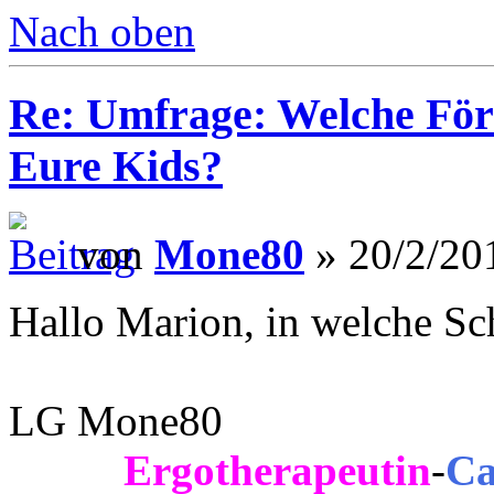
Nach oben
Re: Umfrage: Welche Fö
Eure Kids?
von
Mone80
» 20/2/20
Hallo Marion, in welche S
LG Mone80
Ergotherapeutin
-
Ca