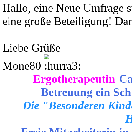
Hallo, eine Neue Umfrage st
eine große Beteiligung! Da
Liebe Grüße
Mone80
Ergotherapeutin
-
Ca
Betreuung ein Sch
Die "Besonderen Kinde
H
Freie Mitarbeiterin in