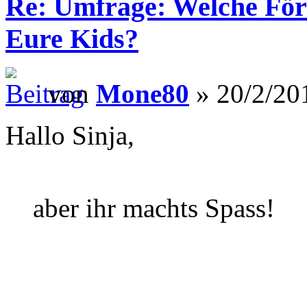
Re: Umfrage: Welche Fö
Eure Kids?
von
Mone80
» 20/2/20
Hallo Sinja,
aber ihr machts Spass!