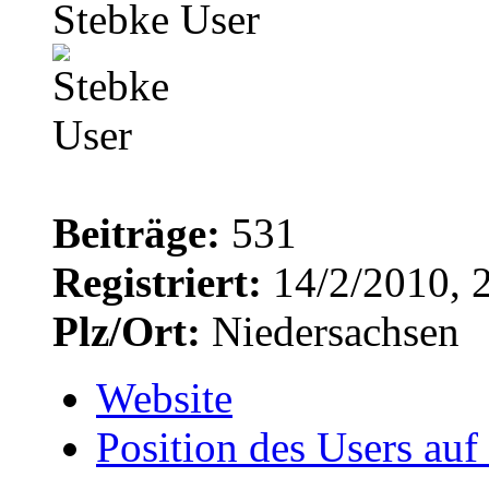
Stebke User
Beiträge:
531
Registriert:
14/2/2010, 
Plz/Ort:
Niedersachsen
Website
Position des Users auf