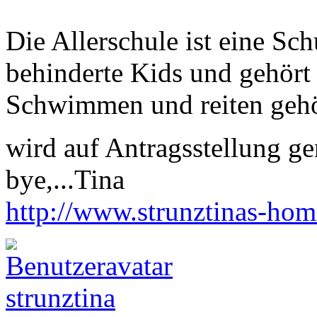
Die Allerschule ist eine Sch
behinderte Kids und gehört d
Schwimmen und reiten gehö
wird auf Antragsstellung 
bye,...Tina
http://www.strunztinas-ho
strunztina