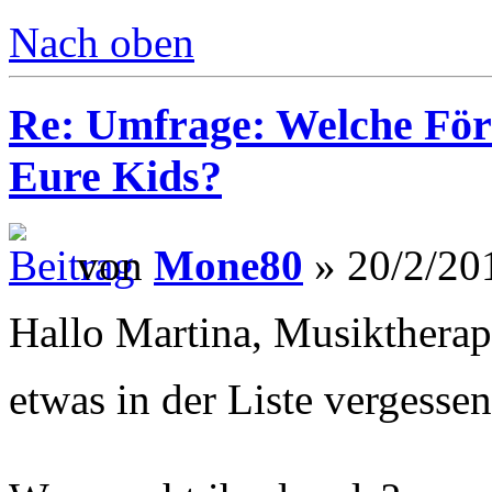
Nach oben
Re: Umfrage: Welche Fö
Eure Kids?
von
Mone80
» 20/2/20
Hallo Martina, Musiktherapi
etwas in der Liste vergesse