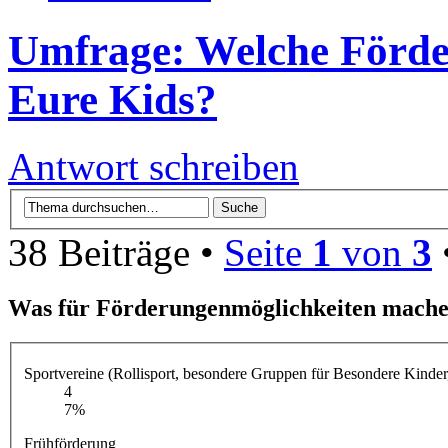
Umfrage: Welche Förde
Eure Kids?
Antwort schreiben
38 Beiträge •
Seite
1
von
3
Was für Förderungenmöglichkeiten mache
Sportvereine (Rollisport, besondere Gruppen für Besondere Kinder,
4
7%
Frühförderung