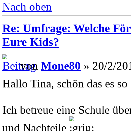
Nach oben
Re: Umfrage: Welche Fö
Eure Kids?
von
Mone80
» 20/2/20
Hallo Tina, schön das es so
Ich betreue eine Schule über
und Nachteile
.