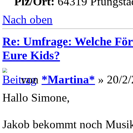
Plz/Ort:
64319 Pfungsta
Nach oben
Re: Umfrage: Welche Fö
Eure Kids?
von
*Martina*
» 20/2/
Hallo Simone,
Jakob bekommt noch Musik