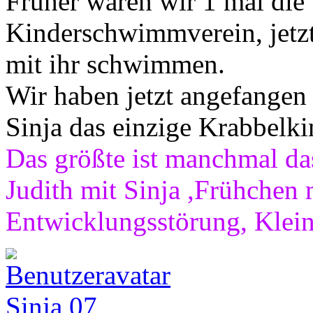
Früher waren wir 1 mal di
Kinderschwimmverein, jetzt
mit ihr schwimmen.
Wir haben jetzt angefangen 
Sinja das einzige Krabbelki
Das größte ist manchmal das
Judith mit Sinja ,Frühchen 
Entwicklungsstörung, Klei
Sinja 07