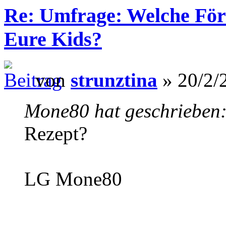
Re: Umfrage: Welche Fö
Eure Kids?
von
strunztina
» 20/2/
Mone80 hat geschrieben
Rezept?
LG Mone80