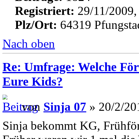
Registriert:
29/11/2009,
Plz/Ort:
64319 Pfungsta
Nach oben
Re: Umfrage: Welche Fö
Eure Kids?
von
Sinja 07
» 20/2/20
Sinja bekommt KG, Frühfö