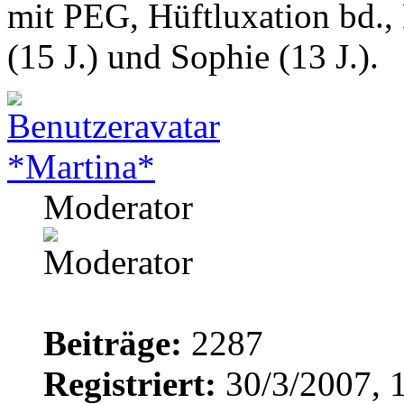
mit PEG, Hüftluxation bd.,
(15 J.) und Sophie (13 J.).
*Martina*
Moderator
Beiträge:
2287
Registriert:
30/3/2007, 