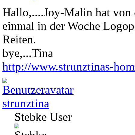
Hallo,....Joy-Malin hat von
einmal in der Woche Logop
Reiten.
bye,...Tina
http://www.strunztinas-ho
strunztina
Stebke User