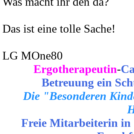
Was macht ihr den da?
Das ist eine tolle Sache!
LG MOne80
Ergotherapeutin
-
Ca
Betreuung ein Sch
Die "Besonderen Kinde
H
Freie Mitarbeiterin in