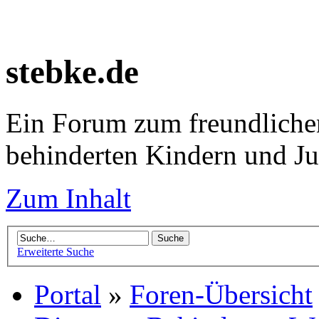
stebke.de
Ein Forum zum freundlichen
behinderten Kindern und J
Zum Inhalt
Erweiterte Suche
Portal
»
Foren-Übersicht