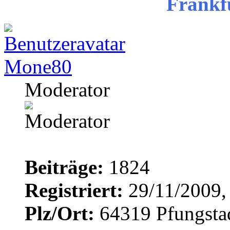
Frankf
Mone80
Moderator
Beiträge:
1824
Registriert:
29/11/2009,
Plz/Ort:
64319 Pfungsta