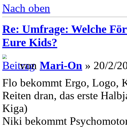
Nach oben
Re: Umfrage: Welche Fö
Eure Kids?
von
Mari-On
» 20/2/20
Flo bekommt Ergo, Logo, KG
Reiten dran, das erste Hal
Kiga)
Niki bekommt Psychomotori