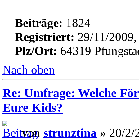
Beiträge:
1824
Registriert:
29/11/2009,
Plz/Ort:
64319 Pfungsta
Nach oben
Re: Umfrage: Welche Fö
Eure Kids?
von
strunztina
» 20/2/