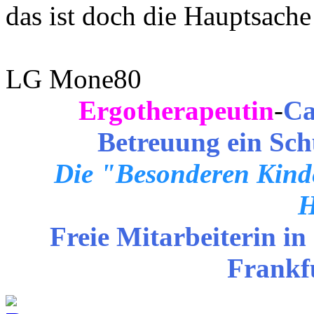
das ist doch die Hauptsach
LG Mone80
Ergotherapeutin
-
Ca
Betreuung ein Sch
Die "Besonderen Kinde
H
Freie Mitarbeiterin in
Frankf