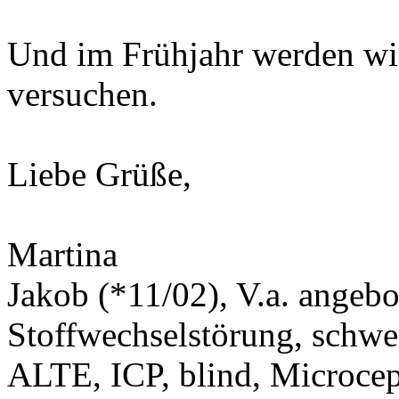
Und im Frühjahr werden wir
versuchen.
Liebe Grüße,
Martina
Jakob (*11/02), V.a. angeb
Stoffwechselstörung, schwe
ALTE, ICP, blind, Microcep