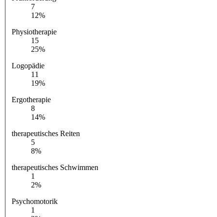
7
12%
Physiotherapie
15
25%
Logopädie
11
19%
Ergotherapie
8
14%
therapeutisches Reiten
5
8%
therapeutisches Schwimmen
1
2%
Psychomotorik
1