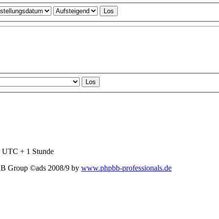
nd UTC + 1 Stunde
BB Group ©ads 2008/9 by
www.phpbb-professionals.de