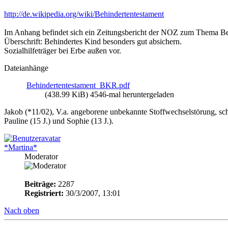
http://de.wikipedia.org/wiki/Behindertentestament
Im Anhang befindet sich ein Zeitungsbericht der NOZ zum Thema Be
Überschrift: Behindertes Kind besonders gut absichern.
Sozialhilfeträger bei Erbe außen vor.
Dateianhänge
Behindertentestament_BKR.pdf
(438.99 KiB) 4546-mal heruntergeladen
Jakob (*11/02), V.a. angeborene unbekannte Stoffwechselstörung, sc
Pauline (15 J.) und Sophie (13 J.).
*Martina*
Moderator
Beiträge:
2287
Registriert:
30/3/2007, 13:01
Nach oben