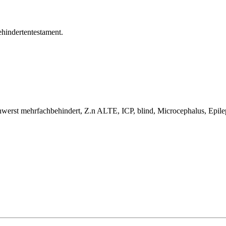
hindertentestament.
hwerst mehrfachbehindert, Z.n ALTE, ICP, blind, Microcephalus, Epil