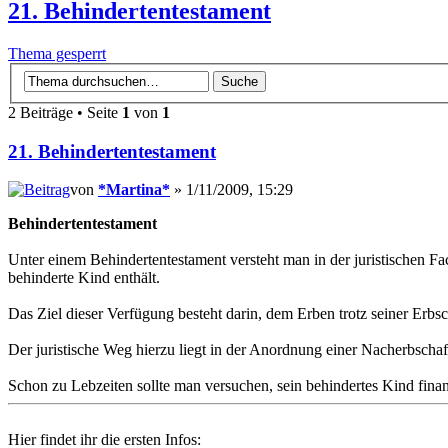
21. Behindertentestament
Thema gesperrt
2 Beiträge • Seite
1
von
1
21. Behindertentestament
von
*Martina*
» 1/11/2009, 15:29
Behindertentestament
Unter einem Behindertentestament versteht man in der juristischen Fac
behinderte Kind enthält.
Das Ziel dieser Verfügung besteht darin, dem Erben trotz seiner Erbsc
Der juristische Weg hierzu liegt in der Anordnung einer Nacherbschaft
Schon zu Lebzeiten sollte man versuchen, sein behindertes Kind finan
Hier findet ihr die ersten Infos: