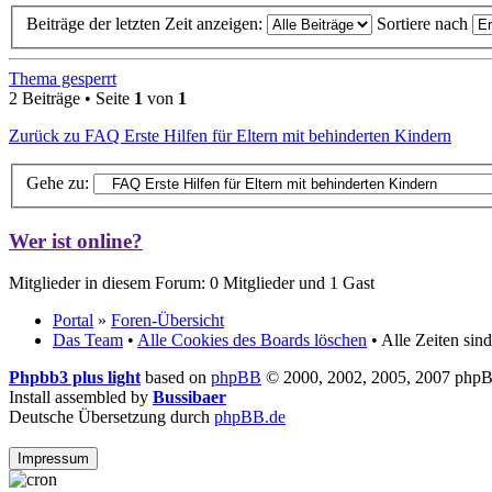
Beiträge der letzten Zeit anzeigen:
Sortiere nach
Thema gesperrt
2 Beiträge • Seite
1
von
1
Zurück zu FAQ Erste Hilfen für Eltern mit behinderten Kindern
Gehe zu:
Wer ist online?
Mitglieder in diesem Forum: 0 Mitglieder und 1 Gast
Portal
»
Foren-Übersicht
Das Team
•
Alle Cookies des Boards löschen
• Alle Zeiten si
Phpbb3 plus light
based on
phpBB
© 2000, 2002, 2005, 2007 php
Install assembled by
Bussibaer
Deutsche Übersetzung durch
phpBB.de