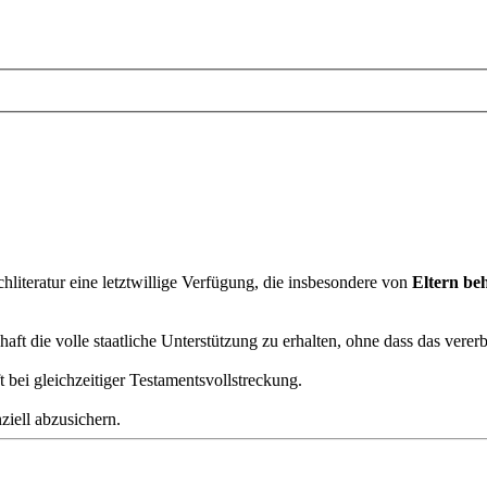
hliteratur eine letztwillige Verfügung, die insbesondere von
Eltern be
haft die volle staatliche Unterstützung zu erhalten, ohne dass das vere
 bei gleichzeitiger Testamentsvollstreckung.
ziell abzusichern.