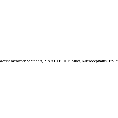
hwerst mehrfachbehindert, Z.n ALTE, ICP, blind, Microcephalus, Epil