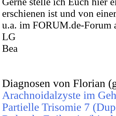
Gerne stelle ich Euch hier 
erschienen ist und von ein
u.a. im FORUM.de-Forum ak
LG
Bea
Diagnosen von Florian (
Arachnoidalzyste im Geh
Partielle Trisomie 7 (Du