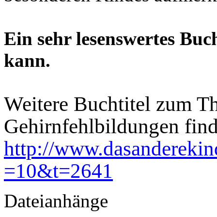
Ein sehr lesenswertes Buch
kann.
Weitere Buchtitel zum T
Gehirnfehlbildungen find
http://www.dasanderekin
=10&t=2641
Dateianhänge