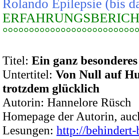
Rolando Epilepsie (bis da
ERFAHRUNGSBERICH
°°°°°°°°°°°°°°°°°°°°°°°°°
Titel:
Ein ganz besonderes
Untertitel:
Von Null auf Hu
trotzdem glücklich
Autorin: Hannelore Rüsch
Homepage der Autorin, auc
Lesungen:
http://behindert