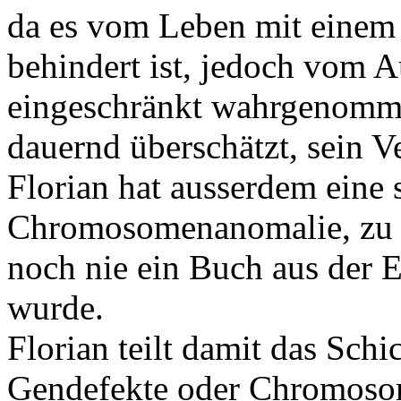
da es vom Leben mit einem K
behindert ist, jedoch vom Au
eingeschränkt wahrgenomme
dauernd überschätzt, sein V
Florian hat ausserdem eine 
Chromosomenanomalie, zu 
noch nie ein Buch aus der E
wurde.
Florian teilt damit das Schi
Gendefekte oder Chromoso