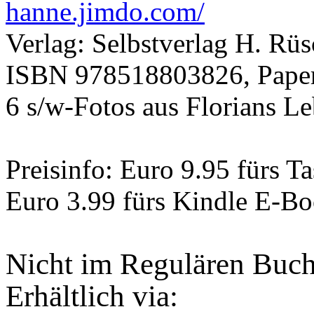
hanne.jimdo.com/
Verlag: Selbstverlag H. Rü
ISBN 978518803826, Paperba
6 s/w-Fotos aus Florians L
Preisinfo: Euro 9.95 fürs 
Euro 3.99 fürs Kindle E-B
Nicht im Regulären Buchh
Erhältlich via: