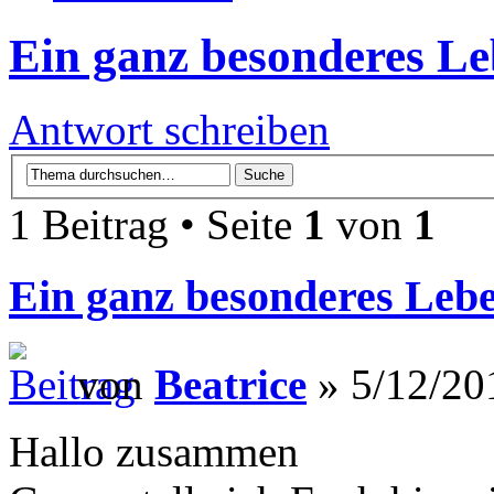
Ein ganz besonderes Leb
Antwort schreiben
1 Beitrag • Seite
1
von
1
Ein ganz besonderes Lebe
von
Beatrice
» 5/12/20
Hallo zusammen