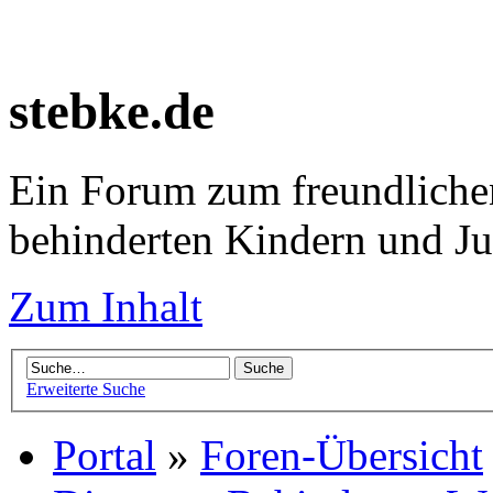
stebke.de
Ein Forum zum freundlichen
behinderten Kindern und J
Zum Inhalt
Erweiterte Suche
Portal
»
Foren-Übersicht