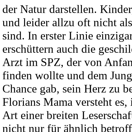
der Natur darstellen. Kinde
und leider allzu oft nicht a
sind. In erster Linie einzig
erschüttern auch die geschi
Arzt im SPZ, der von Anfan
finden wollte und dem Jung
Chance gab, sein Herz zu b
Florians Mama versteht es,
Art einer breiten Leserschaf
nicht nur für ähnlich betrof