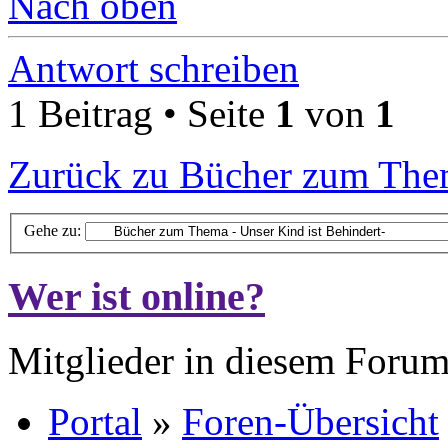
Nach oben
Antwort schreiben
1 Beitrag • Seite
1
von
1
Zurück zu Bücher zum Them
Gehe zu:
Wer ist online?
Mitglieder in diesem Forum
Portal
»
Foren-Übersicht