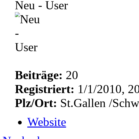
Neu - User
Beiträge:
20
Registriert:
1/1/2010, 2
Plz/Ort:
St.Gallen /Schw
Website