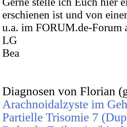
Gerne stelle ich Euch hier 
erschienen ist und von ein
u.a. im FORUM.de-Forum ak
LG
Bea
Diagnosen von Florian (
Arachnoidalzyste im Geh
Partielle Trisomie 7 (Du