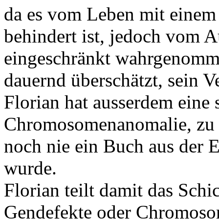
da es vom Leben mit einem K
behindert ist, jedoch vom Au
eingeschränkt wahrgenomme
dauernd überschätzt, sein V
Florian hat ausserdem eine 
Chromosomenanomalie, zu 
noch nie ein Buch aus der E
wurde.
Florian teilt damit das Schi
Gendefekte oder Chromoso