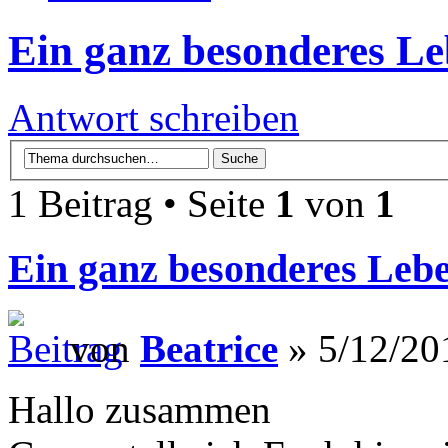
Ein ganz besonderes Leb
Antwort schreiben
1 Beitrag • Seite
1
von
1
Ein ganz besonderes Lebe
von
Beatrice
» 5/12/20
Hallo zusammen