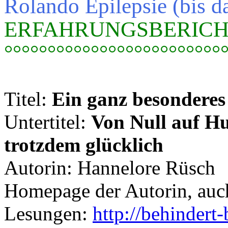
Rolando Epilepsie (bis da
ERFAHRUNGSBERICH
°°°°°°°°°°°°°°°°°°°°°°°°°
Titel:
Ein ganz besonderes
Untertitel:
Von Null auf Hu
trotzdem glücklich
Autorin: Hannelore Rüsch
Homepage der Autorin, auc
Lesungen:
http://behindert