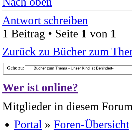
Nach oben
Antwort schreiben
1 Beitrag • Seite
1
von
1
Zurück zu Bücher zum Them
Gehe zu:
Wer ist online?
Mitglieder in diesem Forum
Portal
»
Foren-Übersicht