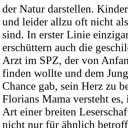
der Natur darstellen. Kinde
und leider allzu oft nicht a
sind. In erster Linie einzig
erschüttern auch die geschi
Arzt im SPZ, der von Anfan
finden wollte und dem Jung
Chance gab, sein Herz zu b
Florians Mama versteht es,
Art einer breiten Leserschaf
nicht nur für ähnlich betrof