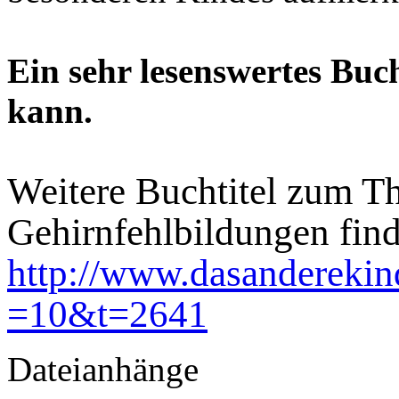
Ein sehr lesenswertes Buch
kann.
Weitere Buchtitel zum T
Gehirnfehlbildungen find
http://www.dasanderekin
=10&t=2641
Dateianhänge