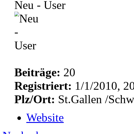
Neu - User
Beiträge:
20
Registriert:
1/1/2010, 2
Plz/Ort:
St.Gallen /Schw
Website