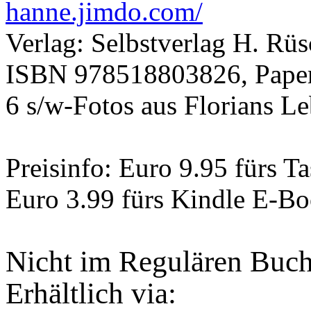
hanne.jimdo.com/
Verlag: Selbstverlag H. Rü
ISBN 978518803826, Paperba
6 s/w-Fotos aus Florians L
Preisinfo: Euro 9.95 fürs 
Euro 3.99 fürs Kindle E-B
Nicht im Regulären Buchh
Erhältlich via: