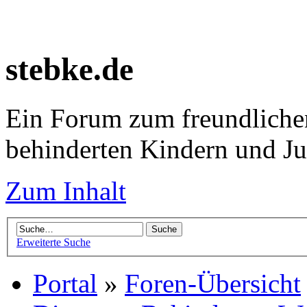
stebke.de
Ein Forum zum freundlichen
behinderten Kindern und J
Zum Inhalt
Erweiterte Suche
Portal
»
Foren-Übersicht