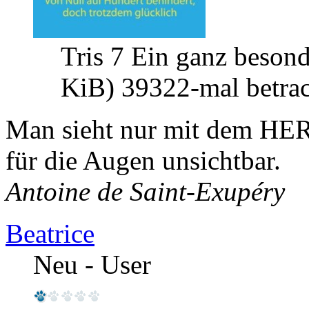
Tris 7 Ein ganz beson
KiB) 39322-mal betrac
Man sieht nur mit dem HER
für die Augen unsichtbar.
Antoine de Saint-Exupéry
Beatrice
Neu - User