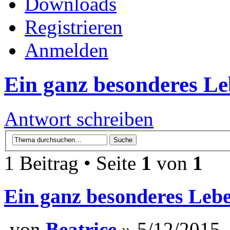
Downloads
Registrieren
Anmelden
Ein ganz besonderes Leb
Antwort schreiben
1 Beitrag • Seite
1
von
1
Ein ganz besonderes Lebe
von
Beatrice
» 5/12/2015,