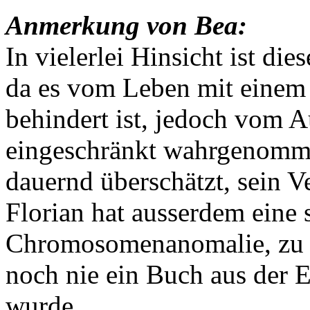
Anmerkung von Bea:
In vielerlei Hinsicht ist di
da es vom Leben mit einem K
behindert ist, jedoch vom Au
eingeschränkt wahrgenomme
dauernd überschätzt, sein V
Florian hat ausserdem eine 
Chromosomenanomalie, zu 
noch nie ein Buch aus der E
wurde.