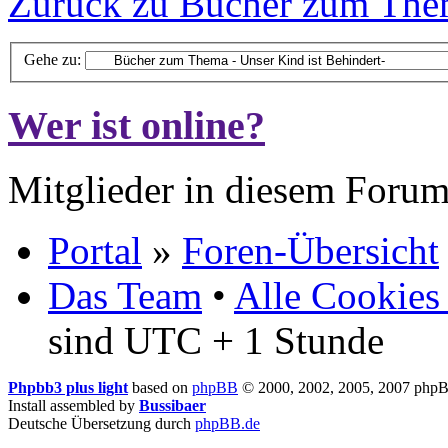
Zurück zu Bücher zum Them
Gehe zu:
Wer ist online?
Mitglieder in diesem Forum
Portal
»
Foren-Übersicht
Das Team
•
Alle Cookies
sind UTC + 1 Stunde
Phpbb3 plus light
based on
phpBB
© 2000, 2002, 2005, 2007 php
Install assembled by
Bussibaer
Deutsche Übersetzung durch
phpBB.de