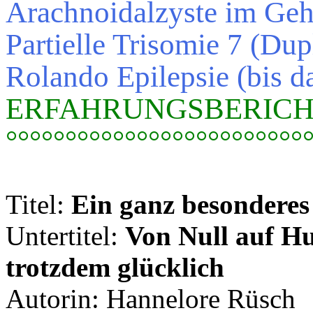
Arachnoidalzyste im Geh
Partielle Trisomie 7 (Du
Rolando Epilepsie (bis da
ERFAHRUNGSBERICH
°°°°°°°°°°°°°°°°°°°°°°°°°
Titel:
Ein ganz besonderes
Untertitel:
Von Null auf Hu
trotzdem glücklich
Autorin: Hannelore Rüsch