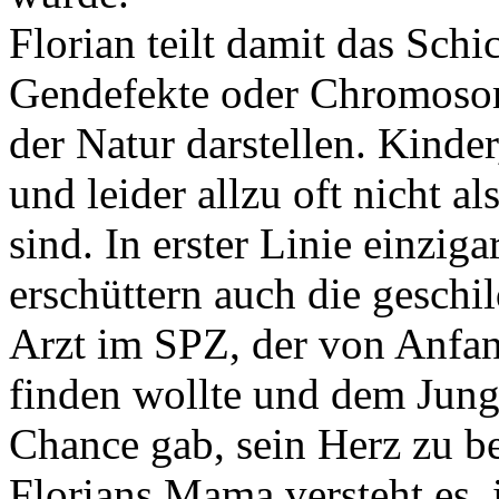
Florian teilt damit das Schi
Gendefekte oder Chromoso
der Natur darstellen. Kinde
und leider allzu oft nicht a
sind. In erster Linie einzig
erschüttern auch die geschi
Arzt im SPZ, der von Anfan
finden wollte und dem Jung
Chance gab, sein Herz zu b
Florians Mama versteht es,