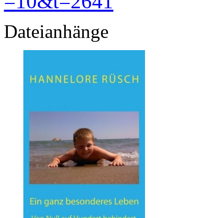
=10&t=2641
Dateianhänge