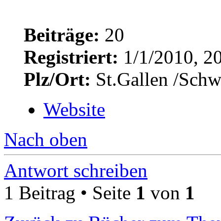
Beiträge:
20
Registriert:
1/1/2010, 2
Plz/Ort:
St.Gallen /Schw
Website
Nach oben
Antwort schreiben
1 Beitrag • Seite
1
von
1