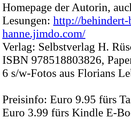
Homepage der Autorin, auc
Lesungen:
http://behindert
hanne.jimdo.com/
Verlag: Selbstverlag H. Rü
ISBN 978518803826, Paperba
6 s/w-Fotos aus Florians L
Preisinfo: Euro 9.95 fürs 
Euro 3.99 fürs Kindle E-B