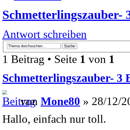
Schmetterlingszauber- 
Antwort schreiben
1 Beitrag • Seite
1
von
1
Schmetterlingszauber- 3
von
Mone80
» 28/12/2
Hallo, einfach nur toll.