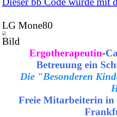
Dieser bb Code wurde mit d
LG Mone80
Ergotherapeutin
-
Ca
Betreuung ein Sch
Die "Besonderen Kinde
H
Freie Mitarbeiterin in
Frankf