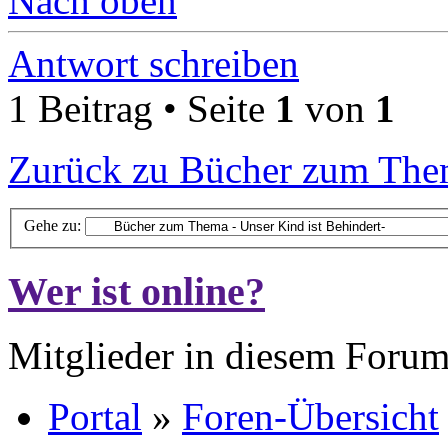
Nach oben
Antwort schreiben
1 Beitrag • Seite
1
von
1
Zurück zu Bücher zum Them
Gehe zu:
Wer ist online?
Mitglieder in diesem Forum
Portal
»
Foren-Übersicht