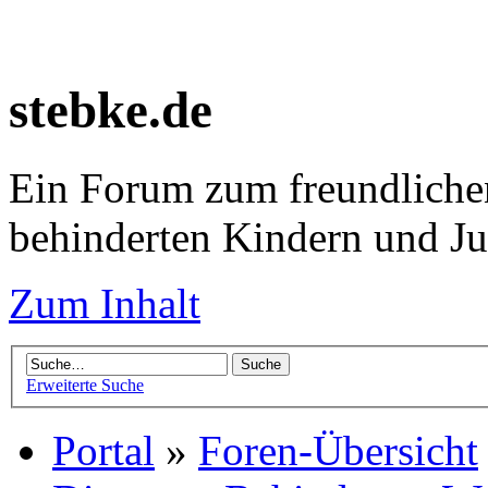
stebke.de
Ein Forum zum freundlichen
behinderten Kindern und J
Zum Inhalt
Erweiterte Suche
Portal
»
Foren-Übersicht