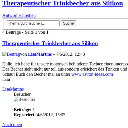
Therapeutischer Trinkbecher aus Silikon
Antwort schreiben
4 Beiträge • Seite
1
von
1
Therapeutischer Trinkbecher aus Silikon
von
LisaMartins
» 7/6/2012, 12:48
Hallo, ich habe für unsere motorisch behinderte Tochter einen interes
Der Becher sieht nicht nur toll aus sondern erleichert das Trinken un
Schaut Euch den Becher mal an unter
www.astron-ideas.com
Lisa
LisaMartins
Besucher
Beiträge:
1
Registriert:
4/6/2012, 15:05
Nach oben