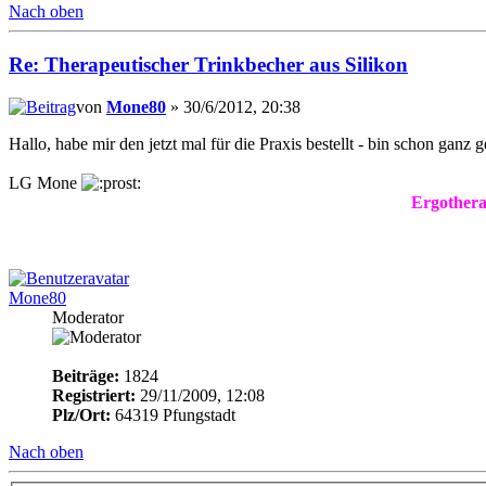
Nach oben
Re: Therapeutischer Trinkbecher aus Silikon
von
Mone80
» 30/6/2012, 20:38
Hallo, habe mir den jetzt mal für die Praxis bestellt - bin schon ganz 
LG Mone
Ergothera
Mone80
Moderator
Beiträge:
1824
Registriert:
29/11/2009, 12:08
Plz/Ort:
64319 Pfungstadt
Nach oben