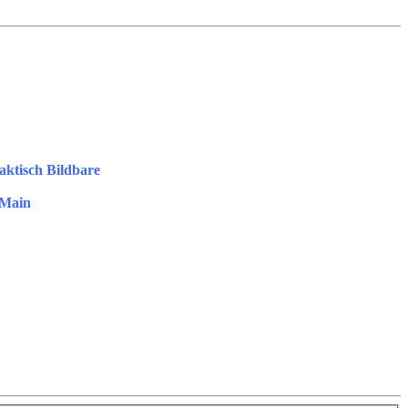
aktisch Bildbare
 Main