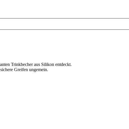
santen Trinkbecher aus Silikon entdeckt.
d sichere Greifen ungemein.