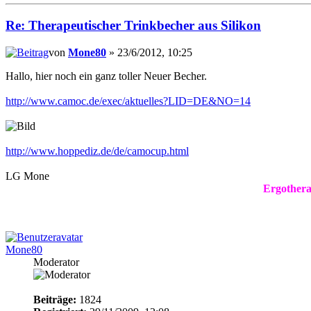
Re: Therapeutischer Trinkbecher aus Silikon
von
Mone80
» 23/6/2012, 10:25
Hallo, hier noch ein ganz toller Neuer Becher.
http://www.camoc.de/exec/aktuelles?LID=DE&NO=14
http://www.hoppediz.de/de/camocup.html
LG Mone
Ergothera
Mone80
Moderator
Beiträge:
1824