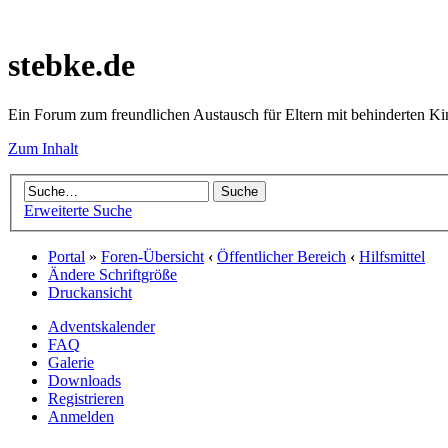
stebke.de
Ein Forum zum freundlichen Austausch für Eltern mit behinderten K
Zum Inhalt
Erweiterte Suche
Portal
»
Foren-Übersicht
‹
Öffentlicher Bereich
‹
Hilfsmittel
Ändere Schriftgröße
Druckansicht
Adventskalender
FAQ
Galerie
Downloads
Registrieren
Anmelden