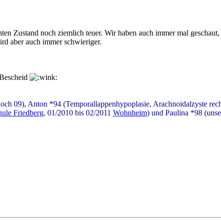
chten Zustand noch ziemlich teuer. Wir haben auch immer mal geschaut,
rd aber auch immer schwieriger.
z Bescheid
och 09), Anton *94 (Temporallappenhypoplasie, Arachnoidalzyste rech
ule Friedberg
, 01/2010 bis 02/2011
Wohnheim
) und Paulina *98 (uns