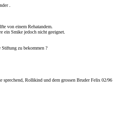
nder .
älfte von einem Rehatandem.
re ein Smike jedoch nicht geeignet.
ne Stiftung zu bekommen ?
te sprechend, Rollikind und dem grossen Bruder Felix 02/96