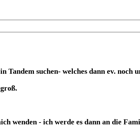
d ein Tandem suchen- welches dann ev. noch
 groß.
ch wenden - ich werde es dann an die Famil