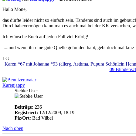
Hallo Mone,
das dürfte leider nicht so einfach sein. Tandems sind auch im gebrau
Durchhaltevermögen kann man es auch mal bei der KK versuchen, wi
Ich wünsche Euch auf jeden Fall viel Erfolg!
.....und wenn ihr eine gute Quelle gefunden habt, gebt doch mal kur
LG
Karen *67 mit Johanna *93 (allerg. Asthma, Pupura Schönlein Henn
09 Blindensch
Karenjappy
Stebke User
Beiträge:
236
Registriert:
12/12/2009, 18:19
Plz/Ort:
Bad Vilbel
Nach oben