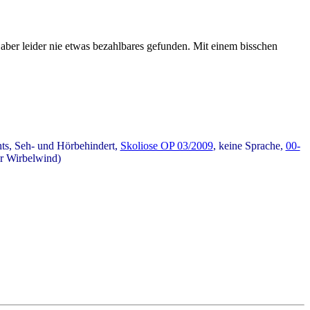
 aber leider nie etwas bezahlbares gefunden. Mit einem bisschen
ts, Seh- und Hörbehindert,
Skoliose OP 03/2009
, keine Sprache,
00-
er Wirbelwind)