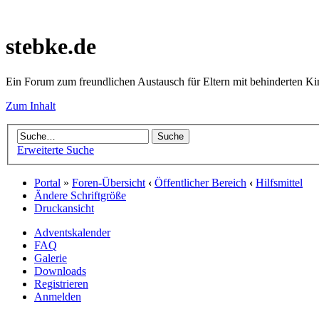
stebke.de
Ein Forum zum freundlichen Austausch für Eltern mit behinderten K
Zum Inhalt
Erweiterte Suche
Portal
»
Foren-Übersicht
‹
Öffentlicher Bereich
‹
Hilfsmittel
Ändere Schriftgröße
Druckansicht
Adventskalender
FAQ
Galerie
Downloads
Registrieren
Anmelden