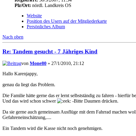
Plz/Ort:
nördl. Landkreis OS
Website
Position des Users auf der Mitgliederkarte
Persönliches Album
Nach oben
Re: Tandem gesucht - 7 Jähriges Kind
von
Mone80
» 27/1/2010, 21:12
Hallo Karenjappy,
genau da liegt das Problem.
Die Familie hätte gerne das er lernt selbstständig zu fahren - hierfür 
Und das wird schon schwer
-Bitte Daumen drücken.
Da sie gerne auch gemeinsam Ausflüge mit dem Fahrrad machen wollen 
Gefahreneinschätzung,....
Ein Tandem wird die Kasse nicht noch genehmigen.