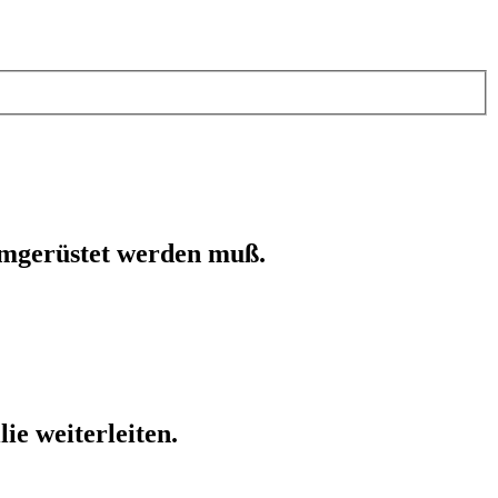
 umgerüstet werden muß.
ie weiterleiten.