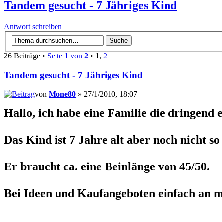
Tandem gesucht - 7 Jähriges Kind
Antwort schreiben
26 Beiträge •
Seite
1
von
2
•
1
,
2
Tandem gesucht - 7 Jähriges Kind
von
Mone80
» 27/1/2010, 18:07
Hallo, ich habe eine Familie die dringen
Das Kind ist 7 Jahre alt aber noch nicht so
Er braucht ca. eine Beinlänge von 45/50.
Bei Ideen und Kaufangeboten einfach an mi