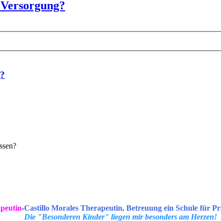
e Versorgung?
g?
assen?
peutin
-
Castillo Morales Therapeutin, Betreuung ein Schule für Pr
Die "Besonderen Kinder" liegen mir besonders am Herzen!