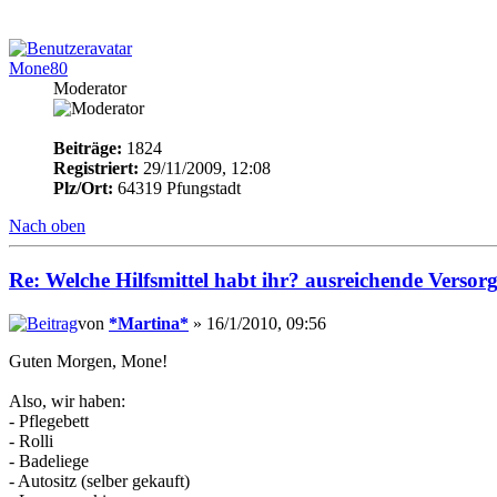
Mone80
Moderator
Beiträge:
1824
Registriert:
29/11/2009, 12:08
Plz/Ort:
64319 Pfungstadt
Nach oben
Re: Welche Hilfsmittel habt ihr? ausreichende Verso
von
*Martina*
» 16/1/2010, 09:56
Guten Morgen, Mone!
Also, wir haben:
- Pflegebett
- Rolli
- Badeliege
- Autositz (selber gekauft)