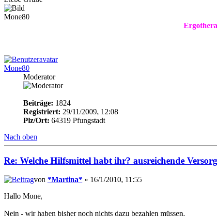
Mone80
Ergothera
Mone80
Moderator
Beiträge:
1824
Registriert:
29/11/2009, 12:08
Plz/Ort:
64319 Pfungstadt
Nach oben
Re: Welche Hilfsmittel habt ihr? ausreichende Verso
von
*Martina*
» 16/1/2010, 11:55
Hallo Mone,
Nein - wir haben bisher noch nichts dazu bezahlen müssen.