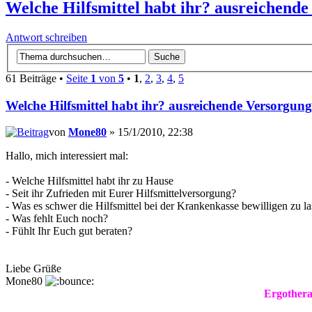
Welche Hilfsmittel habt ihr? ausreichend
Antwort schreiben
61 Beiträge •
Seite
1
von
5
•
1
,
2
,
3
,
4
,
5
Welche Hilfsmittel habt ihr? ausreichende Versorgun
von
Mone80
» 15/1/2010, 22:38
Hallo, mich interessiert mal:
- Welche Hilfsmittel habt ihr zu Hause
- Seit ihr Zufrieden mit Eurer Hilfsmittelversorgung?
- Was es schwer die Hilfsmittel bei der Krankenkasse bewilligen zu l
- Was fehlt Euch noch?
- Fühlt Ihr Euch gut beraten?
Liebe Grüße
Mone80
Ergothera