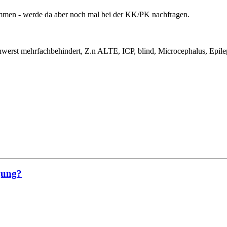
ommen - werde da aber noch mal bei der KK/PK nachfragen.
hwerst mehrfachbehindert, Z.n ALTE, ICP, blind, Microcephalus, Epil
rgung?