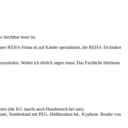
 furchtbar teuer ist.
Unsere REHA-Firma ist auf Kinder spezialisiert, die REHA-Techniker
uszuholen. Wobei ich ehrlich sagen muss: Das Fachliche überlasse
önnen (die KG macht auch Hausbesuch bei uns).
epsie, Sondenkind mit PEG, Hüftluxation bd., Kyphose. Bruder von