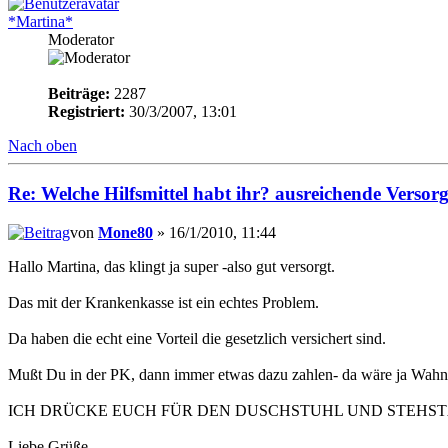
*Martina*
Moderator
Beiträge:
2287
Registriert:
30/3/2007, 13:01
Nach oben
Re: Welche Hilfsmittel habt ihr? ausreichende Verso
von
Mone80
» 16/1/2010, 11:44
Hallo Martina, das klingt ja super -also gut versorgt.
Das mit der Krankenkasse ist ein echtes Problem.
Da haben die echt eine Vorteil die gesetzlich versichert sind.
Mußt Du in der PK, dann immer etwas dazu zahlen- da wäre ja Wahn
ICH DRÜCKE EUCH FÜR DEN DUSCHSTUHL UND STEHST
Liebe Grüße