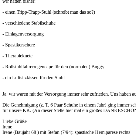
wir hatten bisher:
- einen Tripp-Trapp-Stuhl (schreibt man das so?)
- verschiedene Stabilschuhe
- Einlagenversorgung
- Spastikerschere
- Therapieknete
- Rollstuhlfahrerregencape für den (normalen) Buggy
- ein Luftsitzkissen für den Stuhl
Ja, wir waren mit der Versorgung immer sehr zufrieden. Uns haben au
Die Genehmigung (z. T. 6 Paar Schuhe in einem Jahr) ging immer seh
für unsere KK. (An dieser Stelle hier mal ein großes DANKESCHÖN
Liebe Grüße
Irene
Irene (Baujahr 68 ) mit Stefan (7/94): spastische Hemiparese rechts