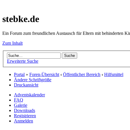
stebke.de
Ein Forum zum freundlichen Austausch für Eltern mit behinderten K
Zum Inhalt
Erweiterte Suche
Portal
»
Foren-Übersicht
‹
Öffentlicher Bereich
‹
Hilfsmittel
Ändere Schriftgröße
Druckansicht
Adventskalender
FAQ
Galerie
Downloads
Registrieren
Anmelden