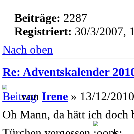
Beiträge:
2287
Registriert:
30/3/2007, 
Nach oben
Re: Adventskalender 201
von
Irene
» 13/12/2010
Oh Mann, da hätt ich doch b
Türchen vergessen
!