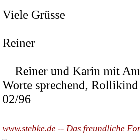
Viele Grüsse
Reiner
Reiner und Karin mit Ann
Worte sprechend, Rollikind
02/96
www.stebke.de -- Das freundliche Fo