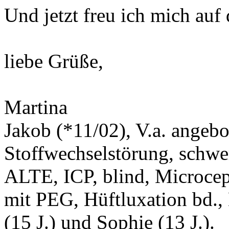
Und jetzt freu ich mich auf
liebe Grüße,
Martina
Jakob (*11/02), V.a. angeb
Stoffwechselstörung, schwe
ALTE, ICP, blind, Microcep
mit PEG, Hüftluxation bd.,
(15 J.) und Sophie (13 J.).