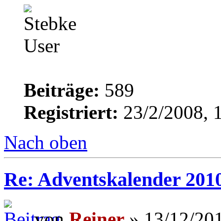
Beiträge:
589
Registriert:
23/2/2008, 
Nach oben
Re: Adventskalender 201
von
Reiner
» 13/12/201