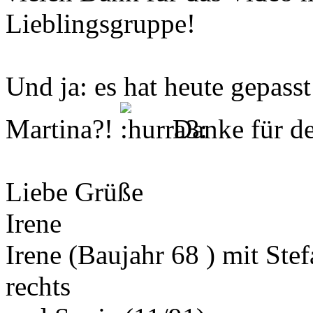
Lieblingsgruppe!
Und ja: es hat heute gepasst
Martina?!
Danke für de
Liebe Grüße
Irene
Irene (Baujahr 68 ) mit Ste
rechts