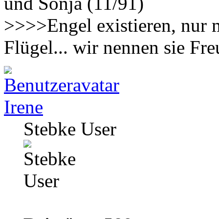
und Sonja (11/91)
>>>>Engel existieren, nur 
Flügel... wir nennen sie F
Irene
Stebke User