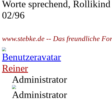
Worte sprechend, Rollikind
02/96
www.stebke.de -- Das freundliche Fo
Reiner
Administrator