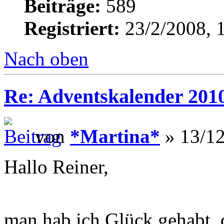
Beiträge:
589
Registriert:
23/2/2008, 
Nach oben
Re: Adventskalender 201
von
*Martina*
» 13/12
Hallo Reiner,
man hab ich Glück gehabt, 