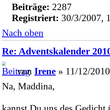
Beiträge:
2287
Registriert:
30/3/2007, 
Nach oben
Re: Adventskalender 201
von
Irene
» 11/12/2010
Na, Maddina,
kannst Du uns des Gedicht 