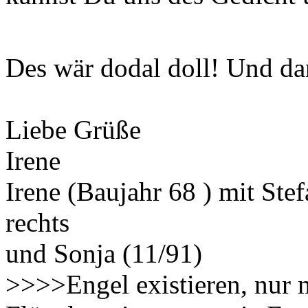
Des wär dodal doll! Und d
Liebe Grüße
Irene
Irene (Baujahr 68 ) mit Ste
rechts
und Sonja (11/91)
>>>>Engel existieren, nur 