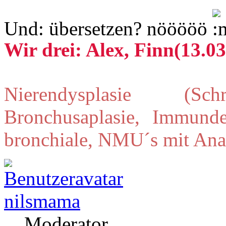
Und: übersetzen? nööööö
Wir drei: Alex, Finn(13.03
Nierendysplasie (Schr
Bronchusaplasie, Immunde
bronchiale, NMU´s mit Ana
nilsmama
Moderator