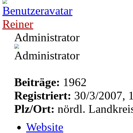
Reiner
Administrator
Beiträge:
1962
Registriert:
30/3/2007, 
Plz/Ort:
nördl. Landkrei
Website