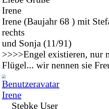
Irene
Irene (Baujahr 68 ) mit Ste
rechts
und Sonja (11/91)
>>>>Engel existieren, nur 
Flügel... wir nennen sie F
Irene
Stebke User