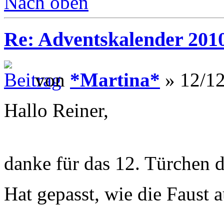
Nach oben
Re: Adventskalender 201
von
*Martina*
» 12/12
Hallo Reiner,
danke für das 12. Türchen 
Hat gepasst, wie die Faust 