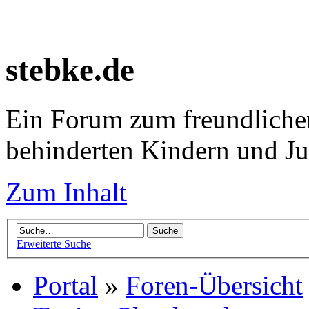
stebke.de
Ein Forum zum freundlichen
behinderten Kindern und J
Zum Inhalt
Erweiterte Suche
Portal
»
Foren-Übersicht