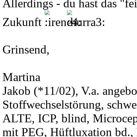
Allerdings - du hast das "fe
Zukunft
Grinsend,
Martina
Jakob (*11/02), V.a. angeb
Stoffwechselstörung, schwe
ALTE, ICP, blind, Microcep
mit PEG, Hüftluxation bd.,