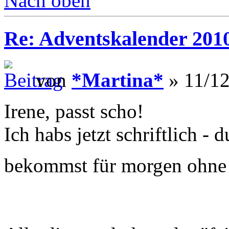
Nach oben
Re: Adventskalender 201
von
*Martina*
» 11/12
Irene, passt scho!
Ich habs jetzt schriftlich -
bekommst für morgen ohne 