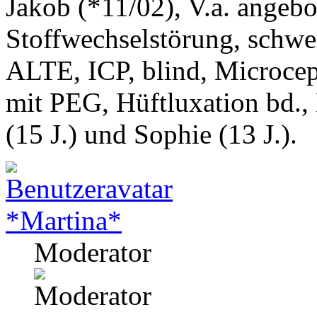
Jakob (*11/02), V.a. angeb
Stoffwechselstörung, schwe
ALTE, ICP, blind, Microcep
mit PEG, Hüftluxation bd.,
(15 J.) und Sophie (13 J.).
*Martina*
Moderator