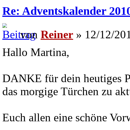
Re: Adventskalender 201
von
Reiner
» 12/12/201
Hallo Martina,
DANKE für dein heutiges Pos
das morgige Türchen zu aktu
Euch allen eine schöne Vor