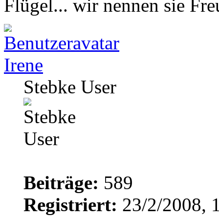
Flügel... wir nennen sie F
Irene
Stebke User
Beiträge:
589
Registriert:
23/2/2008, 