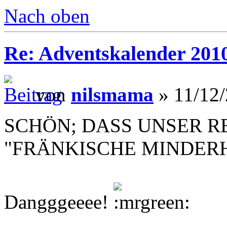
Nach oben
Re: Adventskalender 201
von
nilsmama
» 11/12/
SCHÖN; DASS UNSER R
"FRÄNKISCHE MINDERHE
Dangggeeee!