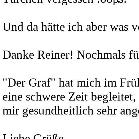
Und da hätte ich aber was v
Danke Reiner! Nochmals für
"Der Graf" hat mich im Frü
eine schwere Zeit begleitet,
mir gesundheitlich sehr an
Liebe Grüße