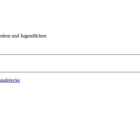
indern und Jugendlichen
lauderecke