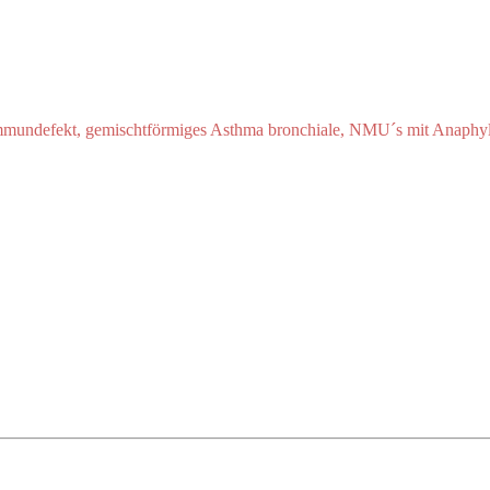
Immundefekt, gemischtförmiges Asthma bronchiale, NMU´s mit Anaphyl