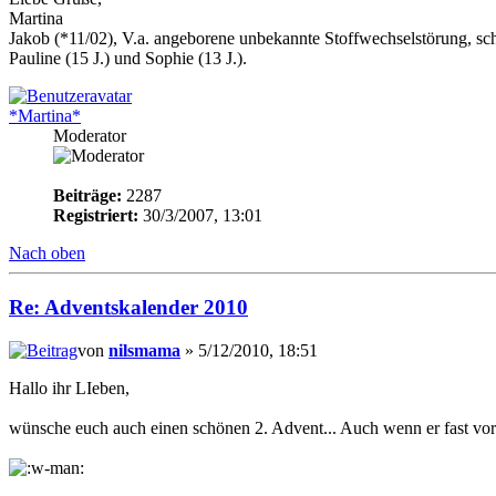
Martina
Jakob (*11/02), V.a. angeborene unbekannte Stoffwechselstörung, sc
Pauline (15 J.) und Sophie (13 J.).
*Martina*
Moderator
Beiträge:
2287
Registriert:
30/3/2007, 13:01
Nach oben
Re: Adventskalender 2010
von
nilsmama
» 5/12/2010, 18:51
Hallo ihr LIeben,
wünsche euch auch einen schönen 2. Advent... Auch wenn er fast vorbe