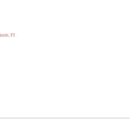
axie, FI