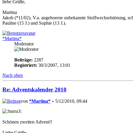
liebe Grüße,
Martina
Jakob (*11/02), V.a. angeborene unbekannte Stoffwechselstörung, sc
Pauline (15 J.) und Sophie (13 J.).
*Martina*
Moderator
Beiträge:
2287
Registriert:
30/3/2007, 13:01
Nach oben
Re: Adventskalender 2010
von
*Martina*
» 5/12/2010, 09:44
Schönen zweiten Advent!!
Liebe Grüße,