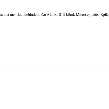
hwerst mehrfachbehindert, Z.n ALTE, ICP, blind, Microcephalus, Epil