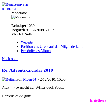
nilsmama
Moderator
Beiträge:
1280
Registriert:
3/4/2008, 21:37
Plz/Ort:
Selb
Website
Position des Users auf der Mitgliederkarte
Persönliches Album
Nach oben
Re: Adventskalender 2010
von
Mone80
» 2/12/2010, 15:03
Alex --> so macht der Winter doch Spass.
Genieße es ^^ grins
Ergothera