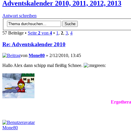
Adventskalender 2010, 2011, 2012, 2013
Antwort schreiben
57 Beiträge •
Seite
2
von
4
•
1
,
2
,
3
,
4
Re: Adventskalender 2010
von
Mone80
» 2/12/2010, 13:45
Hallo Alex dann schipp mal fleißig Schnee.
Ergothera
Mone80