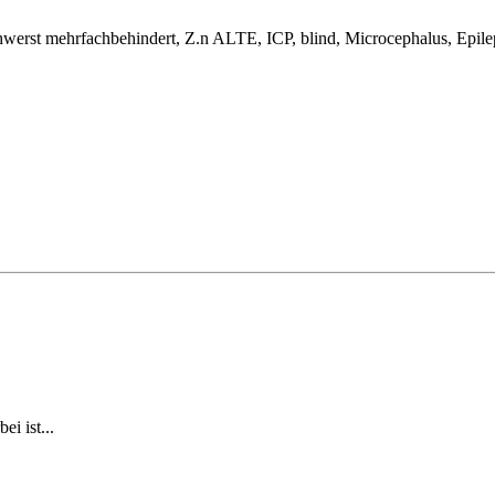
hwerst mehrfachbehindert, Z.n ALTE, ICP, blind, Microcephalus, Epil
i ist...