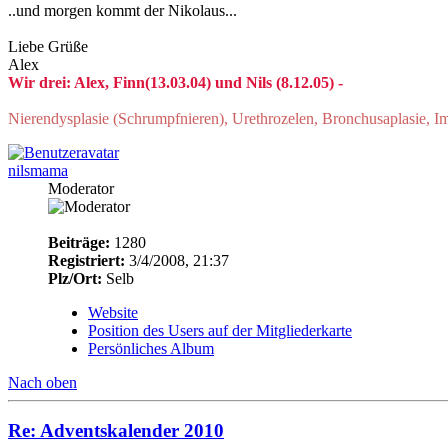
..und morgen kommt der Nikolaus...
Liebe Grüße
Alex
Wir drei: Alex, Finn(13.03.04) und Nils (8.12.05) -
Nierendysplasie (Schrumpfnieren), Urethrozelen, Bronchusaplasie, 
nilsmama
Moderator
Beiträge:
1280
Registriert:
3/4/2008, 21:37
Plz/Ort:
Selb
Website
Position des Users auf der Mitgliederkarte
Persönliches Album
Nach oben
Re: Adventskalender 2010