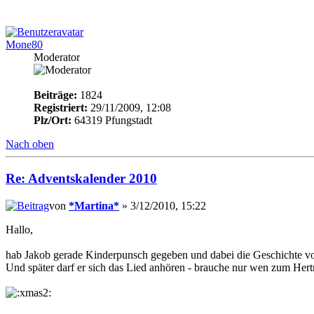
Mone80
Moderator
Beiträge:
1824
Registriert:
29/11/2009, 12:08
Plz/Ort:
64319 Pfungstadt
Nach oben
Re: Adventskalender 2010
von
*Martina*
» 3/12/2010, 15:22
Hallo,
hab Jakob gerade Kinderpunsch gegeben und dabei die Geschichte vorg
Und später darf er sich das Lied anhören - brauche nur wen zum Her