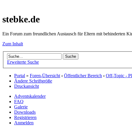
stebke.de
Ein Forum zum freundlichen Austausch für Eltern mit behinderten K
Zum Inhalt
Erweiterte Suche
Portal
»
Foren-Übersicht
‹
Öffentlicher Bereich
‹
Off-Topic - P
Ändere Schriftgröße
Druckansicht
Adventskalender
FAQ
Galerie
Downloads
Registrieren
Anmelden