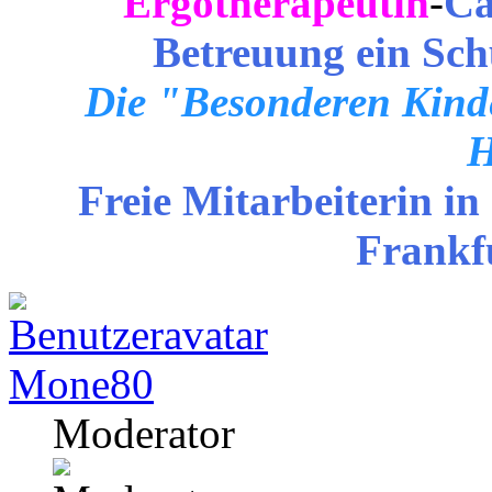
Ergotherapeutin
-
Ca
Betreuung ein Sch
Die "Besonderen Kinde
H
Freie Mitarbeiterin in
Frankf
Mone80
Moderator