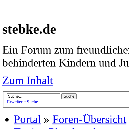
stebke.de
Ein Forum zum freundlichen
behinderten Kindern und J
Zum Inhalt
Erweiterte Suche
Portal
»
Foren-Übersicht