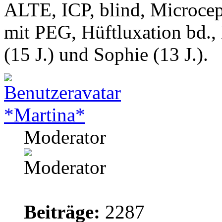
ALTE, ICP, blind, Microcep
mit PEG, Hüftluxation bd.,
(15 J.) und Sophie (13 J.).
*Martina*
Moderator
Beiträge:
2287