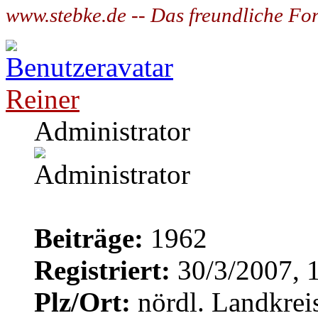
www.stebke.de -- Das freundliche Fo
Reiner
Administrator
Beiträge:
1962
Registriert:
30/3/2007, 
Plz/Ort:
nördl. Landkrei