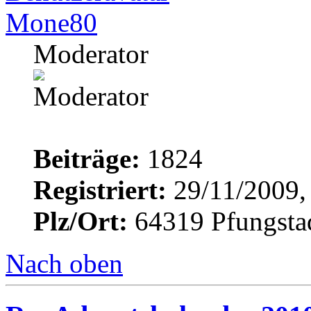
Mone80
Moderator
Beiträge:
1824
Registriert:
29/11/2009,
Plz/Ort:
64319 Pfungsta
Nach oben