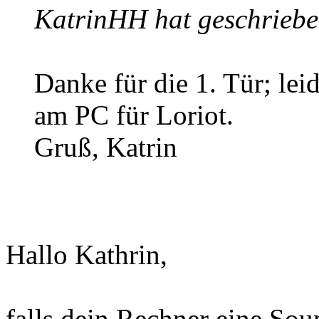
KatrinHH hat geschriebe
Danke für die 1. Tür; lei
am PC für Loriot.
Gruß, Katrin
Hallo Kathrin,
falls dein Rechner eine Soun