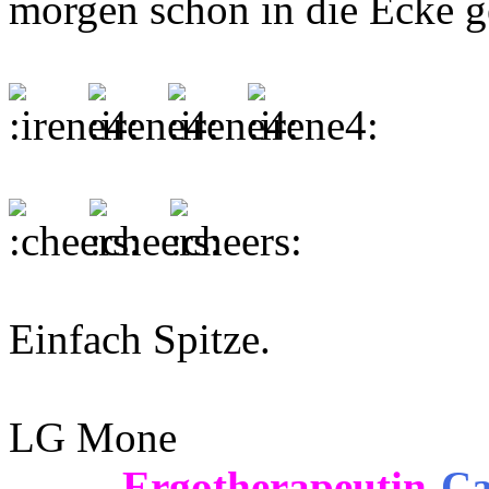
morgen schon in die Ecke ge
Einfach Spitze.
LG Mone
Ergotherapeutin
-
Ca