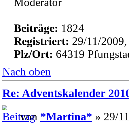
Beiträge:
1824
Registriert:
29/11/2009,
Plz/Ort:
64319 Pfungsta
Nach oben
Re: Adventskalender 201
von
*Martina*
» 29/11