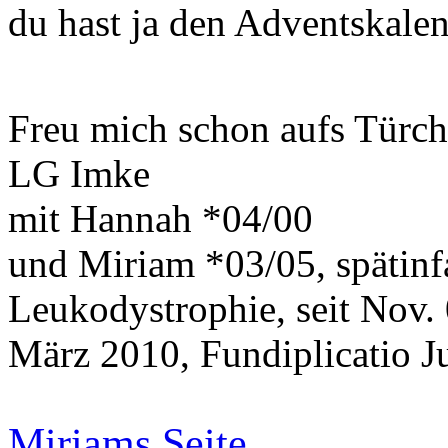
du hast ja den Adventskalen
Freu mich schon aufs Türc
LG Imke
mit Hannah *04/00
und Miriam *03/05, spätinf
Leukodystrophie, seit Nov.
März 2010, Fundiplicatio J
Miriams Seite