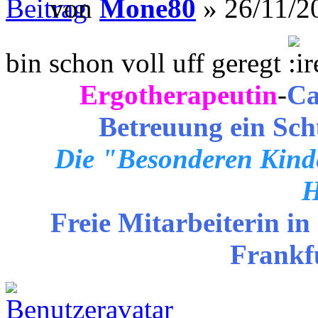
von
Mone80
» 26/11/2
bin schon voll uff geregt
Ergotherapeutin
-
Ca
Betreuung ein Sch
Die "Besonderen Kinde
H
Freie Mitarbeiterin in
Frankf