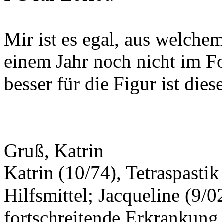
Mir ist es egal, aus welchem 
einem Jahr noch nicht im Fo
besser für die Figur ist dies
Gruß, Katrin
Katrin (10/74), Tetraspasti
Hilfsmittel; Jacqueline (9/0
fortschreitende Erkrankung,