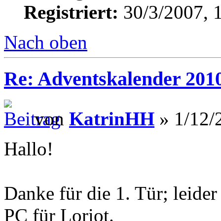
Registriert:
30/3/2007, 
Nach oben
Re: Adventskalender 201
von
KatrinHH
» 1/12/
Hallo!
Danke für die 1. Tür; leide
PC für Loriot.