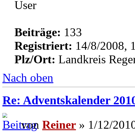
Beiträge:
133
Registriert:
14/8/2008, 
Plz/Ort:
Landkreis Rege
Nach oben
Re: Adventskalender 201
von
Reiner
» 1/12/2010