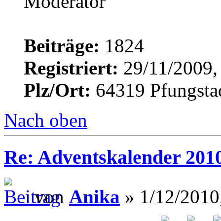
Beiträge:
1824
Registriert:
29/11/2009,
Plz/Ort:
64319 Pfungsta
Nach oben
Re: Adventskalender 201
von
Anika
» 1/12/2010