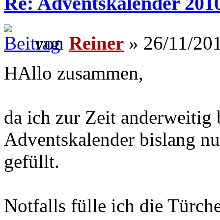
Re: Adventskalender 201
von
Reiner
» 26/11/201
HAllo zusammen,
da ich zur Zeit anderweitig b
Adventskalender bislang nu
gefüllt.
Notfalls fülle ich die Türc