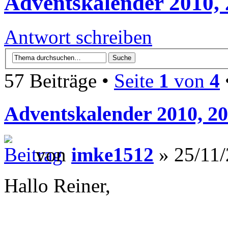
Adventskalender 2010, 
Antwort schreiben
57 Beiträge •
Seite
1
von
4
Adventskalender 2010, 20
von
imke1512
» 25/11/
Hallo Reiner,