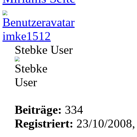
imke1512
Stebke User
Beiträge:
334
Registriert:
23/10/2008,