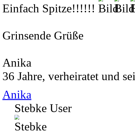
Einfach Spitze!!!!!!
Grinsende Grüße
Anika
36 Jahre, verheiratet und s
Anika
Stebke User