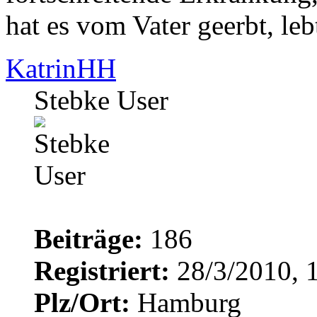
hat es vom Vater geerbt, leb
KatrinHH
Stebke User
Beiträge:
186
Registriert:
28/3/2010, 
Plz/Ort:
Hamburg