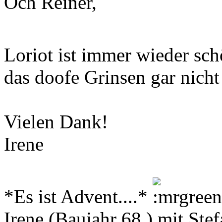
Och Reiner,
Loriot ist immer wieder sc
das doofe Grinsen gar nich
Vielen Dank!
Irene
*Es ist Advent....*
Irene (Baujahr 68 ) mit Ste