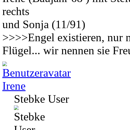
rechts
und Sonja (11/91)
>>>>Engel existieren, nur 
Flügel... wir nennen sie F
Irene
Stebke User