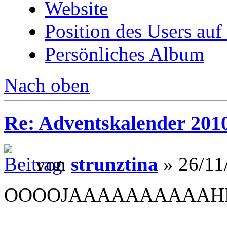
Website
Position des Users auf
Persönliches Album
Nach oben
Re: Adventskalender 201
von
strunztina
» 26/11
OOOOJAAAAAAAAAAHHH