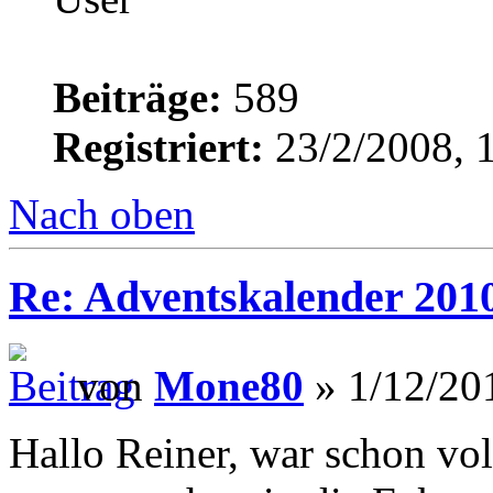
Beiträge:
589
Registriert:
23/2/2008, 
Nach oben
Re: Adventskalender 201
von
Mone80
» 1/12/20
Hallo Reiner, war schon vo