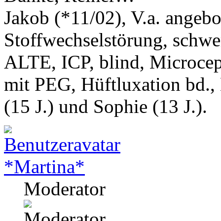
Jakob (*11/02), V.a. angeb
Stoffwechselstörung, schwe
ALTE, ICP, blind, Microcep
mit PEG, Hüftluxation bd.,
(15 J.) und Sophie (13 J.).
*Martina*
Moderator