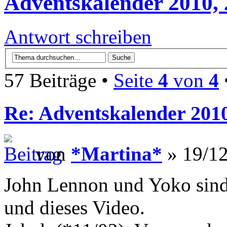
Adventskalender 2010, 
Antwort schreiben
57 Beiträge •
Seite
4
von
4
Re: Adventskalender 2010
von
*Martina*
» 19/12
John Lennon und Yoko sind
und dieses Video.