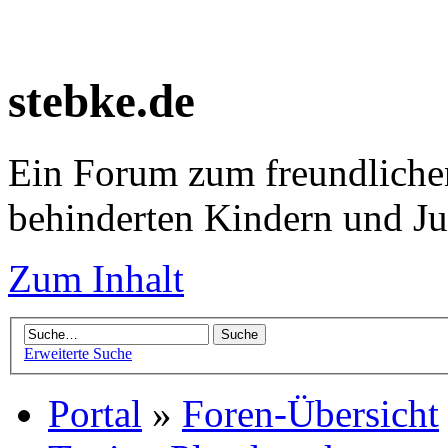
stebke.de
Ein Forum zum freundlichen
behinderten Kindern und J
Zum Inhalt
Erweiterte Suche
Portal
»
Foren-Übersicht