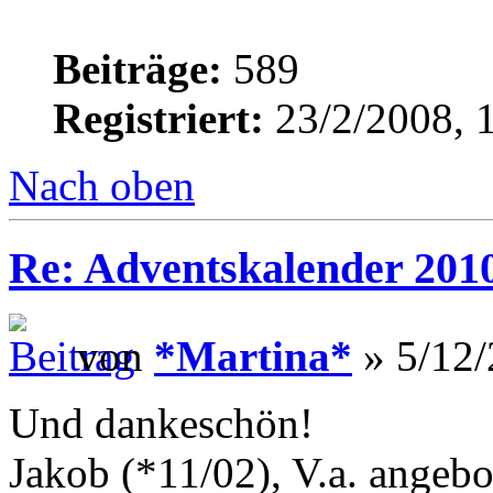
Beiträge:
589
Registriert:
23/2/2008, 
Nach oben
Re: Adventskalender 2010
von
*Martina*
» 5/12/
Und dankeschön!
Jakob (*11/02), V.a. angeb