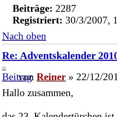
Beiträge:
2287
Registriert:
30/3/2007, 
Nach oben
Re: Adventskalender 2010
von
Reiner
» 22/12/201
Hallo zusammen,
das 23. Kalendertürchen ist