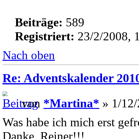
Beiträge:
589
Registriert:
23/2/2008, 
Nach oben
Re: Adventskalender 2010
von
*Martina*
» 1/12/
Was habe ich mich erst gefr
Danke, Reiner!!!