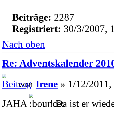
Beiträge:
2287
Registriert:
30/3/2007, 
Nach oben
Re: Adventskalender 201
von
Irene
» 1/12/2011,
JAHA
! Da ist er wied