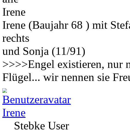
Irene
Irene (Baujahr 68 ) mit Ste
rechts
und Sonja (11/91)
>>>>Engel existieren, nur 
Flügel... wir nennen sie F
Irene
Stebke User