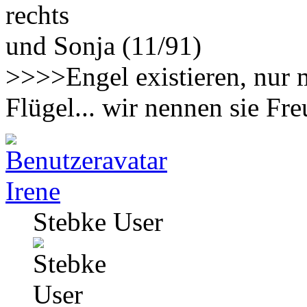
rechts
und Sonja (11/91)
>>>>Engel existieren, nur 
Flügel... wir nennen sie F
Irene
Stebke User