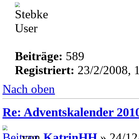
Beiträge:
589
Registriert:
23/2/2008, 
Nach oben
Re: Adventskalender 201
von
KatrinHH
» 24/12