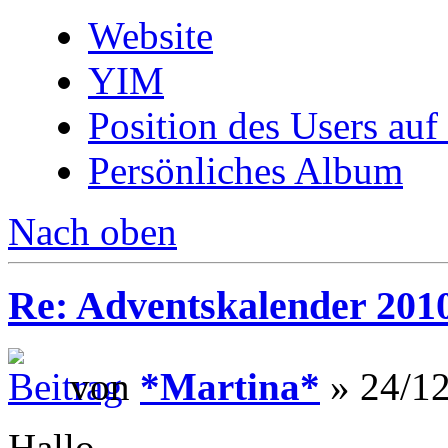
Website
YIM
Position des Users auf
Persönliches Album
Nach oben
Re: Adventskalender 201
von
*Martina*
» 24/12
Hallo,