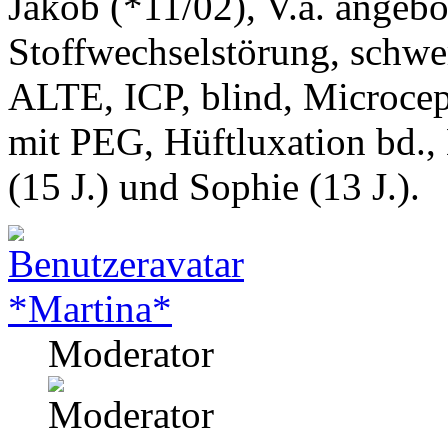
Jakob (*11/02), V.a. angeb
Stoffwechselstörung, schwe
ALTE, ICP, blind, Microcep
mit PEG, Hüftluxation bd.,
(15 J.) und Sophie (13 J.).
*Martina*
Moderator