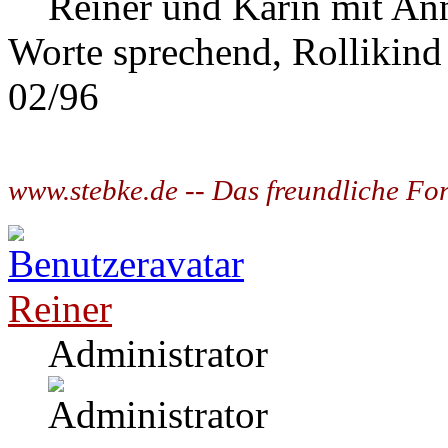
Reiner und Karin mit Ann
Worte sprechend, Rollikind
02/96
www.stebke.de -- Das freundliche Fo
Reiner
Administrator