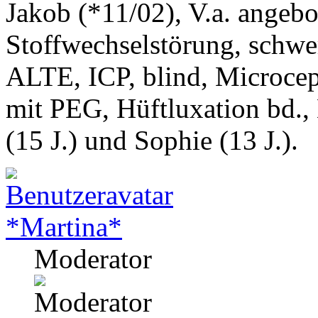
Jakob (*11/02), V.a. angeb
Stoffwechselstörung, schwe
ALTE, ICP, blind, Microcep
mit PEG, Hüftluxation bd.,
(15 J.) und Sophie (13 J.).
*Martina*
Moderator