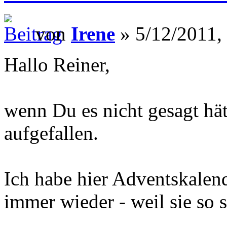
von
Irene
» 5/12/2011,
Hallo Reiner,
wenn Du es nicht gesagt hät
aufgefallen.
Ich habe hier Adventskalende
immer wieder - weil sie so 