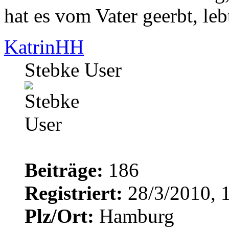
hat es vom Vater geerbt, leb
KatrinHH
Stebke User
Beiträge:
186
Registriert:
28/3/2010, 
Plz/Ort:
Hamburg