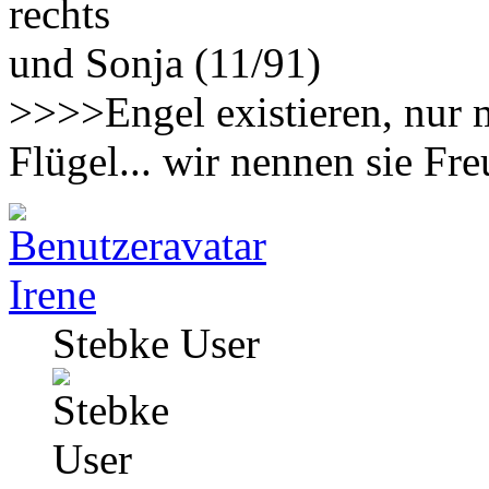
rechts
und Sonja (11/91)
>>>>Engel existieren, nur 
Flügel... wir nennen sie F
Irene
Stebke User