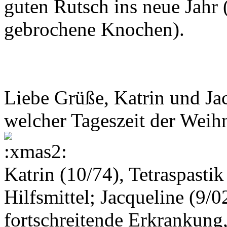
guten Rutsch ins neue Jahr 
gebrochene Knochen).
Liebe Grüße, Katrin und Jacq
welcher Tageszeit der Weih
Katrin (10/74), Tetraspasti
Hilfsmittel; Jacqueline (9/0
fortschreitende Erkrankung,