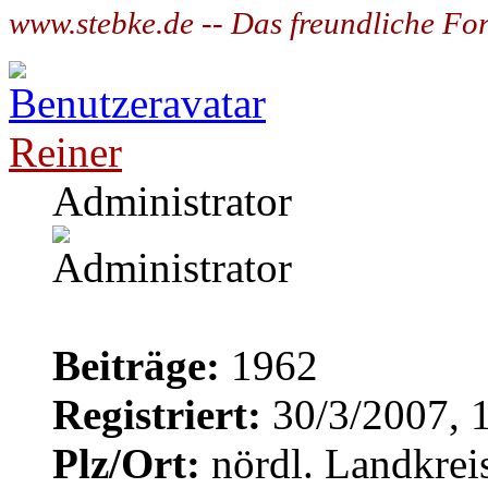
www.stebke.de -- Das freundliche Fo
Reiner
Administrator
Beiträge:
1962
Registriert:
30/3/2007, 
Plz/Ort:
nördl. Landkrei