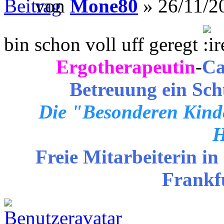
von
Mone80
» 26/11/2
bin schon voll uff geregt
Ergotherapeutin
-
Ca
Betreuung ein Sch
Die "Besonderen Kinde
H
Freie Mitarbeiterin in
Frankf