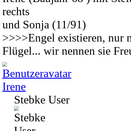
rechts
und Sonja (11/91)
>>>>Engel existieren, nur 
Flügel... wir nennen sie F
Irene
Stebke User