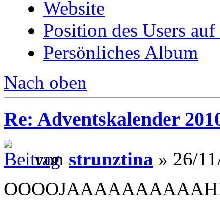
Website
Position des Users auf
Persönliches Album
Nach oben
Re: Adventskalender 201
von
strunztina
» 26/11
OOOOJAAAAAAAAAAHHH