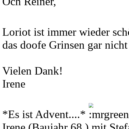
Och Reiner,
Loriot ist immer wieder sc
das doofe Grinsen gar nich
Vielen Dank!
Irene
*Es ist Advent....*
Irene (Baujahr 68 ) mit Ste