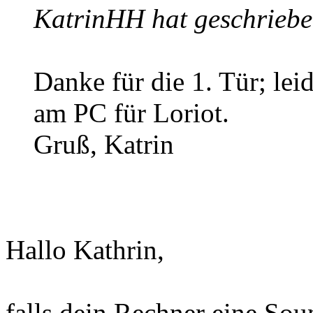
KatrinHH hat geschriebe
Danke für die 1. Tür; lei
am PC für Loriot.
Gruß, Katrin
Hallo Kathrin,
falls dein Rechner eine Soun