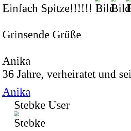
Einfach Spitze!!!!!!
Grinsende Grüße
Anika
36 Jahre, verheiratet und s
Anika
Stebke User