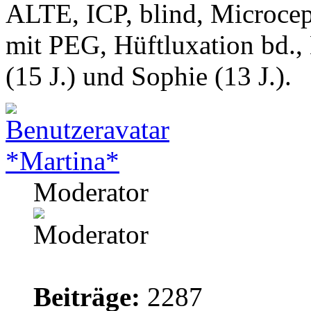
ALTE, ICP, blind, Microcep
mit PEG, Hüftluxation bd.,
(15 J.) und Sophie (13 J.).
*Martina*
Moderator
Beiträge:
2287