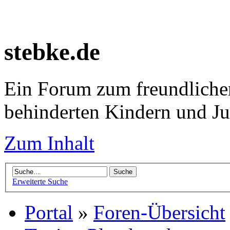
stebke.de
Ein Forum zum freundlichen
behinderten Kindern und J
Zum Inhalt
Erweiterte Suche
Portal
»
Foren-Übersicht