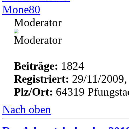
Mone80
Moderator
Beiträge:
1824
Registriert:
29/11/2009,
Plz/Ort:
64319 Pfungsta
Nach oben