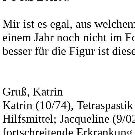
Mir ist es egal, aus welchem 
einem Jahr noch nicht im Fo
besser für die Figur ist dies
Gruß, Katrin
Katrin (10/74), Tetraspasti
Hilfsmittel; Jacqueline (9/0
fortschreitende Erkrankung,