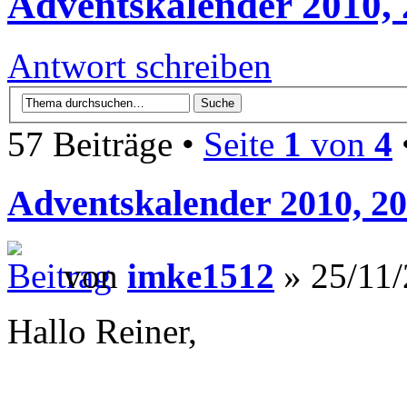
Adventskalender 2010, 
Antwort schreiben
57 Beiträge •
Seite
1
von
4
Adventskalender 2010, 20
von
imke1512
» 25/11/
Hallo Reiner,