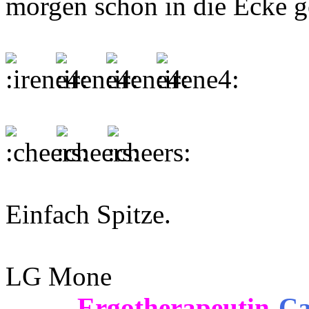
morgen schon in die Ecke ge
Einfach Spitze.
LG Mone
Ergotherapeutin
-
Ca