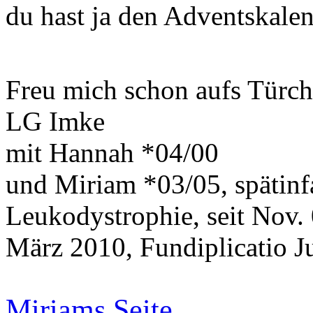
du hast ja den Adventskalen
Freu mich schon aufs Türc
LG Imke
mit Hannah *04/00
und Miriam *03/05, spätinf
Leukodystrophie, seit Nov.
März 2010, Fundiplicatio J
Miriams Seite