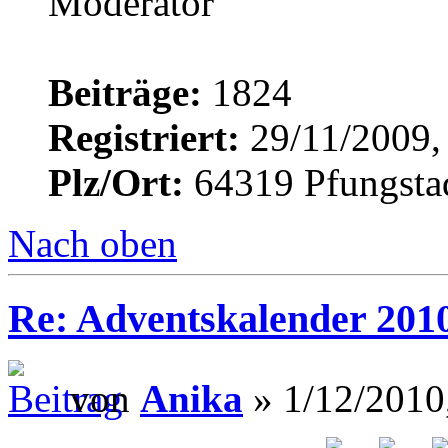
Beiträge:
1824
Registriert:
29/11/2009,
Plz/Ort:
64319 Pfungsta
Nach oben
Re: Adventskalender 201
von
Anika
» 1/12/2010