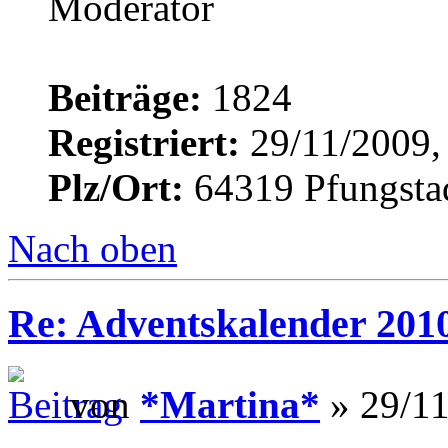
Beiträge:
1824
Registriert:
29/11/2009,
Plz/Ort:
64319 Pfungsta
Nach oben
Re: Adventskalender 201
von
*Martina*
» 29/11