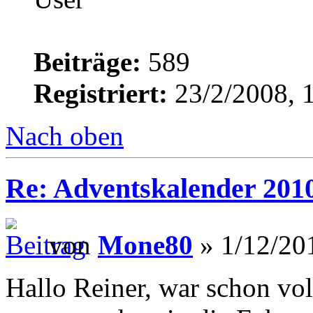
Beiträge:
589
Registriert:
23/2/2008, 
Nach oben
Re: Adventskalender 201
von
Mone80
» 1/12/20
Hallo Reiner, war schon vo