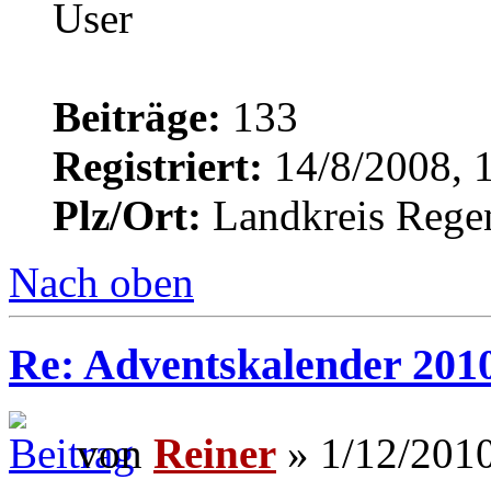
Beiträge:
133
Registriert:
14/8/2008, 
Plz/Ort:
Landkreis Rege
Nach oben
Re: Adventskalender 201
von
Reiner
» 1/12/2010