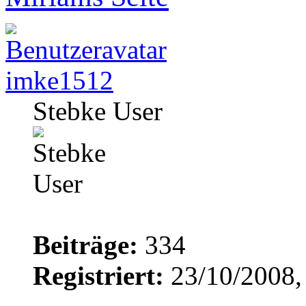
imke1512
Stebke User
Beiträge:
334
Registriert:
23/10/2008,