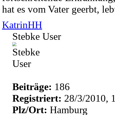
hat es vom Vater geerbt, leb
KatrinHH
Stebke User
Beiträge:
186
Registriert:
28/3/2010, 
Plz/Ort:
Hamburg