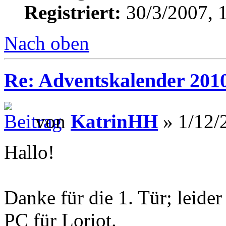
Registriert:
30/3/2007, 
Nach oben
Re: Adventskalender 201
von
KatrinHH
» 1/12/
Hallo!
Danke für die 1. Tür; leide
PC für Loriot.