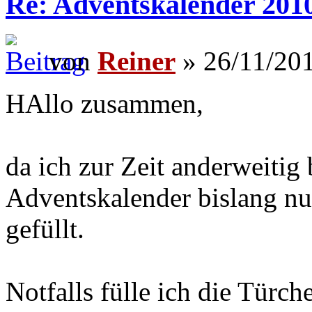
Re: Adventskalender 201
von
Reiner
» 26/11/201
HAllo zusammen,
da ich zur Zeit anderweitig b
Adventskalender bislang nu
gefüllt.
Notfalls fülle ich die Türc