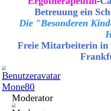
Ergotherapeutin
-
Ca
Betreuung ein Sch
Die "Besonderen Kinde
H
Freie Mitarbeiterin in
Frankf
Mone80
Moderator