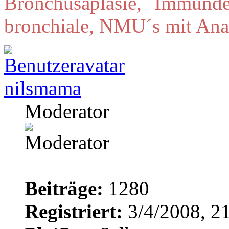
Bronchusaplasie, Immunde
bronchiale, NMU´s mit Ana
nilsmama
Moderator
Beiträge:
1280
Registriert:
3/4/2008, 2