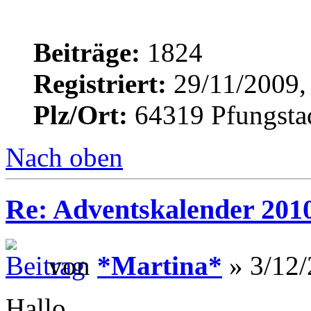
Beiträge:
1824
Registriert:
29/11/2009,
Plz/Ort:
64319 Pfungsta
Nach oben
Re: Adventskalender 201
von
*Martina*
» 3/12/
Hallo,