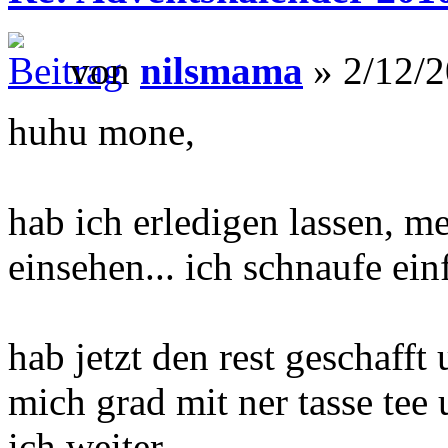
von
nilsmama
» 2/12/2
huhu mone,
hab ich erledigen lassen, m
einsehen... ich schnaufe ein
hab jetzt den rest geschafft
mich grad mit ner tasse te
ich weiter.