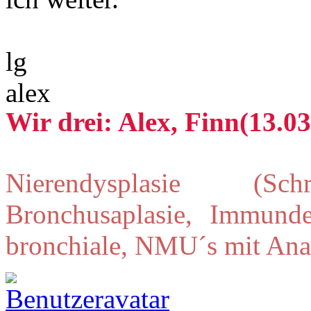
lg
alex
Wir drei: Alex, Finn(13.03
Nierendysplasie (Schr
Bronchusaplasie, Immunde
bronchiale, NMU´s mit Ana