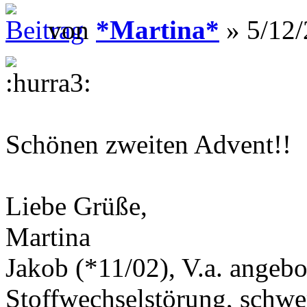
von
*Martina*
» 5/12/
Schönen zweiten Advent!!
Liebe Grüße,
Martina
Jakob (*11/02), V.a. angeb
Stoffwechselstörung, schwe