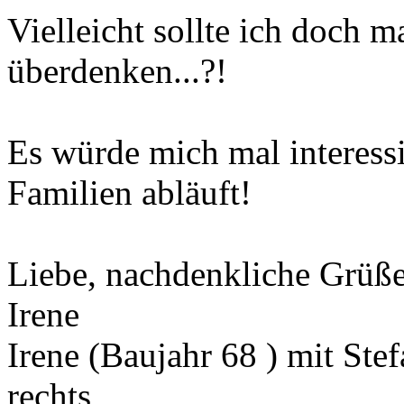
Vielleicht sollte ich doch 
überdenken...?!
Es würde mich mal interessi
Familien abläuft!
Liebe, nachdenkliche Grüß
Irene
Irene (Baujahr 68 ) mit Ste
rechts