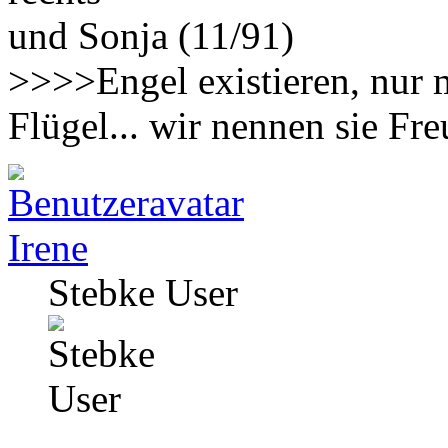
und Sonja (11/91)
>>>>Engel existieren, nur 
Flügel... wir nennen sie F
Irene
Stebke User