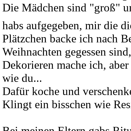
Die Mädchen sind "groß" un
habs aufgegeben, mir die d
Plätzchen backe ich nach B
Weihnachten gegessen sind, 
Dekorieren mache ich, aber 
wie du...
Dafür koche und verschenke
Klingt ein bisschen wie Resi
Bei meinen Eltern gabs Rit