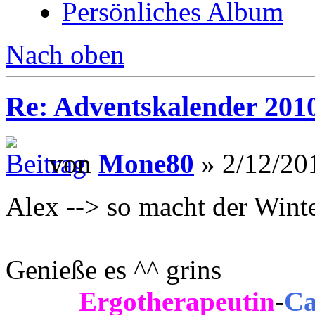
Persönliches Album
Nach oben
Re: Adventskalender 201
von
Mone80
» 2/12/20
Alex --> so macht der Wint
Genieße es ^^ grins
Ergotherapeutin
-
Ca