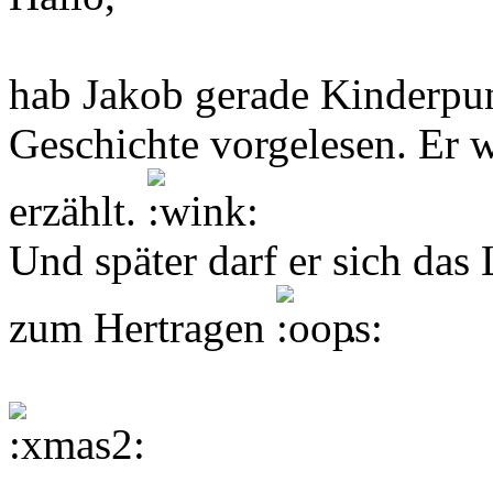
hab Jakob gerade Kinderpu
Geschichte vorgelesen. Er w
erzählt.
Und später darf er sich das
zum Hertragen
.