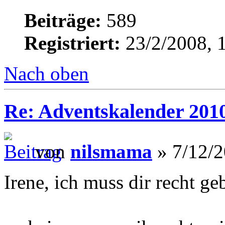
Beiträge:
589
Registriert:
23/2/2008, 
Nach oben
Re: Adventskalender 201
von
nilsmama
» 7/12/2
Irene, ich muss dir recht ge