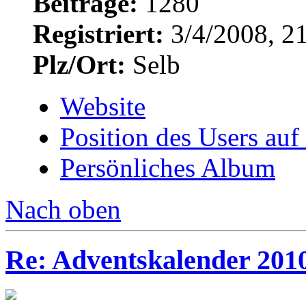
Beiträge:
1280
Registriert:
3/4/2008, 2
Plz/Ort:
Selb
Website
Position des Users auf
Persönliches Album
Nach oben
Re: Adventskalender 201