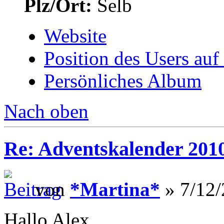
Plz/Ort:
Selb
Website
Position des Users auf
Persönliches Album
Nach oben
Re: Adventskalender 201
von
*Martina*
» 7/12/
Hallo Alex,