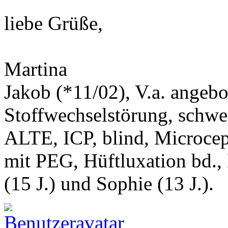
liebe Grüße,
Martina
Jakob (*11/02), V.a. angeb
Stoffwechselstörung, schwe
ALTE, ICP, blind, Microcep
mit PEG, Hüftluxation bd.,
(15 J.) und Sophie (13 J.).