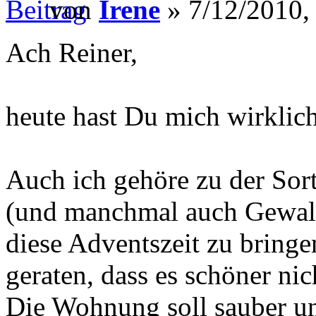
von
Irene
» 7/12/2010,
Ach Reiner,
heute hast Du mich wirklic
Auch ich gehöre zu der Sort
(und manchmal auch Gewalt)
diese Adventszeit zu bringe
geraten, dass es schöner nic
Die Wohnung soll sauber un