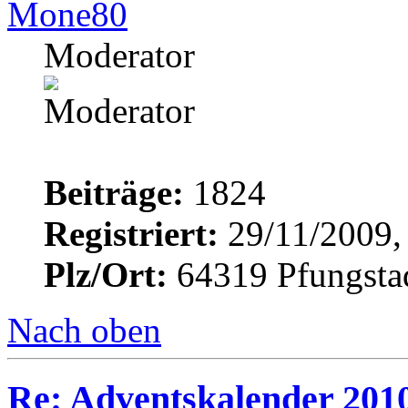
Mone80
Moderator
Beiträge:
1824
Registriert:
29/11/2009,
Plz/Ort:
64319 Pfungsta
Nach oben
Re: Adventskalender 201