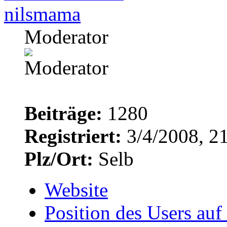
nilsmama
Moderator
Beiträge:
1280
Registriert:
3/4/2008, 2
Plz/Ort:
Selb
Website
Position des Users auf