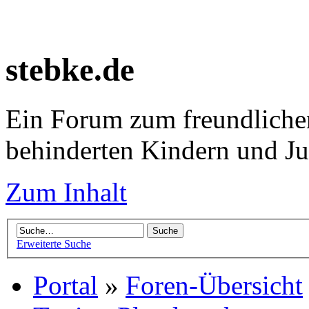
stebke.de
Ein Forum zum freundlichen
behinderten Kindern und J
Zum Inhalt
Erweiterte Suche
Portal
»
Foren-Übersicht