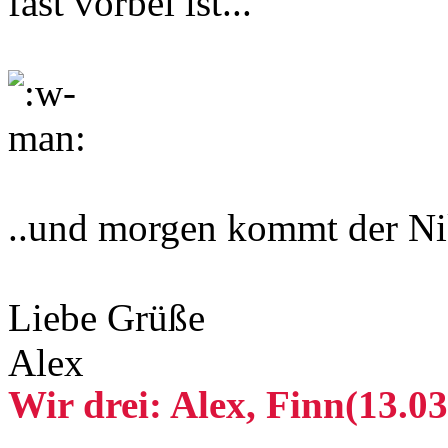
fast vorbei ist...
..und morgen kommt der Nik
Liebe Grüße
Alex
Wir drei: Alex, Finn(13.03