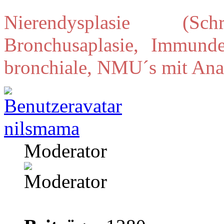
Nierendysplasie (Schr
Bronchusaplasie, Immunde
bronchiale, NMU´s mit Ana
nilsmama
Moderator