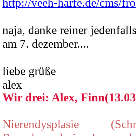
http://veeh-harfe.de/cms/fr
naja, danke reiner jedenfal
am 7. dezember....
liebe grüße
alex
Wir drei: Alex, Finn(13.03
Nierendysplasie (Schr