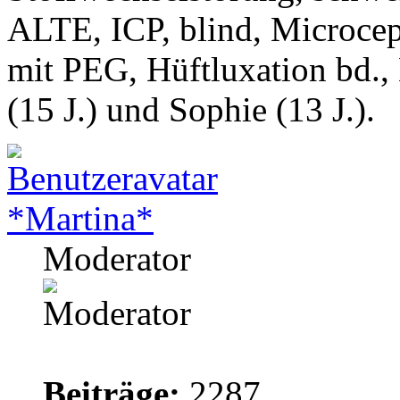
ALTE, ICP, blind, Microcep
mit PEG, Hüftluxation bd.,
(15 J.) und Sophie (13 J.).
*Martina*
Moderator
Beiträge:
2287