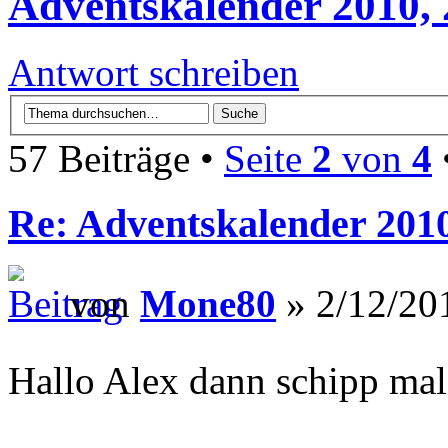
Adventskalender 2010, 
Antwort schreiben
57 Beiträge •
Seite
2
von
4
Re: Adventskalender 201
von
Mone80
» 2/12/20
Hallo Alex dann schipp mal