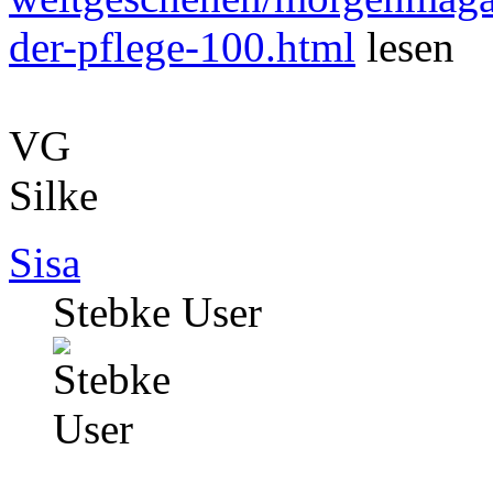
der-pflege-100.html
lesen
VG
Silke
Sisa
Stebke User