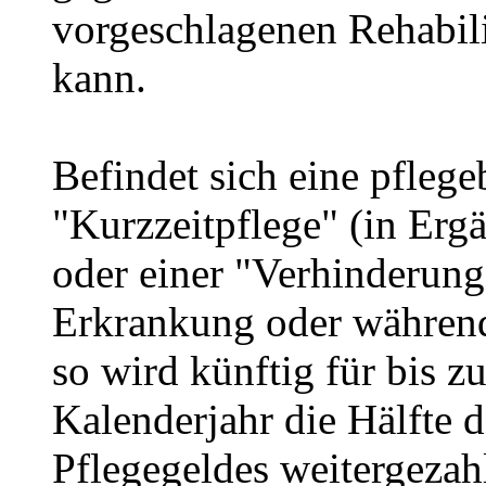
vorgeschlagenen Rehabil
kann.
Befindet sich eine pflege
"Kurzzeitpflege" (in Erg
oder einer "Verhinderung
Erkrankung oder während 
so wird künftig für bis z
Kalenderjahr die Hälfte 
Pflegegeldes weitergezahl