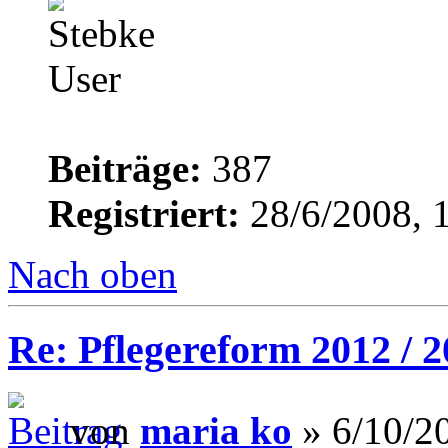
Beiträge:
387
Registriert:
28/6/2008, 
Nach oben
Re: Pflegereform 2012 / 
von
maria ko
» 6/10/2