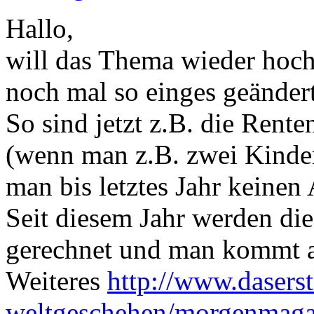
Hallo,
will das Thema wieder hoch
noch mal so einges geändert
So sind jetzt z.B. die Ren
(wenn man z.B. zwei Kinder 
man bis letztes Jahr keinen
Seit diesem Jahr werden di
gerechnet und man kommt a
Weiteres
http://www.daserst
weltgeschehen/morgenmagazi