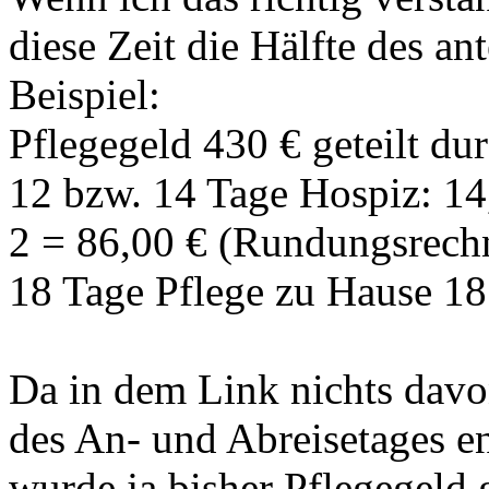
diese Zeit die Hälfte des a
Beispiel:
Pflegegeld 430 € geteilt du
12 bzw. 14 Tage Hospiz: 14
2 = 86,00 € (Rundungsrech
18 Tage Pflege zu Hause 18
Da in dem Link nichts davon
des An- und Abreisetages ent
wurde ja bisher Pflegegeld g