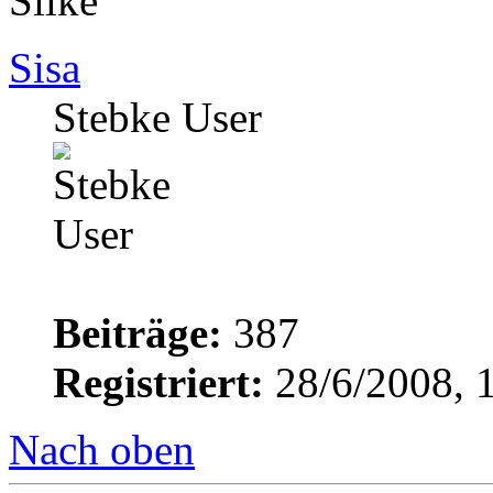
Silke
Sisa
Stebke User
Beiträge:
387
Registriert:
28/6/2008, 
Nach oben