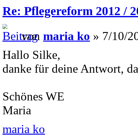
Re: Pflegereform 2012 / 
von
maria ko
» 7/10/20
Hallo Silke,
danke für deine Antwort, da
Schönes WE
Maria
maria ko