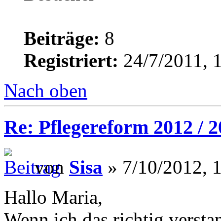
Beiträge:
8
Registriert:
24/7/2011, 
Nach oben
Re: Pflegereform 2012 / 
von
Sisa
» 7/10/2012, 
Hallo Maria,
Wenn ich das richtig verst