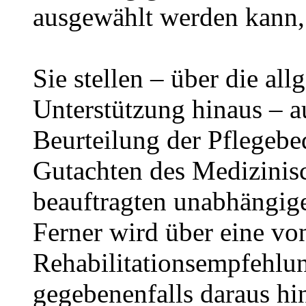
ausgewählt werden kann, 
Sie stellen – über die al
Unterstützung hinaus – a
Beurteilung der Pflegebed
Gutachten des Medizinisc
beauftragten unabhängig
Ferner wird über eine vo
Rehabilitationsempfehlun
gegebenenfalls daraus hin