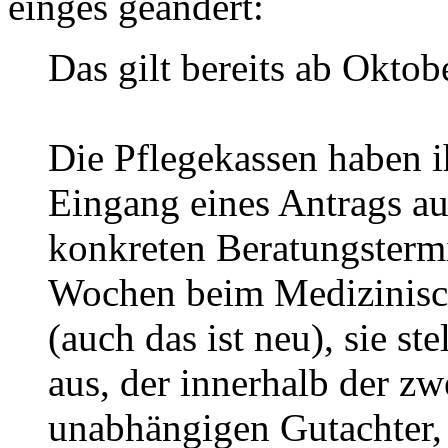
einges geändert:
Das gilt bereits ab Oktob
Die Pflegekassen haben i
Eingang eines Antrags au
konkreten Beratungster
Wochen beim Medizinisch
(auch das ist neu), sie s
aus, der innerhalb der z
unabhängigen Gutachter, 