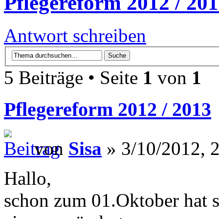
Pflegereform 2012 / 20
Antwort schreiben
5 Beiträge • Seite
1
von
1
Pflegereform 2012 / 2013
von
Sisa
» 3/10/2012, 
Hallo,
schon zum 01.Oktober hat s