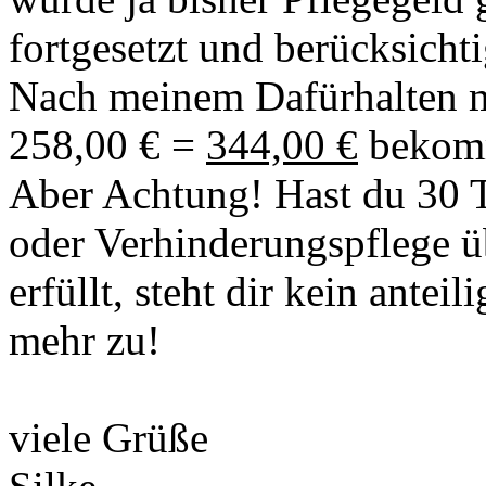
fortgesetzt und berücksichti
Nach meinem Dafürhalten m
258,00 € =
344,00 €
bekom
Aber Achtung! Hast du 30 T
oder Verhinderungspflege ü
erfüllt, steht dir kein anteil
mehr zu!
viele Grüße