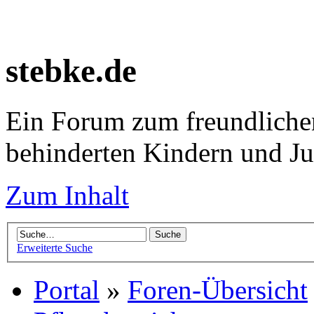
stebke.de
Ein Forum zum freundlichen
behinderten Kindern und J
Zum Inhalt
Erweiterte Suche
Portal
»
Foren-Übersicht