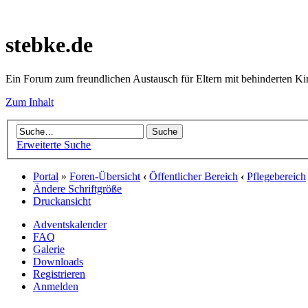
stebke.de
Ein Forum zum freundlichen Austausch für Eltern mit behinderten K
Zum Inhalt
Erweiterte Suche
Portal
»
Foren-Übersicht
‹
Öffentlicher Bereich
‹
Pflegebereich
Ändere Schriftgröße
Druckansicht
Adventskalender
FAQ
Galerie
Downloads
Registrieren
Anmelden