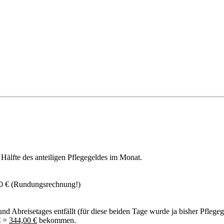
 Hälfte des anteiligen Pflegegeldes im Monat.
,00 € (Rundungsrechnung!)
nd Abreisetages entfällt (für diese beiden Tage wurde ja bisher Pflegegel
€ =
344,00 €
bekommen.