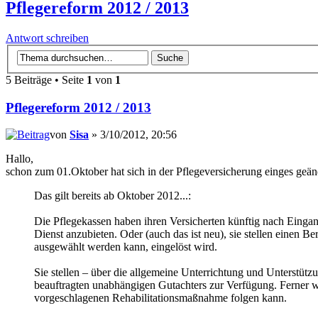
Pflegereform 2012 / 2013
Antwort schreiben
5 Beiträge • Seite
1
von
1
Pflegereform 2012 / 2013
von
Sisa
» 3/10/2012, 20:56
Hallo,
schon zum 01.Oktober hat sich in der Pflegeversicherung einges geän
Das gilt bereits ab Oktober 2012...:
Die Pflegekassen haben ihren Versicherten künftig nach Eing
Dienst anzubieten. Oder (auch das ist neu), sie stellen einen 
ausgewählt werden kann, eingelöst wird.
Sie stellen – über die allgemeine Unterrichtung und Unterstütz
beauftragten unabhängigen Gutachters zur Verfügung. Ferner wi
vorgeschlagenen Rehabilitationsmaßnahme folgen kann.