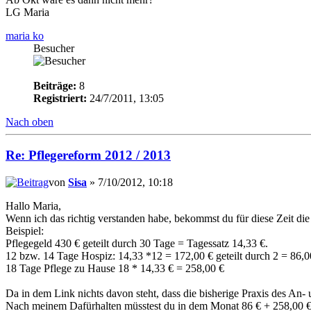
LG Maria
maria ko
Besucher
Beiträge:
8
Registriert:
24/7/2011, 13:05
Nach oben
Re: Pflegereform 2012 / 2013
von
Sisa
» 7/10/2012, 10:18
Hallo Maria,
Wenn ich das richtig verstanden habe, bekommst du für diese Zeit die
Beispiel:
Pflegegeld 430 € geteilt durch 30 Tage = Tagessatz 14,33 €.
12 bzw. 14 Tage Hospiz: 14,33 *12 = 172,00 € geteilt durch 2 = 86
18 Tage Pflege zu Hause 18 * 14,33 € = 258,00 €
Da in dem Link nichts davon steht, dass die bisherige Praxis des An- u
Nach meinem Dafürhalten müsstest du in dem Monat 86 € + 258,00 