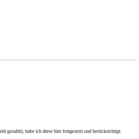
d gezahlt), habe ich diese hier fortgesetzt und berücksichtigt.