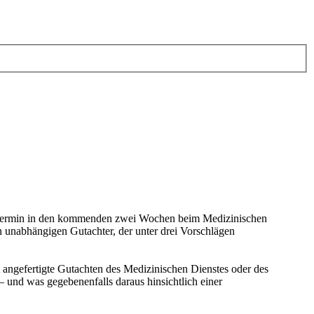
ungstermin in den kommenden zwei Wochen beim Medizinischen
en unabhängigen Gutachter, der unter drei Vorschlägen
t angefertigte Gutachten des Medizinischen Dienstes oder des
 und was gegebenenfalls daraus hinsichtlich einer