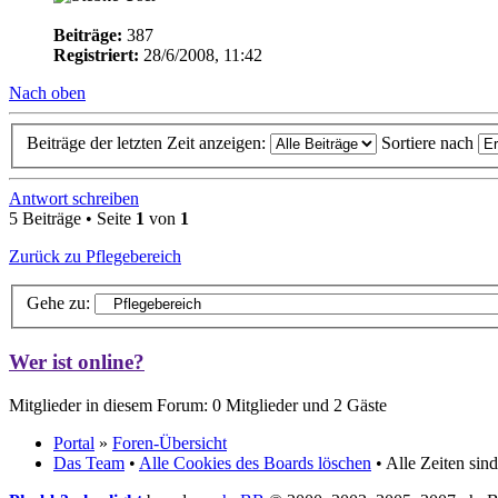
Beiträge:
387
Registriert:
28/6/2008, 11:42
Nach oben
Beiträge der letzten Zeit anzeigen:
Sortiere nach
Antwort schreiben
5 Beiträge • Seite
1
von
1
Zurück zu Pflegebereich
Gehe zu:
Wer ist online?
Mitglieder in diesem Forum: 0 Mitglieder und 2 Gäste
Portal
»
Foren-Übersicht
Das Team
•
Alle Cookies des Boards löschen
• Alle Zeiten si