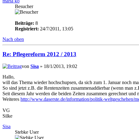
maria ko
Besucher
Beiträge:
8
Registriert:
24/7/2011, 13:05
Nach oben
Re: Pflegereform 2012 / 2013
von
Sisa
» 18/1/2013, 19:02
Hallo,
will das Thema wieder hochschupsen, da sich zum 1. Januar noch mal 
So sind jetzt z.B. die Rentenzeiten zusammenaddierbar (wenn man z.B.
Seit diesem Jahr werden die beiden Zeiten zusammen gerechnet und 
Weiteres
http://www.daserste.de/information/politik-weltgeschehen/m
VG
Silke
Sisa
Stebke User