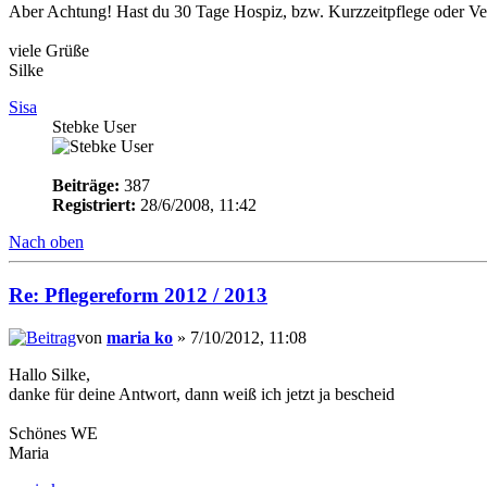
Aber Achtung! Hast du 30 Tage Hospiz, bzw. Kurzzeitpflege oder Verhi
viele Grüße
Silke
Sisa
Stebke User
Beiträge:
387
Registriert:
28/6/2008, 11:42
Nach oben
Re: Pflegereform 2012 / 2013
von
maria ko
» 7/10/2012, 11:08
Hallo Silke,
danke für deine Antwort, dann weiß ich jetzt ja bescheid
Schönes WE
Maria