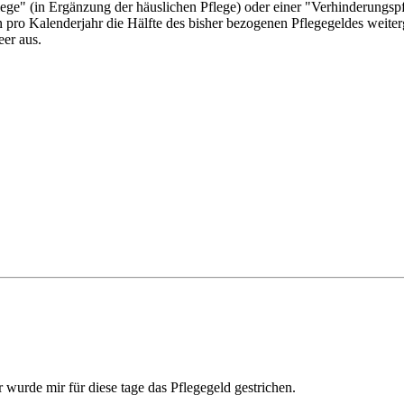
pflege" (in Ergänzung der häuslichen Pflege) oder einer "Verhinderung
n pro Kalenderjahr die Hälfte des bisher bezogenen Pflegegeldes weiter
eer aus.
r wurde mir für diese tage das Pflegegeld gestrichen.