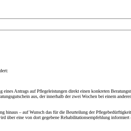
dert:
ang eines Antrags auf Pflegeleistungen direkt einen konkreten Berat
Beratungsgutschein aus, der innerhalb der zwei Wochen bei einem ander
ung hinaus – auf Wunsch das für die Beurteilung der Pflegebedürftigkei
rd über eine von dort gegebene Rehabilitationsempfehlung informiert –