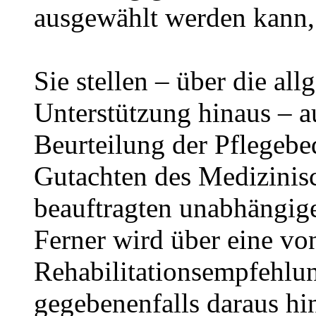
ausgewählt werden kann, 
Sie stellen – über die al
Unterstützung hinaus – a
Beurteilung der Pflegebed
Gutachten des Medizinisc
beauftragten unabhängig
Ferner wird über eine vo
Rehabilitationsempfehlun
gegebenenfalls daraus hin