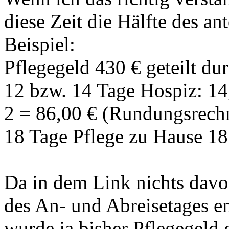
diese Zeit die Hälfte des a
Beispiel:
Pflegegeld 430 € geteilt du
12 bzw. 14 Tage Hospiz: 14
2 = 86,00 € (Rundungsrech
18 Tage Pflege zu Hause 18
Da in dem Link nichts davon
des An- und Abreisetages ent
wurde ja bisher Pflegegeld g