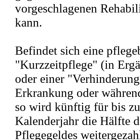
vorgeschlagenen Rehabil
kann.
Befindet sich eine pflege
"Kurzzeitpflege" (in Erg
oder einer "Verhinderung
Erkrankung oder während 
so wird künftig für bis z
Kalenderjahr die Hälfte 
Pflegegeldes weitergezahl