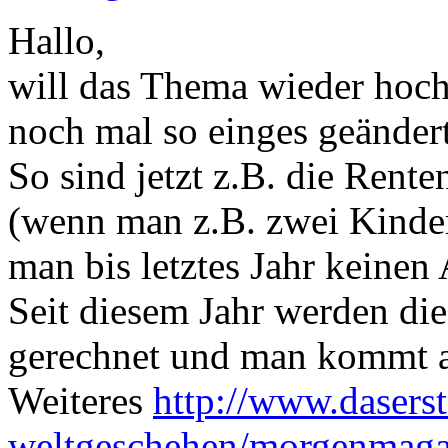
Hallo,
will das Thema wieder hoch
noch mal so einges geändert
So sind jetzt z.B. die Ren
(wenn man z.B. zwei Kinder 
man bis letztes Jahr keinen
Seit diesem Jahr werden di
gerechnet und man kommt a
Weiteres
http://www.daserst
weltgeschehen/morgenmagazi