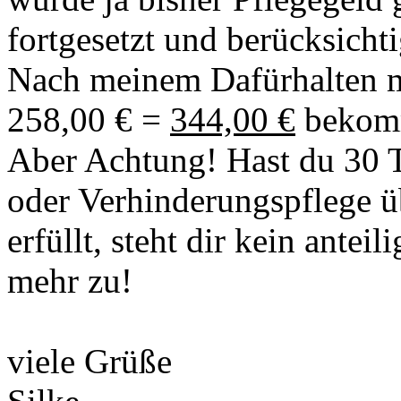
fortgesetzt und berücksichti
Nach meinem Dafürhalten m
258,00 € =
344,00 €
bekom
Aber Achtung! Hast du 30 T
oder Verhinderungspflege ü
erfüllt, steht dir kein anteil
mehr zu!
viele Grüße