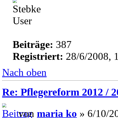
Beiträge:
387
Registriert:
28/6/2008, 
Nach oben
Re: Pflegereform 2012 / 
von
maria ko
» 6/10/2