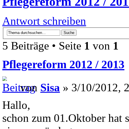
Pflegereform 2012 / 20
Antwort schreiben
5 Beiträge • Seite
1
von
1
Pflegereform 2012 / 2013
von
Sisa
» 3/10/2012, 
Hallo,
schon zum 01.Oktober hat s