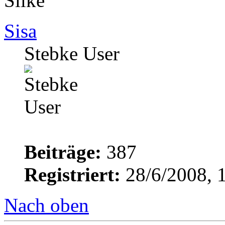
Silke
Sisa
Stebke User
Beiträge:
387
Registriert:
28/6/2008, 
Nach oben