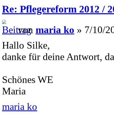
Re: Pflegereform 2012 / 
von
maria ko
» 7/10/20
Hallo Silke,
danke für deine Antwort, da
Schönes WE
Maria
maria ko