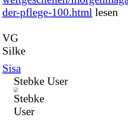
der-pflege-100.html
lesen
VG
Silke
Sisa
Stebke User