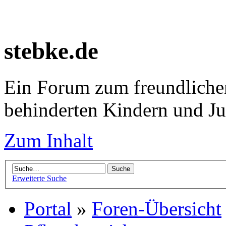
stebke.de
Ein Forum zum freundlichen
behinderten Kindern und J
Zum Inhalt
Erweiterte Suche
Portal
»
Foren-Übersicht