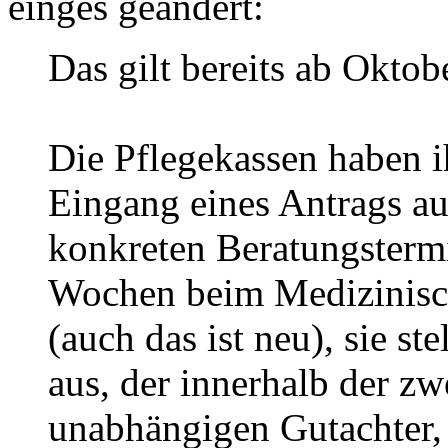
einges geändert:
Das gilt bereits ab Oktob
Die Pflegekassen haben i
Eingang eines Antrags au
konkreten Beratungster
Wochen beim Medizinisch
(auch das ist neu), sie s
aus, der innerhalb der z
unabhängigen Gutachter, 