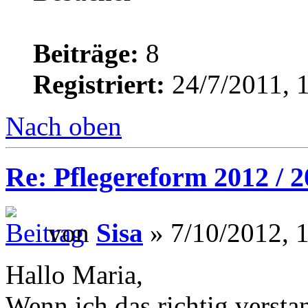
Beiträge:
8
Registriert:
24/7/2011, 
Nach oben
Re: Pflegereform 2012 / 
von
Sisa
» 7/10/2012, 
Hallo Maria,
Wenn ich das richtig verst