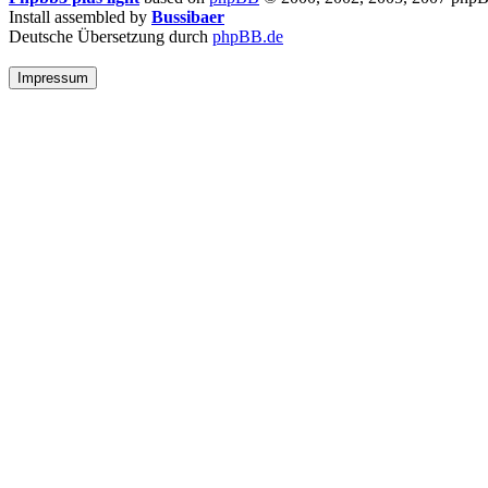
Install assembled by
Bussibaer
Deutsche Übersetzung durch
phpBB.de