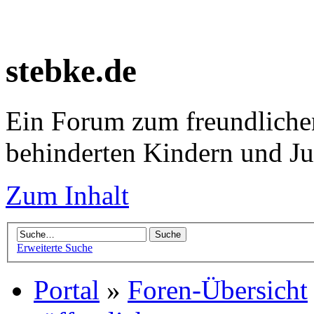
stebke.de
Ein Forum zum freundlichen
behinderten Kindern und J
Zum Inhalt
Erweiterte Suche
Portal
»
Foren-Übersicht