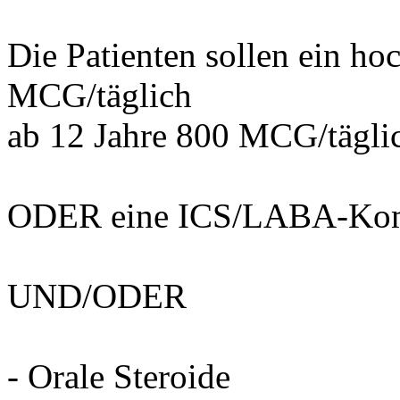
Die Patienten sollen ein ho
MCG/täglich
ab 12 Jahre 800 MCG/tägli
ODER eine ICS/LABA-Kombi
UND/ODER
- Orale Steroide