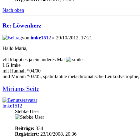
Nach oben
Re: Löwenherz
von
imke1512
» 29/10/2012, 17:21
Hallo Maria,
vllt klappt es ja ein anderes Mal
LG Imke
mit Hannah *04/00
und Miriam *03/05, spätinfantile metachromatische Leukodystrophie,
Miriams Seite
imke1512
Stebke User
Beiträge:
334
Registriert:
23/10/2008, 20:36