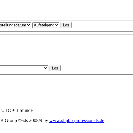
nd UTC + 1 Stunde
BB Group ©ads 2008/9 by
www.phpbb-professionals.de