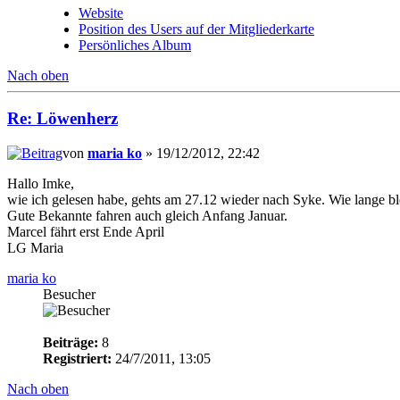
Website
Position des Users auf der Mitgliederkarte
Persönliches Album
Nach oben
Re: Löwenherz
von
maria ko
» 19/12/2012, 22:42
Hallo Imke,
wie ich gelesen habe, gehts am 27.12 wieder nach Syke. Wie lange bl
Gute Bekannte fahren auch gleich Anfang Januar.
Marcel fährt erst Ende April
LG Maria
maria ko
Besucher
Beiträge:
8
Registriert:
24/7/2011, 13:05
Nach oben