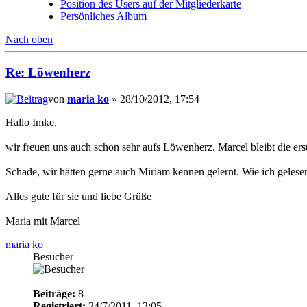
Position des Users auf der Mitgliederkarte
Persönliches Album
Nach oben
Re: Löwenherz
von
maria ko
» 28/10/2012, 17:54
Hallo Imke,
wir freuen uns auch schon sehr aufs Löwenherz. Marcel bleibt die erste
Schade, wir hätten gerne auch Miriam kennen gelernt. Wie ich gelesen
Alles gute für sie und liebe Grüße
Maria mit Marcel
maria ko
Besucher
Beiträge:
8
Registriert:
24/7/2011, 13:05