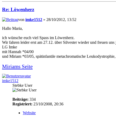
Re: Löwenherz
von
imke1512
» 28/10/2012, 13:52
Hallo Maria,
ich wünsche euch viel Spass im Löwenherz.
Wir fahren leider erst am 27.12. über Silvester wieder und freuen uns 
LG Imke
mit Hannah *04/00
und Miriam *03/05, spätinfantile metachromatische Leukodystrophie,
Miriams Seite
imke1512
Stebke User
Beiträge:
334
Registriert:
23/10/2008, 20:36
Website