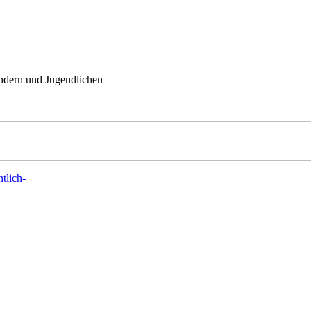
indern und Jugendlichen
tlich-