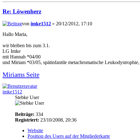
Re: Löwenherz
von
imke1512
» 20/12/2012, 17:10
Hallo Maria,
wir bleiben bis zum 3.1.
LG Imke
mit Hannah *04/00
und Miriam *03/05, spätinfantile metachromatische Leukodystrophie,
Miriams Seite
imke1512
Stebke User
Beiträge:
334
Registriert:
23/10/2008, 20:36
Website
Position des Users auf der Mitgliederkarte