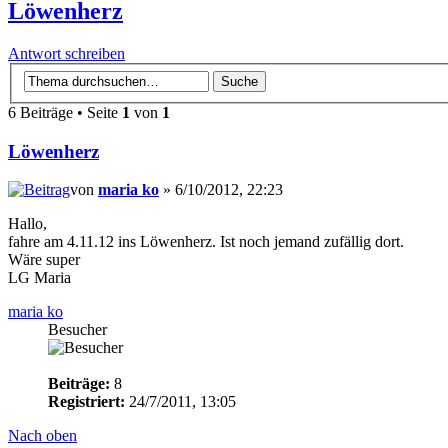
Löwenherz
Antwort schreiben
6 Beiträge • Seite
1
von
1
Löwenherz
von
maria ko
» 6/10/2012, 22:23
Hallo,
fahre am 4.11.12 ins Löwenherz. Ist noch jemand zufällig dort.
Wäre super
LG Maria
maria ko
Besucher
Beiträge:
8
Registriert:
24/7/2011, 13:05
Nach oben