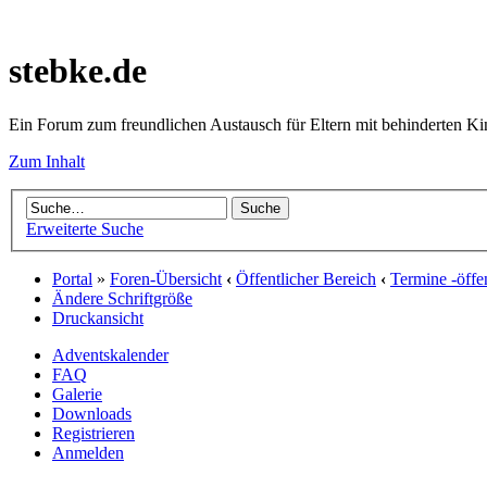
stebke.de
Ein Forum zum freundlichen Austausch für Eltern mit behinderten K
Zum Inhalt
Erweiterte Suche
Portal
»
Foren-Übersicht
‹
Öffentlicher Bereich
‹
Termine -öffen
Ändere Schriftgröße
Druckansicht
Adventskalender
FAQ
Galerie
Downloads
Registrieren
Anmelden