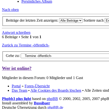
Persönliches Album
Nach oben
Beiträge der letzten Zeit anzeigen:
Sortiere nach
Antwort schreiben
6 Beiträge • Seite
1
von
1
Zurück zu Termine -öffentlich-
Gehe zu:
Wer ist online?
Mitglieder in diesem Forum: 0 Mitglieder und 1 Gast
Portal
»
Foren-Übersicht
Das Team
•
Alle Cookies des Boards löschen
• Alle Zeiten si
Phpbb3 plus light
based on
phpBB
© 2000, 2002, 2005, 2007 php
Install assembled by
Bussibaer
Deutsche Übersetzung durch
phpBB.de