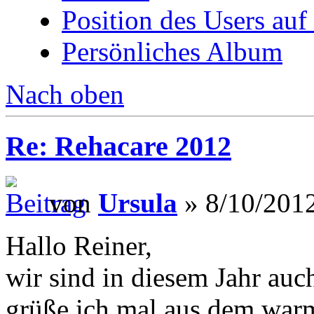
Position des Users auf
Persönliches Album
Nach oben
Re: Rehacare 2012
von
Ursula
» 8/10/2012
Hallo Reiner,
wir sind in diesem Jahr auch
grüße ich mal aus dem warm