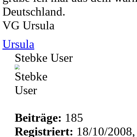
Deutschland.
VG Ursula
Ursula
Stebke User
Beiträge:
185
Registriert:
18/10/2008,