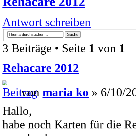
Rehacare 2012
Antwort schreiben
3 Beiträge • Seite
1
von
1
Rehacare 2012
von
maria ko
» 6/10/2
Hallo,
habe noch Karten für die R