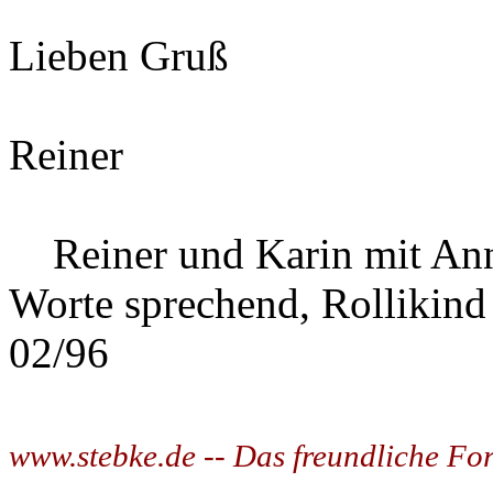
Lieben Gruß
Reiner
Reiner und Karin mit Ann
Worte sprechend, Rollikind
02/96
www.stebke.de -- Das freundliche Fo