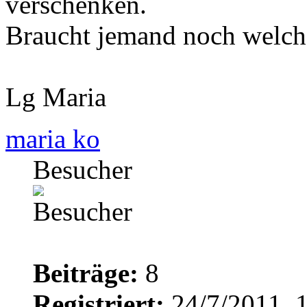
verschenken.
Braucht jemand noch welch
Lg Maria
maria ko
Besucher
Beiträge:
8
Registriert:
24/7/2011, 