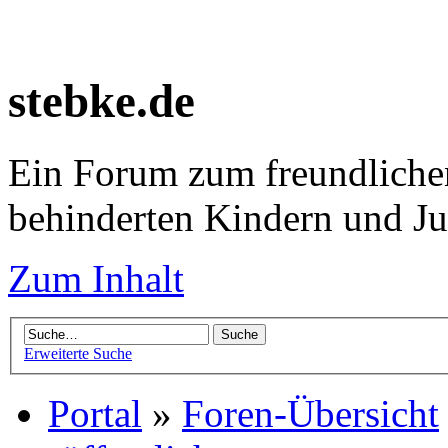
stebke.de
Ein Forum zum freundlichen
behinderten Kindern und J
Zum Inhalt
Erweiterte Suche
Portal
»
Foren-Übersicht